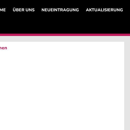
ME
ÜBER UNS
NEUEINTRAGUNG
AKTUALISIERUNG
onen