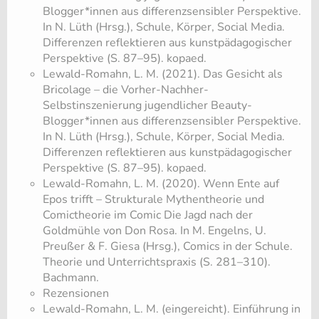
Blogger*innen aus differenzsensibler Perspektive.
In N. Lüth (Hrsg.), Schule, Körper, Social Media.
Differenzen reflektieren aus kunstpädagogischer
Perspektive (S. 87–95). kopaed.
Lewald-Romahn, L. M. (2021). Das Gesicht als
Bricolage – die Vorher-Nachher-
Selbstinszenierung jugendlicher Beauty-
Blogger*innen aus differenzsensibler Perspektive.
In N. Lüth (Hrsg.), Schule, Körper, Social Media.
Differenzen reflektieren aus kunstpädagogischer
Perspektive (S. 87–95). kopaed.
Lewald-Romahn, L. M. (2020). Wenn Ente auf
Epos trifft – Strukturale Mythentheorie und
Comictheorie im Comic Die Jagd nach der
Goldmühle von Don Rosa. In M. Engelns, U.
Preußer & F. Giesa (Hrsg.), Comics in der Schule.
Theorie und Unterrichtspraxis (S. 281–310).
Bachmann.
Rezensionen
Lewald-Romahn, L. M. (eingereicht). Einführung in