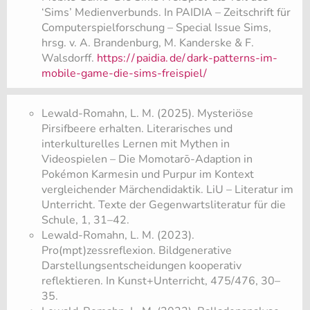
‘Sims’ Medienverbunds. In PAIDIA – Zeitschrift für
Computerspielforschung – Special Issue Sims,
hrsg. v. A. Brandenburg, M. Kanderske & F.
Walsdorff.
https:/
/
paidia.
de/
dark-patterns-im-
mobile-game-die-sims-freispiel/
Lewald-Romahn, L. M. (2025). Mysteriöse
Pirsifbeere erhalten. Literarisches und
interkulturelles Lernen mit Mythen in
Videospielen – Die Momotarō-Adaption in
Pokémon Karmesin und Purpur im Kontext
vergleichender Märchendidaktik. LiU – Literatur im
Unterricht. Texte der Gegenwartsliteratur für die
Schule, 1, 31–42.
Lewald-Romahn, L. M. (2023).
Pro(mpt)zessreflexion. Bildgenerative
Darstellungsentscheidungen kooperativ
reflektieren. In Kunst+Unterricht, 475/476, 30–
35.