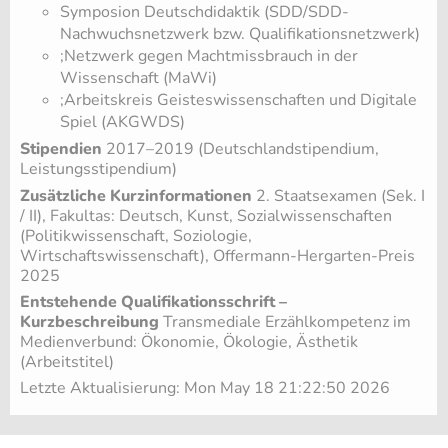
Symposion Deutschdidaktik (SDD/SDD-
Nachwuchsnetzwerk bzw. Qualifikationsnetzwerk)
;Netzwerk gegen Machtmissbrauch in der
Wissenschaft (MaWi)
;Arbeitskreis Geisteswissenschaften und Digitale
Spiel (AKGWDS)
Stipendien
2017–2019 (Deutschlandstipendium,
Leistungsstipendium)
Zusätzliche Kurzinformationen
2. Staatsexamen (Sek. I
/ II), Fakultas: Deutsch, Kunst, Sozialwissenschaften
(Politikwissenschaft, Soziologie,
Wirtschaftswissenschaft), Offermann-Hergarten-Preis
2025
Entstehende Qualifikationsschrift –
Kurzbeschreibung
Transmediale Erzählkompetenz im
Medienverbund: Ökonomie, Ökologie, Ästhetik
(Arbeitstitel)
Letzte Aktualisierung: Mon May 18 21:22:50 2026