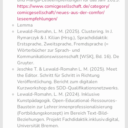
https://www.
comicgesellschaft.
de/
category/
comicgesellschaft/
neues-aus-der-comfor/
leseempfehlungen/
Lemma
Lewald-Romahn, L. M. (2025). Clustering. In J.
Rymarczyk & J. Kilian (Hrsg.), Sprachdidaktik:
Erstsprache, Zweitsprache, Fremdsprache (=
Wörterbücher zur Sprach- und
Kommunikationswissenschaft [WSK], Bd. 16). De
Gruyter.
Jeschke T. & Lewald-Romahn L. M. (2025). Meet
the Editor. Schritt für Schritt in Richtung
Veröffentlichung. Bericht zum digitalen
Kurzworkshop des SDD-Qualifikationsnetzwerks.
Lewald-Romahn, L. M. (2024). Inklusive
Kunstpädagogik. Open-Educational-Ressources-
Baustein zur Lehrer:innenprofessionalisierung
(Fortbildungskonzept) im Bereich Text-Bild-
Beziehungen. Projekt Fachdidaktik.inklusiv.digital,
Universität Bremen.