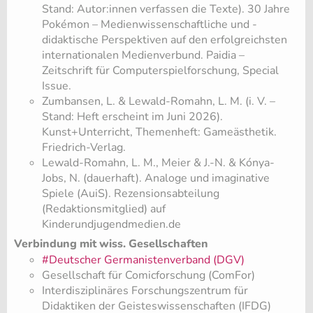
Stand: Autor:innen verfassen die Texte). 30 Jahre
Pokémon – Medienwissenschaftliche und -
didaktische Perspektiven auf den erfolgreichsten
internationalen Medienverbund. Paidia –
Zeitschrift für Computerspielforschung, Special
Issue.
Zumbansen, L. & Lewald-Romahn, L. M. (i. V. –
Stand: Heft erscheint im Juni 2026).
Kunst+Unterricht, Themenheft: Gameästhetik.
Friedrich-Verlag.
Lewald-Romahn, L. M., Meier & J.-N. & Kónya-
Jobs, N. (dauerhaft). Analoge und imaginative
Spiele (AuiS). Rezensionsabteilung
(Redaktionsmitglied) auf
Kinderundjugendmedien.de
Verbindung mit wiss. Gesellschaften
#Deutscher Germanistenverband (DGV)
Gesellschaft für Comicforschung (ComFor)
Interdisziplinäres Forschungszentrum für
Didaktiken der Geisteswissenschaften (IFDG)