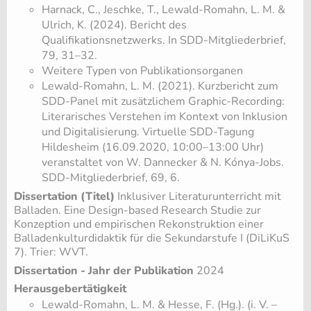
Harnack, C., Jeschke, T., Lewald-Romahn, L. M. &
Ulrich, K. (2024). Bericht des
Qualifikationsnetzwerks. In SDD-Mitgliederbrief,
79, 31–32.
Weitere Typen von Publikationsorganen
Lewald-Romahn, L. M. (2021). Kurzbericht zum
SDD-Panel mit zusätzlichem Graphic-Recording:
Literarisches Verstehen im Kontext von Inklusion
und Digitalisierung. Virtuelle SDD-Tagung
Hildesheim (16.09.2020, 10:00–13:00 Uhr)
veranstaltet von W. Dannecker & N. Kónya-Jobs.
SDD-Mitgliederbrief, 69, 6.
Dissertation (Titel)
Inklusiver Literaturunterricht mit
Balladen. Eine Design-based Research Studie zur
Konzeption und empirischen Rekonstruktion einer
Balladenkulturdidaktik für die Sekundarstufe I (DiLiKuS
7). Trier: WVT.
Dissertation - Jahr der Publikation
2024
Herausgebertätigkeit
Lewald-Romahn, L. M. & Hesse, F. (Hg.). (i. V. –