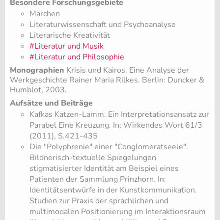
Besondere Forschungsgebiete
Märchen
Literaturwissenschaft und Psychoanalyse
Literarische Kreativität
#Literatur und Musik
#Literatur und Philosophie
Monographien
Krisis und Kairos. Eine Analyse der
Werkgeschichte Rainer Maria Rilkes. Berlin: Duncker &
Humblot, 2003.
Aufsätze und Beiträge
Kafkas Katzen-Lamm. Ein Interpretationsansatz zur
Parabel Eine Kreuzung. In: Wirkendes Wort 61/3
(2011), S.421-435
Die "Polyphrenie" einer "Conglomeratseele".
Bildnerisch-textuelle Spiegelungen
stigmatisierter Identität am Beispiel eines
Patienten der Sammlung Prinzhorn. In:
Identitätsentwürfe in der Kunstkommunikation.
Studien zur Praxis der sprachlichen und
multimodalen Positionierung im Interaktionsraum