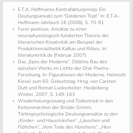
E.T.A. Hoffmanns Kontrafakturprinzip. Ein
Deutungsansatz zum 'Goldenen Topf.' In: E.T.A.-
Hoffmann-Jahrbuch 16 (2008), S. 70-81
Furor poeticus. Ansätze zu einer
neurophysiologisch fundierten Theorie der
literarischen Kreativität am Beispiel der
Produktionsästhetik Kafkas und Rilkes. In:
literaturkritik.de (Februar 2007)
Das „Epos der Moderne“. Döblins Bau des
epischen Werks im Lichte der Oral-Poetry-
Forschung. In: Figurationen der Moderne. Helmuth
Kiesel zum 60. Geburtstag. Hrsg. von Carsten
Dutt und Roman Luckscheiter. Heidelberg:
Winter, 2007, S. 149-163
Wiederholungszwang und Todestrieb in den
Kettenmärchen der Brüder Grimm.
Tiefenpsychologische Deutungsansätze zu den
„Kinder- und Hausmärchen“ „Läuschen und
Flöhchen“, „Vom Tode des Hünchens“, „Herr