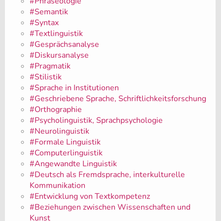
#Phraseologie
#Semantik
#Syntax
#Textlinguistik
#Gesprächsanalyse
#Diskursanalyse
#Pragmatik
#Stilistik
#Sprache in Institutionen
#Geschriebene Sprache, Schriftlichkeitsforschung
#Orthographie
#Psycholinguistik, Sprachpsychologie
#Neurolinguistik
#Formale Linguistik
#Computerlinguistik
#Angewandte Linguistik
#Deutsch als Fremdsprache, interkulturelle
Kommunikation
#Entwicklung von Textkompetenz
#Beziehungen zwischen Wissenschaften und
Kunst