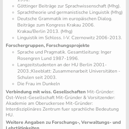
Göttinger Beiträge zur Sprachwissenschaft (Mhg).
Sprachtheorie und germanistische Linguistik (Mhg)
Deutsche Grammatik im europäischen Dialog.
Beiträge zum Kongress Krakau 2006.
Krakau/Berlin 2013. (Mhg)
Linguistik im Schloss. I-V. Czernowitz 2006-2013.
Forschergruppen, Forschungsprojekte
Sprache und Pragmatik. Gesamtleitung: Inger
Rosengren Lund 1987-1996.
Langzeitstudenten an der HU Berlin 2001-
2003.;Kleeblatt: Zusammenarbeit Universitäten -
Schulen seit 2003.
Die Frau im Dunkeln
Verbindung mit wiss. Gesellschaften
Mit-Gründer:
Ost-West-Gesellschaft Mit-Gründer & Vorsitzender:
Akademie am Oberuckersee Mit-Gründer:
Interdisziplinäres Zentrum fuer sprachliche Bedeutung
HU.
Weitere Angaben zu Forschungs-, Verwaltungs- und
Lehrtätigkeiten