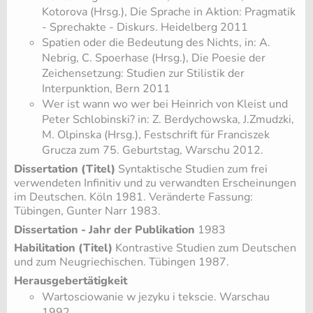
Kotorova (Hrsg.), Die Sprache in Aktion: Pragmatik
- Sprechakte - Diskurs. Heidelberg 2011
Spatien oder die Bedeutung des Nichts, in: A.
Nebrig, C. Spoerhase (Hrsg.), Die Poesie der
Zeichensetzung: Studien zur Stilistik der
Interpunktion, Bern 2011
Wer ist wann wo wer bei Heinrich von Kleist und
Peter Schlobinski? in: Z. Berdychowska, J.Zmudzki,
M. Olpinska (Hrsg.), Festschrift für Franciszek
Grucza zum 75. Geburtstag, Warschu 2012.
Dissertation (Titel)
Syntaktische Studien zum frei
verwendeten Infinitiv und zu verwandten Erscheinungen
im Deutschen. Köln 1981. Veränderte Fassung:
Tübingen, Gunter Narr 1983.
Dissertation - Jahr der Publikation
1983
Habilitation (Titel)
Kontrastive Studien zum Deutschen
und zum Neugriechischen. Tübingen 1987.
Herausgebertätigkeit
Wartosciowanie w jezyku i tekscie. Warschau
1992.