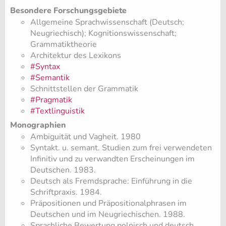
Besondere Forschungsgebiete
Allgemeine Sprachwissenschaft (Deutsch;
Neugriechisch); Kognitionswissenschaft;
Grammatiktheorie
Architektur des Lexikons
#Syntax
#Semantik
Schnittstellen der Grammatik
#Pragmatik
#Textlinguistik
Monographien
Ambiguität und Vagheit. 1980
Syntakt. u. semant. Studien zum frei verwendeten
Infinitiv und zu verwandten Erscheinungen im
Deutschen. 1983.
Deutsch als Fremdsprache: Einführung in die
Schriftpraxis. 1984.
Präpositionen und Präpositionalphrasen im
Deutschen und im Neugriechischen. 1988.
Sprachliche Bewertung polnisch und deutsch.