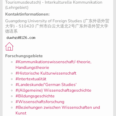
Tourismusdeutsch) - Interkulturelle Kommunikation
(Lehrgebiet)
Kontaktinformationen:
Guangdong University of Foreign Studies (广东外语外贸
大学) - 510420 广州市白云大道北2号广东外语外贸大学
德语系
Forschungsgebiete
#Kommunikationswissenschaft/-theorie,
Handlungstheorie
#Historische Kulturwissenschaft
#Intertextualität
#Landeskunde/'German Studies'
#(Allgemeine) Wissenschaftsgeschichte
#Bildungsgeschichte
#Wissenschaftsforschung
#Beziehungen zwischen Wissenschaften und
Kunst