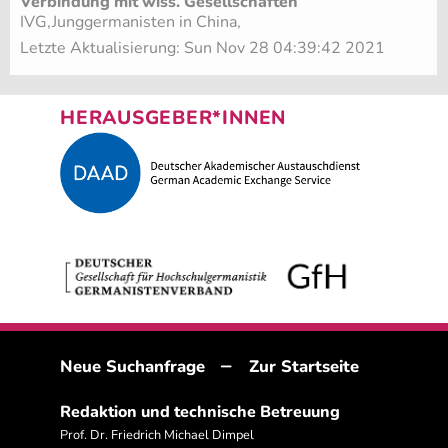
Verbindung mit wiss. Gesellschaften
IVG,Junggermanisten in China,
Letzte Aktualisierung: Sun Nov 28 04:39:42 2021
HERAUSGEBER*INNEN
–
Neue Suchanfrage
Zur Startseite
Redaktion und technische Betreuung
Prof. Dr. Friedrich Michael Dimpel