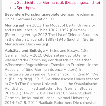
#Geschichte der Germanistik (Disziplingeschichte)
#Sprachpraxis
Besondere Forschungsgebiete
German Teaching in
China, German Education, IKK
Monographien
2013 The Model of Berlin University
and its Influence in China 1902-1952 (German)
(PeterLang Verlag) 2012 The List of Chinese Students
in the Berlin University 1898-1945 (English) (Berlin
Mensch und Buch Verlag)
Aufsätze und Beiträge
Articles and Essays: 1.Sino-
German History 2015 Uebersetzungsprobleme
waehrend der Forschung der deutsch-chinesischen
Wissenschaftsgeschichte (Translation Problems in the
Research of Sino-German Science History). In:
Grenzerweiterungen der Germanistik, Hg. Qian M.; Wei
Y. (Beijing: fltrp). 2015 Die chinesischen Universitaeten
in OAR (The Chinese Universities in the Ostasiatische
Rundschau). In: Fachzeitschrift fuer German Studies,
2015(01), 14-29. 2014 The First Chinese Student in
Germany. In: Journal of Jiangsu Normal University,
2014(6):7-9. 2014 Radikale Reformen: Die chinesische