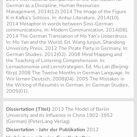
German as a Discipline, Human Resources
Management, 2014(12) 2014 The Image of the Figure
K in Kafka’s Schloss. In: Anhui Literature, 2014(10).
2014 Metaphor in words between Sino-German
communications. In: Modern Communication, 2014(08).
2014 The German Translation of Mo Yan’s Ueberdruss.
In: Mo Yan and the World, Ed. Wang Junjun, Shandong
University Press. 2012 The Pirate Party in Germany. In:
German Studies, 2012(02). 2008 Mind Mapping and
the Teaching of Listening Comprehension. In:
Lernautonomie und Lernstrategien. Ed. Mu Lan (Beijing:
fltrp) 2008 The Twelve Months in German Language. In:
Wir lernen Deutsch, 2008(04). 2005 The Mistakes in
the Writing of Résumés in German. In: German Studies,
2005(01).
Dissertation (Titel)
2013 The Model of Berlin
University and its Influence in China 1902-1952
(German) (PeterLang Verlag)
Dissertation - Jahr der Publikation
2012