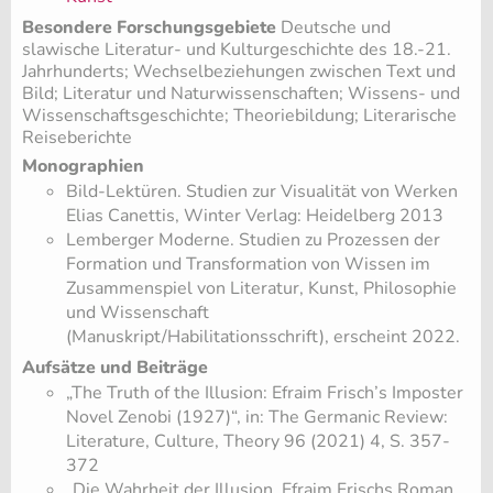
Besondere Forschungsgebiete
Deutsche und
slawische Literatur- und Kulturgeschichte des 18.-21.
Jahrhunderts; Wechselbeziehungen zwischen Text und
Bild; Literatur und Naturwissenschaften; Wissens- und
Wissenschaftsgeschichte; Theoriebildung; Literarische
Reiseberichte
Monographien
Bild-Lektüren. Studien zur Visualität von Werken
Elias Canettis, Winter Verlag: Heidelberg 2013
Lemberger Moderne. Studien zu Prozessen der
Formation und Transformation von Wissen im
Zusammenspiel von Literatur, Kunst, Philosophie
und Wissenschaft
(Manuskript/Habilitationsschrift), erscheint 2022.
Aufsätze und Beiträge
„The Truth of the Illusion: Efraim Frisch’s Imposter
Novel Zenobi (1927)“, in: The Germanic Review:
Literature, Culture, Theory 96 (2021) 4, S. 357-
372
„Die Wahrheit der Illusion. Efraim Frischs Roman