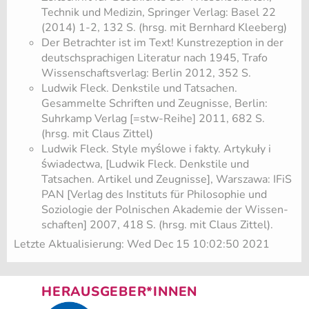
Technik und Medizin, Springer Verlag: Basel 22
(2014) 1-2, 132 S. (hrsg. mit Bernhard Kleeberg)
Der Betrachter ist im Text! Kunstrezeption in der
deutschsprachigen Literatur nach 1945, Trafo
Wissenschaftsverlag: Berlin 2012, 352 S.
Ludwik Fleck. Denkstile und Tatsachen.
Gesammelte Schriften und Zeugnisse, Berlin:
Suhrkamp Verlag [=stw-Reihe] 2011, 682 S.
(hrsg. mit Claus Zittel)
Ludwik Fleck. Style myślowe i fakty. Artykuły i
świadectwa, [Ludwik Fleck. Denkstile und
Tatsachen. Artikel und Zeugnisse], Warszawa: IFiS
PAN [Verlag des Instituts für Philosophie und
Soziologie der Polnischen Akademie der Wissen-
schaften] 2007, 418 S. (hrsg. mit Claus Zittel).
Letzte Aktualisierung: Wed Dec 15 10:02:50 2021
HERAUSGEBER*INNEN