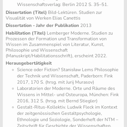
Wissenschaftsverlag: Berlin 2012 S. 35–51.
Dissertation (Titel)
Bild-Lektüren. Studien zur
Visualität von Werken Elias Canettis
Dissertation - Jahr der Publikation
2013
Habilitation (Titel)
Lemberger Moderne. Studien zu
Prozessen der Formation und Transformation von
Wissen im Zusammenspiel von Literatur, Kunst,
Philosophie und Wissenschaft
(Manuskript/Habilitationsschrift), erscheint 2022.
Herausgebertätigkeit
Science oder Fiction? Stanisław Lems Philosophie
der Technik und Wissenschaft, Paderborn: Fink
2017, 170 S. (hrsg. mit Jurij Murasov)
Laboratorien der Moderne. Orte und Räume des
Wissens in Mittel- und Osteuropa, München: Fink
2016, 312 S. (hrsg. mit Bernd Stiegler)
Gestalt-Ritus-Kollektiv. Ludwik Fleck im Kontext
der zeitgenössischen Gestaltpsychologie,
Ethnologie und Soziologie, Sonderheft der NTM –
Zeitschrift für Geschichte der Wissenschaften,