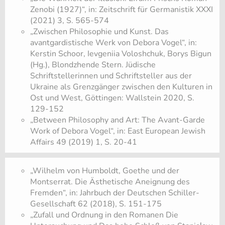
Zenobi (1927)“, in: Zeitschrift für Germanistik XXXI
(2021) 3, S. 565-574
„Zwischen Philosophie und Kunst. Das
avantgardistische Werk von Debora Vogel“, in:
Kerstin Schoor, Ievgeniia Voloshchuk, Borys Bigun
(Hg.), Blondzhende Stern. Jüdische
Schriftstellerinnen und Schriftsteller aus der
Ukraine als Grenzgänger zwischen den Kulturen in
Ost und West, Göttingen: Wallstein 2020, S.
129-152
„Between Philosophy and Art: The Avant-Garde
Work of Debora Vogel“, in: East European Jewish
Affairs 49 (2019) 1, S. 20-41
„Wilhelm von Humboldt, Goethe und der
Montserrat. Die Ästhetische Aneignung des
Fremden“, in: Jahrbuch der Deutschen Schiller-
Gesellschaft 62 (2018), S. 151-175
„Zufall und Ordnung in den Romanen Die