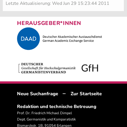
Letzte Aktualisierung: Wed Jun 29 15:23:44 2011
HERAUSGEBER*INNEN
–
Neue Suchanfrage
Zur Startseite
Redaktion und technische Betreuung
Prof. Dr. Friedrich Michael Dimpel
Dept. Germanistik und Komparatistik
Bismarckstr. 1B, 91054 Erlangen