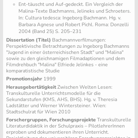
Ent-täuscht und Auf-gedeckt. Ein Vergleich der
Malina-Texte Bachmanns, Jelineks und Schroeters.
In: Cultura tedesca: Ingeborg Bachmann. Hg. v.
Barbara Agnese und Robert Pichl. Roma: Donzelli
2004 (Band 25) S. 205–231
Dissertation (Titel)
Bachmannverfilmungen:
Perspektivische Betrachtungen zu Ingeborg Bachmanns
"Jugend in einer österreichischen Stadt" und "Malina"
sowie zu den gleichnamigen Filmadaptionen und dem
Filmdrehbuch "Malina" Elfriede Jelinkes - eine
komparatistische Studie
Promotionsjahr
1999
Herausgebertätigkeit
Zwischen Welten Lesen:
Transkulturelle Unterrichtsmodelle für die
Sekundarstufen (KMS, AHS, BHS). Hg. v. Theresia
Ladstätter und Werner Wintersteiner. Wien:
Stadtschulrat für Wien 2010
Forschergruppen, Forschungsprojekte
Transkulturelle
Literaturdidaktik in der Schulpraxis – PilotlehrerInnen
erproben und dokumentieren ihren Unterricht.