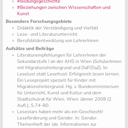
#Bildungsgeschichte
#Beziehungen zwischen Wissenschaften und
Kunst
Besondere Forschungsgebiete
Didaktik der Verständigung und Vielfalt
Lese- und Literaturunterricht
Berufsbildentwicklung von LehrerInnen
Aufsätze und Beiträge
Literaturempfehlungen für LehrerInnen der
Sekundarstufe I an der AHS in Wien (SchülerInnen
mit Migrationshintergrund und DaF/DaZ). In:
Leselust statt Lesefrust: Erfolgreich lesen lernen.
Ein Leseprojekt speziell für Kinder mit
Migrationshintergrund. Hg. v. Bundesministerium
für Unterricht, Kunst und Kultur und dem
Stadtschulrat für Wien. Wien: Jänner 2008 (2.
Aufl.), S.74–80.
Lesestars haben mehr als ein Geschlecht!
Leseförderung und Gender. In: Gender.
Themenheft der ide. Informationen zur