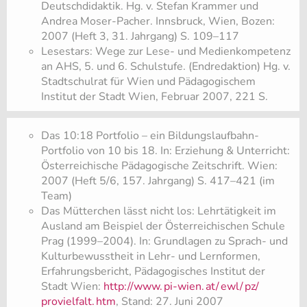
Deutschdidaktik. Hg. v. Stefan Krammer und
Andrea Moser-Pacher. Innsbruck, Wien, Bozen:
2007 (Heft 3, 31. Jahrgang) S. 109–117
Lesestars: Wege zur Lese- und Medienkompetenz
an AHS, 5. und 6. Schulstufe. (Endredaktion) Hg. v.
Stadtschulrat für Wien und Pädagogischem
Institut der Stadt Wien, Februar 2007, 221 S.
Das 10:18 Portfolio – ein Bildungslaufbahn-
Portfolio von 10 bis 18. In: Erziehung & Unterricht:
Österreichische Pädagogische Zeitschrift. Wien:
2007 (Heft 5/6, 157. Jahrgang) S. 417–421 (im
Team)
Das Mütterchen lässt nicht los: Lehrtätigkeit im
Ausland am Beispiel der Österreichischen Schule
Prag (1999–2004). In: Grundlagen zu Sprach- und
Kulturbewusstheit in Lehr- und Lernformen,
Erfahrungsbericht, Pädagogisches Institut der
Stadt Wien:
http://www.
pi-wien.
at/
ewl/
pz/
provielfalt.
htm
, Stand: 27. Juni 2007