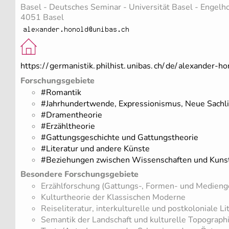
Basel - Deutsches Seminar - Universität Basel - Engelho
4051 Basel
https:/
/
germanistik.
philhist.
unibas.
ch/
de/
alexander-ho
Forschungsgebiete
#Romantik
#Jahrhundertwende, Expressionismus, Neue Sachli
#Dramentheorie
#Erzähltheorie
#Gattungsgeschichte und Gattungstheorie
#Literatur und andere Künste
#Beziehungen zwischen Wissenschaften und Kuns
Besondere Forschungsgebiete
Erzählforschung (Gattungs-, Formen- und Medienge
Kulturtheorie der Klassischen Moderne
Reiseliteratur, interkulturelle und postkoloniale L
Semantik der Landschaft und kulturelle Topograph