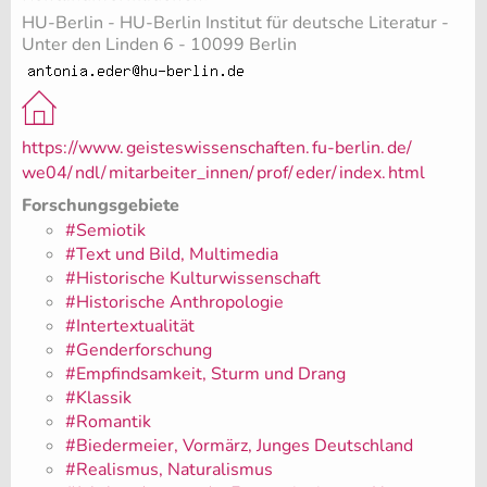
HU-Berlin - HU-Berlin Institut für deutsche Literatur -
Unter den Linden 6 - 10099 Berlin
https://www.
geisteswissenschaften.
fu-berlin.
de/
we04/
ndl/
mitarbeiter_innen/
prof/
eder/
index.
html
Forschungsgebiete
#Semiotik
#Text und Bild, Multimedia
#Historische Kulturwissenschaft
#Historische Anthropologie
#Intertextualität
#Genderforschung
#Empfindsamkeit, Sturm und Drang
#Klassik
#Romantik
#Biedermeier, Vormärz, Junges Deutschland
#Realismus, Naturalismus