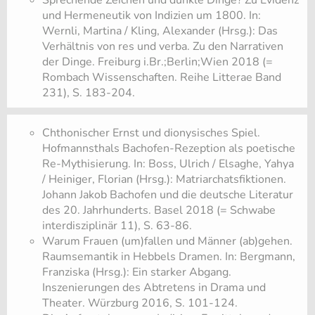
und Hermeneutik von Indizien um 1800. In:
Wernli, Martina / Kling, Alexander (Hrsg.): Das
Verhältnis von res und verba. Zu den Narrativen
der Dinge. Freiburg i.Br.;Berlin;Wien 2018 (=
Rombach Wissenschaften. Reihe Litterae Band
231), S. 183-204.
​Chthonischer Ernst und dionysisches Spiel.
Hofmannsthals Bachofen-Rezeption als poetische
Re-Mythisierung. In: Boss, Ulrich / Elsaghe, Yahya
/ Heiniger, Florian (Hrsg.): Matriarchatsfiktionen.
Johann Jakob Bachofen und die deutsche Literatur
des 20. Jahrhunderts. Basel 2018 (= Schwabe
interdisziplinär 11), S. 63-86.
​Warum Frauen (um)fallen und Männer (ab)gehen.
Raumsemantik in Hebbels Dramen. In: Bergmann,
Franziska (Hrsg.): Ein starker Abgang.
Inszenierungen des Abtretens in Drama und
Theater. Würzburg 2016, S. 101-124.