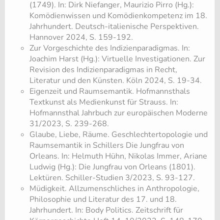
(1749). In: Dirk Niefanger, Maurizio Pirro (Hg.):
Komödienwissen und Komödienkompetenz im 18.
Jahrhundert. Deutsch-italienische Perspektiven.
Hannover 2024, S. 159-192.
Zur Vorgeschichte des Indizienparadigmas. In:
Joachim Harst (Hg.): Virtuelle Investigationen. Zur
Revision des Indizienparadigmas in Recht,
Literatur und den Künsten. Köln 2024, S. 19-34.
​Eigenzeit und Raumsemantik. Hofmannsthals
Textkunst als Medienkunst für Strauss. In:
Hofmannsthal Jahrbuch zur europäischen Moderne
31/2023, S. 239-268.
Glaube, Liebe, Räume. Geschlechtertopologie und
Raumsemantik in Schillers Die Jungfrau von
Orleans. In: Helmuth Hühn, Nikolas Immer, Ariane
Ludwig (Hg.): Die Jungfrau von Orleans (1801).
Lektüren. Schiller-Studien 3/2023, S. 93-127.
Müdigkeit. Allzumenschliches in Anthropologie,
Philosophie und Literatur des 17. und 18.
Jahrhundert. In: Body Politics. Zeitschrift für