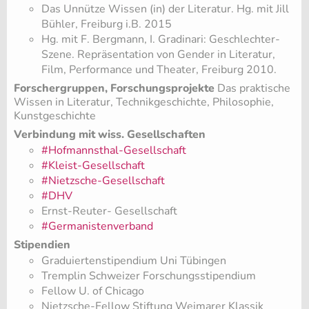
Das Unnütze Wissen (in) der Literatur. Hg. mit Jill
Bühler, Freiburg i.B. 2015
Hg. mit F. Bergmann, I. Gradinari: Geschlechter-
Szene. Repräsentation von Gender in Literatur,
Film, Performance und Theater, Freiburg 2010.
Forschergruppen, Forschungsprojekte
Das praktische
Wissen in Literatur, Technikgeschichte, Philosophie,
Kunstgeschichte
Verbindung mit wiss. Gesellschaften
#Hofmannsthal-Gesellschaft
#Kleist-Gesellschaft
#Nietzsche-Gesellschaft
#DHV
Ernst-Reuter- Gesellschaft
#Germanistenverband
Stipendien
Graduiertenstipendium Uni Tübingen
Tremplin Schweizer Forschungsstipendium
Fellow U. of Chicago
Nietzsche-Fellow Stiftung Weimarer Klassik