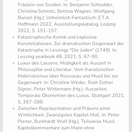
Fräulein von Scuderi. In: Benjamin Schlodder,
Christina Schmitz, Bettina Wagner, Wolfgang
Bunzel (Hg.): Unheimlich Fantastisch: E.T.A.
Hoffmann 2022. Ausstellungskatalog, Leipzig
2022, S. 151-157.
Katastrophische Komik und explosive
Konstellationen. Zur dramatischen Gegenwart der
Katastrophe in Lessings "Die Juden" (1749). In:
Lessing yearbook 48, 2021, S. 67-90.
Luxus des Lassens. Müdigkeit als Auszeit in
Philosophie und Literatur: Vom französischen
Materialismus über Rousseau und Musil bis zur
Gegenwart. In: Christine Weder, Ruth Esther
Signer, Peter Wittemann (Hg.): Auszeiten.
Temporale Ökonomien des Luxus, Stuttgart 2021,
S. 267-288.
Zwischen Repräsentation und Präsenz einer
Wirklichkeit: Zwanzigstes Kapitel MoE. In: Peter
Plener, Burkhardt Wolf (Hg.), Teilweise Musil.
Kapitelkommentare zum Mann ohne