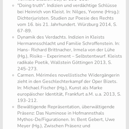
​"Doing truth". Indizien und verdächtige Schlüsse
bei Heinrich von Kleist. In: Nilges, Yvonne (Hrsg.):
Dichterjuristen. Studien zur Poesie des Rechts
vom 16. bis 21. Jahrhundert. Würzburg 2014, S.
67-89.
Dynamik des Verdachts. Indizien in Kleists
Hermannsschlacht und Familie Schroffenstein. In:
Hans- Richard Brittnacher, Irmela von der Lühe
(Hg.), Risiko – Experiment – Selbstentwurf. Kleists
radikale Poetik, Wallstein Göttingen 2013, S.
245-273.
Carmen. Mérimées novellistische Widergängerin
zieht in den Geschlechterkampf der Oper Bizets.
In: Michael Fischer (Hg.), Kunst als Marke
europäischer Identität, Frankfurt a.M. u.a. 2013, S.
193-212.
Bewältigende Repräsentation, überwältigende
Präsenz: Das Numinose in Hofmannsthals
Mythos-De/Figurationen. In: Bent Gebert, Uwe
Meyer (Hg.), Zwischen Präsenz und