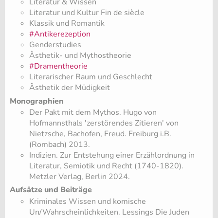
Literatur & Wissen
Literatur und Kultur Fin de siècle
Klassik und Romantik
#Antikerezeption
Genderstudies
Ästhetik- und Mythostheorie
#Dramentheorie
Literarischer Raum und Geschlecht
Ästhetik der Müdigkeit
Monographien
Der Pakt mit dem Mythos. Hugo von
Hofmannsthals 'zerstörendes Zitieren' von
Nietzsche, Bachofen, Freud. Freiburg i.B.
(Rombach) 2013.
Indizien. Zur Entstehung einer Erzählordnung in
Literatur, Semiotik und Recht (1740-1820).
Metzler Verlag, Berlin 2024.
Aufsätze und Beiträge
Kriminales Wissen und komische
Un/Wahrscheinlichkeiten. Lessings Die Juden