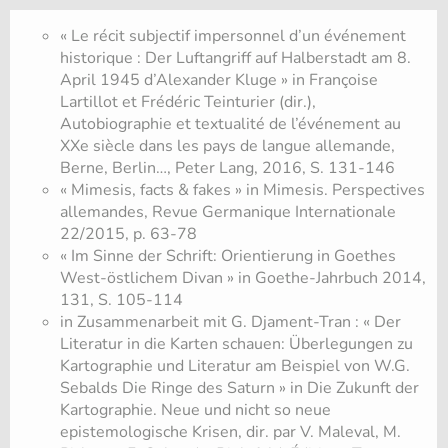
« Le récit subjectif impersonnel d’un événement
historique : Der Luftangriff auf Halberstadt am 8.
April 1945 d’Alexander Kluge » in Françoise
Lartillot et Frédéric Teinturier (dir.),
Autobiographie et textualité de l’événement au
XXe siècle dans les pays de langue allemande,
Berne, Berlin…, Peter Lang, 2016, S. 131-146
« Mimesis, facts & fakes » in Mimesis. Perspectives
allemandes, Revue Germanique Internationale
22/2015, p. 63-78
« Im Sinne der Schrift: Orientierung in Goethes
West-östlichem Divan » in Goethe-Jahrbuch 2014,
131, S. 105-114
in Zusammenarbeit mit G. Djament-Tran : « Der
Literatur in die Karten schauen: Überlegungen zu
Kartographie und Literatur am Beispiel von W.G.
Sebalds Die Ringe des Saturn » in Die Zukunft der
Kartographie. Neue und nicht so neue
epistemologische Krisen, dir. par V. Maleval, M.