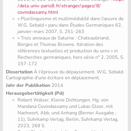
/
dela.
univ-paris8.
fr/
etranger/
pages/
8/
covindassamy.
html
« Plurilinguisme et multimédialité dans l’œuvre de
W.G. Sebald » paru dans Études Germaniques 62,
janvier-mars 2007, S. 251-263
« Trois anneaux de Saturne : Chateaubriand,
Borges et Thomas Browne. Itération des
références textuelles et production du sens » in
Recherches germaniques, hors série n° 2, 2005, S.
157-172
Dissertation
À l'épreuve du dépaysement. W.G. Sebald.
Cartographie d'une écriture en déplacement.
Jahr der Publikation
2014
Herausgebertätigkeit (Pd)
Robert Walser, Kleine Dichtungen. Hg. von
Mandana Covindassamy und Lukas Gloor, mit
Nachwort, Abb. und Anhang (Berner Ausgabe ;
11), Suhrkamp Verlag, Berlin, Suhrkamp Verlag,
2023, 269 S.