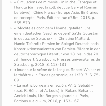
« Circulations de mimesis » in Michel Espagne et Li
Hongtu (dir., avec la coll. de Julie Gary et Romain
Lefebvre) : Chine France- Europe Asie. Itinéraires
de concepts, Paris, Éditions rue d'Ulm, 2018, p.
555-570
« ‘Möchte es doch dem Himmel gefallen, uns
einen deutschen Saadi zu geben!’ Sa’dis Golestan
in deutscher Sprache », in Christine Maillard,
Hamid Tafazoli : Persien im Spiegel Deutschlands.
Konstruktionsvarianten von Persien-Bildern in der
deutschsprachigen Literatur von 18. bis in das 20.
Jahrhundert, Strasbourg, Presses universitaires de
Strasbourg, 2018, S. 113-131
« Jouer sur la scène de la langue. Robert Walser et
le théâtre » in Etudes germaniques 1/2017, S. 75-
89
« La matriz borgeana en acción: W. G. Sebald »
(trad. R. Béhar et A. Louis), in Roland Béhar et
Annick Louis, Lire Borges aujourd’hui, Paris,
Éditions rue d’Ulm, 2016, p. 153-167