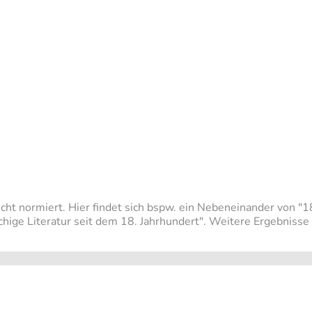
t normiert. Hier findet sich bspw. ein Nebeneinander von "18. 
achige Literatur seit dem 18. Jahrhundert". Weitere Ergebniss