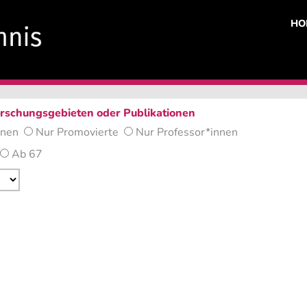
HO
Forschungsgebieten oder Publikationen
nnen
Nur Promovierte
Nur Professor*innen
Ab 67