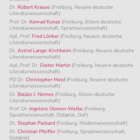
Dr.
Robert Krause
(Freiburg, Neuere deutsche
Literaturwissenschaft)
Prof. Dr.
Konrad Kunze
(Freiburg, Ältere deutsche
Literaturwissenschaft, Sprachwissenschaft)
Apl. Prof.
Fred Lönker
(Freiburg, Neuere deutsche
Literaturwissenschaft)
Dr.
Astrid Lange-Kirchheim
(Freiburg, Neuere deutsche
Literaturwissenschaft)
Apl. Prof. Dr.
Dieter Martin
(Freiburg, Neuere deutsche
Literaturwissenschaft)
PD Dr.
Christopher Meid
(Freiburg, Neuere deutsche
Literaturwissenschaft)
Dr.
Balázs J. Nemes
(Freiburg, Ältere deutsche
Literaturwissenschaft)
Prof. Dr.
Ingelore Oomen-Welke
(Freiburg,
Sprachwissenschaft, Didaktik, DaF)
Dr.
Stephan Packard
(Freiburg, Medienwissenschaft)
Dr.
Christian Pfeiffer
(Freiburg, Sprachwissenschaft,
Didaktik)