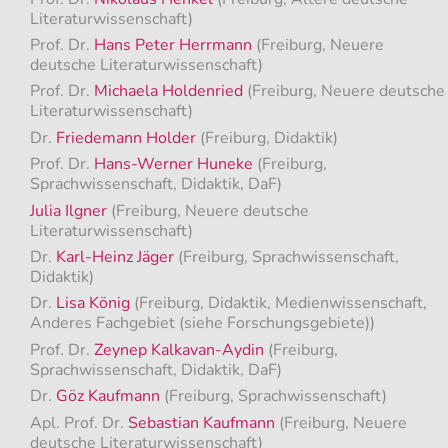
Literaturwissenschaft)
Prof. Dr.
Hans Peter Herrmann
(Freiburg, Neuere
deutsche Literaturwissenschaft)
Prof. Dr.
Michaela Holdenried
(Freiburg, Neuere deutsche
Literaturwissenschaft)
Dr.
Friedemann Holder
(Freiburg, Didaktik)
Prof. Dr.
Hans-Werner Huneke
(Freiburg,
Sprachwissenschaft, Didaktik, DaF)
Julia Ilgner
(Freiburg, Neuere deutsche
Literaturwissenschaft)
Dr.
Karl-Heinz Jäger
(Freiburg, Sprachwissenschaft,
Didaktik)
Dr.
Lisa König
(Freiburg, Didaktik, Medienwissenschaft,
Anderes Fachgebiet (siehe Forschungsgebiete))
Prof. Dr.
Zeynep Kalkavan-Aydin
(Freiburg,
Sprachwissenschaft, Didaktik, DaF)
Dr.
Göz Kaufmann
(Freiburg, Sprachwissenschaft)
Apl. Prof. Dr.
Sebastian Kaufmann
(Freiburg, Neuere
deutsche Literaturwissenschaft)