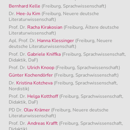
Bernhard Kelle
(Freiburg, Sprachwissenschaft)
Dr.
Hee-Ju Kim
(Freiburg, Neuere deutsche
Literaturwissenschaft)
Prof. Dr.
Racha Kirakosian
(Freiburg, Ältere deutsche
Literaturwissenschaft)
Apl. Prof. Dr.
Hanna Klessinger
(Freiburg, Neuere
deutsche Literaturwissenschaft)
Prof. Dr.
Gabriele Kniffka
(Freiburg, Sprachwissenschaft,
Didaktik, DaF)
Prof. Dr.
Ulrich Knoop
(Freiburg, Sprachwissenschaft)
Günter Kochendörfer
(Freiburg, Sprachwissenschaft)
Dr.
Kristina Kotcheva
(Freiburg, Sprachwissenschaft,
Nordistik)
Prof. Dr.
Helga Kotthoff
(Freiburg, Sprachwissenschaft,
Didaktik, DaF)
PD Dr.
Olav Krämer
(Freiburg, Neuere deutsche
Literaturwissenschaft)
Prof. Dr.
Andreas Krafft
(Freiburg, Sprachwissenschaft,
Didaktik)