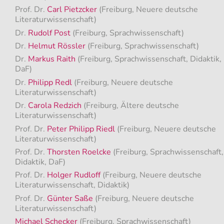
Prof. Dr.
Carl Pietzcker
(Freiburg, Neuere deutsche
Literaturwissenschaft)
Dr.
Rudolf Post
(Freiburg, Sprachwissenschaft)
Dr.
Helmut Rössler
(Freiburg, Sprachwissenschaft)
Dr.
Markus Raith
(Freiburg, Sprachwissenschaft, Didaktik,
DaF)
Dr.
Philipp Redl
(Freiburg, Neuere deutsche
Literaturwissenschaft)
Dr.
Carola Redzich
(Freiburg, Ältere deutsche
Literaturwissenschaft)
Prof. Dr.
Peter Philipp Riedl
(Freiburg, Neuere deutsche
Literaturwissenschaft)
Prof. Dr.
Thorsten Roelcke
(Freiburg, Sprachwissenschaft,
Didaktik, DaF)
Prof. Dr.
Holger Rudloff
(Freiburg, Neuere deutsche
Literaturwissenschaft, Didaktik)
Prof. Dr.
Günter Saße
(Freiburg, Neuere deutsche
Literaturwissenschaft)
Michael Schecker
(Freiburg, Sprachwissenschaft)