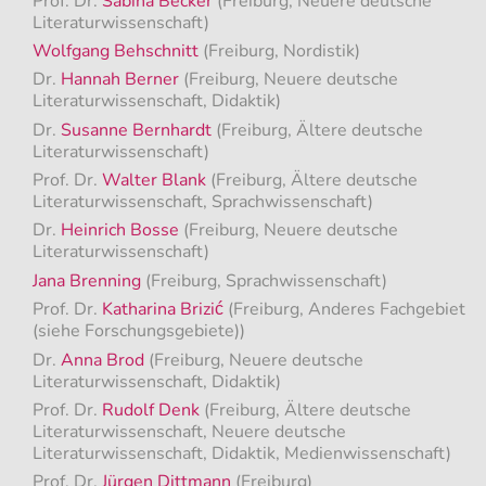
Prof. Dr.
Sabina Becker
(Freiburg, Neuere deutsche
Literaturwissenschaft)
Wolfgang Behschnitt
(Freiburg, Nordistik)
Dr.
Hannah Berner
(Freiburg, Neuere deutsche
Literaturwissenschaft, Didaktik)
Dr.
Susanne Bernhardt
(Freiburg, Ältere deutsche
Literaturwissenschaft)
Prof. Dr.
Walter Blank
(Freiburg, Ältere deutsche
Literaturwissenschaft, Sprachwissenschaft)
Dr.
Heinrich Bosse
(Freiburg, Neuere deutsche
Literaturwissenschaft)
Jana Brenning
(Freiburg, Sprachwissenschaft)
Prof. Dr.
Katharina Brizić
(Freiburg, Anderes Fachgebiet
(siehe Forschungsgebiete))
Dr.
Anna Brod
(Freiburg, Neuere deutsche
Literaturwissenschaft, Didaktik)
Prof. Dr.
Rudolf Denk
(Freiburg, Ältere deutsche
Literaturwissenschaft, Neuere deutsche
Literaturwissenschaft, Didaktik, Medienwissenschaft)
Prof. Dr.
Jürgen Dittmann
(Freiburg)