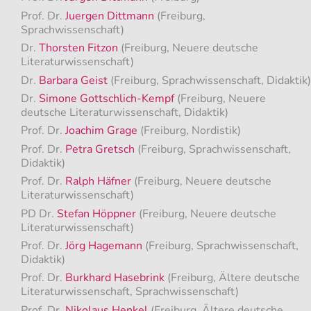
Prof. Dr.
Juergen Dittmann
(Freiburg,
Sprachwissenschaft)
Dr.
Thorsten Fitzon
(Freiburg, Neuere deutsche
Literaturwissenschaft)
Dr.
Barbara Geist
(Freiburg, Sprachwissenschaft, Didaktik)
Dr.
Simone Gottschlich-Kempf
(Freiburg, Neuere
deutsche Literaturwissenschaft, Didaktik)
Prof. Dr.
Joachim Grage
(Freiburg, Nordistik)
Prof. Dr.
Petra Gretsch
(Freiburg, Sprachwissenschaft,
Didaktik)
Prof. Dr.
Ralph Häfner
(Freiburg, Neuere deutsche
Literaturwissenschaft)
PD Dr.
Stefan Höppner
(Freiburg, Neuere deutsche
Literaturwissenschaft)
Prof. Dr.
Jörg Hagemann
(Freiburg, Sprachwissenschaft,
Didaktik)
Prof. Dr.
Burkhard Hasebrink
(Freiburg, Ältere deutsche
Literaturwissenschaft, Sprachwissenschaft)
Prof. Dr.
Nikolaus Henkel
(Freiburg, Ältere deutsche