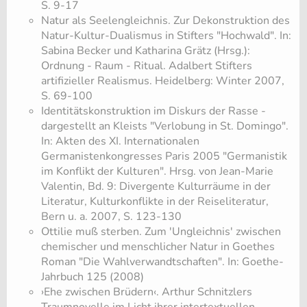
S. 9-17
Natur als Seelengleichnis. Zur Dekonstruktion des
Natur-Kultur-Dualismus in Stifters "Hochwald". In:
Sabina Becker und Katharina Grätz (Hrsg.):
Ordnung - Raum - Ritual. Adalbert Stifters
artifizieller Realismus. Heidelberg: Winter 2007,
S. 69-100
Identitätskonstruktion im Diskurs der Rasse -
dargestellt an Kleists "Verlobung in St. Domingo".
In: Akten des XI. Internationalen
Germanistenkongresses Paris 2005 "Germanistik
im Konflikt der Kulturen". Hrsg. von Jean-Marie
Valentin, Bd. 9: Divergente Kulturräume in der
Literatur, Kulturkonflikte in der Reiseliteratur,
Bern u. a. 2007, S. 123-130
Ottilie muß sterben. Zum 'Ungleichnis' zwischen
chemischer und menschlicher Natur in Goethes
Roman "Die Wahlverwandtschaften". In: Goethe-
Jahrbuch 125 (2008)
›Ehe zwischen Brüdern‹. Arthur Schnitzlers