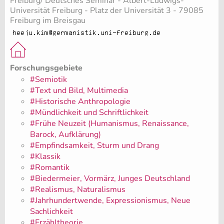
Freiburg/ Deutsches Seminar - Albert-Ludwigs-
Universität Freiburg - Platz der Universität 3 - 79085
Freiburg im Breisgau
Forschungsgebiete
#Semiotik
#Text und Bild, Multimedia
#Historische Anthropologie
#Mündlichkeit und Schriftlichkeit
#Frühe Neuzeit (Humanismus, Renaissance,
Barock, Aufklärung)
#Empfindsamkeit, Sturm und Drang
#Klassik
#Romantik
#Biedermeier, Vormärz, Junges Deutschland
#Realismus, Naturalismus
#Jahrhundertwende, Expressionismus, Neue
Sachlichkeit
#Erzähltheorie