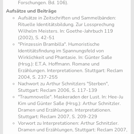
Forschungen. Bd. 106).
Aufsätze und Beiträge
Aufsätze in Zeitschriften und Sammelbänden:
Rituelle Identitätsbildung. Zur Lossprechung
Wilhelm Meisters. In: Goethe-Jahrbuch 119
(2002), S. 42-51
"Prinzessin Brambilla". Humoristische
Identitätsfindung im Spannungsfeld von
Wirklichkeit und Phantasie. In: Günter Saße
(Hrsg.): E.T.A. Hoffmann. Romane und
Erzählungen. Interpretationen. Stuttgart: Reclam
2004, S. 237-255
Nachwort zu Arthur Schnitzlers "Sterben",
Stuttgart: Reclam 2006, S. 117-139
"Traumnovelle". Maskeraden der Lust. In: Hee-Ju
Kim und Günter Saße (Hrsg.): Arthur Schnitzler.
Dramen und Erzählungen. Interpretationen.
Stuttgart: Reclam 2007, S. 209-229
Vorwort zu Interpretationen: Arthur Schnitzler.
Dramen und Erzählungen, Stuttgart: Reclam 2007,