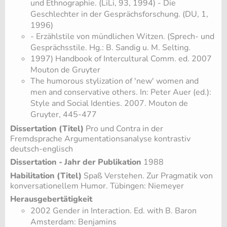
und Ethnographie. (LiLi, 93, 1994) - Die
Geschlechter in der Gesprächsforschung. (DU, 1,
1996)
- Erzählstile von mündlichen Witzen. (Sprech- und
Gesprächsstile. Hg.: B. Sandig u. M. Selting.
1997) Handbook of Intercultural Comm. ed. 2007
Mouton de Gruyter
The humorous stylization of 'new' women and
men and conservative others. In: Peter Auer (ed.):
Style and Social Identies. 2007. Mouton de
Gruyter, 445-477
Dissertation (Titel)
Pro und Contra in der
Fremdsprache Argumentationsanalyse kontrastiv
deutsch-englisch
Dissertation - Jahr der Publikation
1988
Habilitation (Titel)
Spaß Verstehen. Zur Pragmatik von
konversationellem Humor. Tübingen: Niemeyer
Herausgebertätigkeit
2002 Gender in Interaction. Ed. with B. Baron
Amsterdam: Benjamins