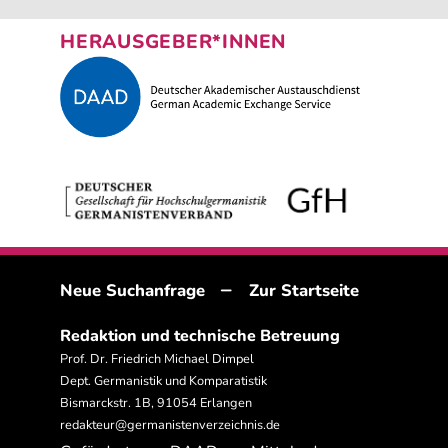
HERAUSGEBER*INNEN
–
Neue Suchanfrage
Zur Startseite
Redaktion und technische Betreuung
Prof. Dr. Friedrich Michael Dimpel
Dept. Germanistik und Komparatistik
Bismarckstr. 1B, 91054 Erlangen
redakteur@germanistenverzeichnis.de