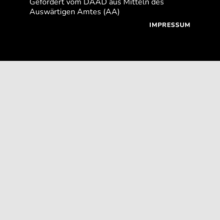
Gefördert vom DAAD aus Mitteln des
Auswärtigen Amtes (AA)
IMPRESSUM