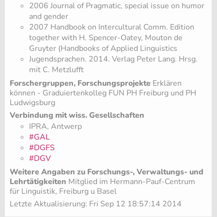
2006 Journal of Pragmatic, special issue on humor
and gender
2007 Handbook on Intercultural Comm. Edition
together with H. Spencer-Oatey, Mouton de
Gruyter (Handbooks of Applied Linguistics
Jugendsprachen. 2014. Verlag Peter Lang. Hrsg.
mit C. Metzlufft
Forschergruppen, Forschungsprojekte
Erklären
können - Graduiertenkolleg FUN PH Freiburg und PH
Ludwigsburg
Verbindung mit wiss. Gesellschaften
IPRA, Antwerp
#GAL
#DGFS
#DGV
Weitere Angaben zu Forschungs-, Verwaltungs- und
Lehrtätigkeiten
Mitglied im Hermann-Pauf-Centrum
für Linguistik, Freiburg u Basel
Letzte Aktualisierung: Fri Sep 12 18:57:14 2014