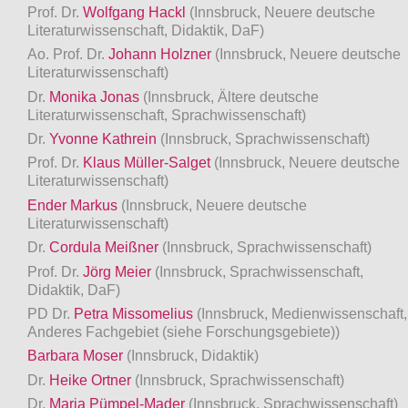
Prof. Dr.
Wolfgang Hackl
(Innsbruck, Neuere deutsche
Literaturwissenschaft, Didaktik, DaF)
Ao. Prof. Dr.
Johann Holzner
(Innsbruck, Neuere deutsche
Literaturwissenschaft)
Dr.
Monika Jonas
(Innsbruck, Ältere deutsche
Literaturwissenschaft, Sprachwissenschaft)
Dr.
Yvonne Kathrein
(Innsbruck, Sprachwissenschaft)
Prof. Dr.
Klaus Müller-Salget
(Innsbruck, Neuere deutsche
Literaturwissenschaft)
Ender Markus
(Innsbruck, Neuere deutsche
Literaturwissenschaft)
Dr.
Cordula Meißner
(Innsbruck, Sprachwissenschaft)
Prof. Dr.
Jörg Meier
(Innsbruck, Sprachwissenschaft,
Didaktik, DaF)
PD Dr.
Petra Missomelius
(Innsbruck, Medienwissenschaft,
Anderes Fachgebiet (siehe Forschungsgebiete))
Barbara Moser
(Innsbruck, Didaktik)
Dr.
Heike Ortner
(Innsbruck, Sprachwissenschaft)
Dr.
Maria Pümpel-Mader
(Innsbruck, Sprachwissenschaft)