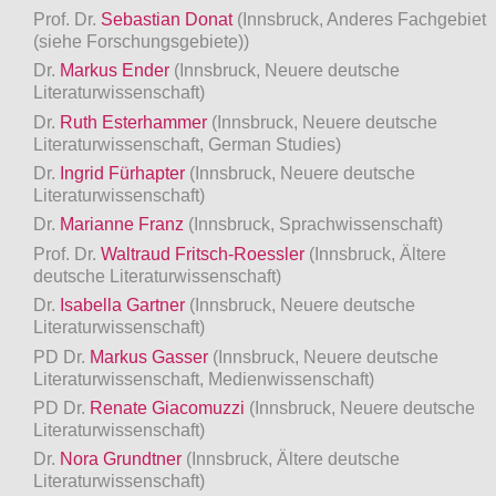
Prof. Dr.
Sebastian Donat
(Innsbruck, Anderes Fachgebiet
(siehe Forschungsgebiete))
Dr.
Markus Ender
(Innsbruck, Neuere deutsche
Literaturwissenschaft)
Dr.
Ruth Esterhammer
(Innsbruck, Neuere deutsche
Literaturwissenschaft, German Studies)
Dr.
Ingrid Fürhapter
(Innsbruck, Neuere deutsche
Literaturwissenschaft)
Dr.
Marianne Franz
(Innsbruck, Sprachwissenschaft)
Prof. Dr.
Waltraud Fritsch-Roessler
(Innsbruck, Ältere
deutsche Literaturwissenschaft)
Dr.
Isabella Gartner
(Innsbruck, Neuere deutsche
Literaturwissenschaft)
PD Dr.
Markus Gasser
(Innsbruck, Neuere deutsche
Literaturwissenschaft, Medienwissenschaft)
PD Dr.
Renate Giacomuzzi
(Innsbruck, Neuere deutsche
Literaturwissenschaft)
Dr.
Nora Grundtner
(Innsbruck, Ältere deutsche
Literaturwissenschaft)