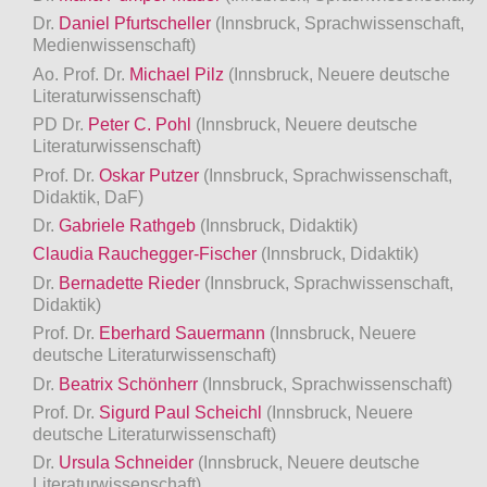
Dr.
Daniel Pfurtscheller
(Innsbruck, Sprachwissenschaft,
Medienwissenschaft)
Ao. Prof. Dr.
Michael Pilz
(Innsbruck, Neuere deutsche
Literaturwissenschaft)
PD Dr.
Peter C. Pohl
(Innsbruck, Neuere deutsche
Literaturwissenschaft)
Prof. Dr.
Oskar Putzer
(Innsbruck, Sprachwissenschaft,
Didaktik, DaF)
Dr.
Gabriele Rathgeb
(Innsbruck, Didaktik)
Claudia Rauchegger-Fischer
(Innsbruck, Didaktik)
Dr.
Bernadette Rieder
(Innsbruck, Sprachwissenschaft,
Didaktik)
Prof. Dr.
Eberhard Sauermann
(Innsbruck, Neuere
deutsche Literaturwissenschaft)
Dr.
Beatrix Schönherr
(Innsbruck, Sprachwissenschaft)
Prof. Dr.
Sigurd Paul Scheichl
(Innsbruck, Neuere
deutsche Literaturwissenschaft)
Dr.
Ursula Schneider
(Innsbruck, Neuere deutsche
Literaturwissenschaft)