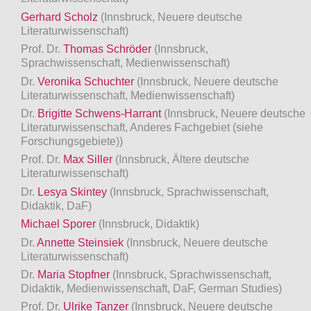
Gerhard Scholz
(Innsbruck, Neuere deutsche
Literaturwissenschaft)
Prof. Dr.
Thomas Schröder
(Innsbruck,
Sprachwissenschaft, Medienwissenschaft)
Dr.
Veronika Schuchter
(Innsbruck, Neuere deutsche
Literaturwissenschaft, Medienwissenschaft)
Dr.
Brigitte Schwens-Harrant
(Innsbruck, Neuere deutsche
Literaturwissenschaft, Anderes Fachgebiet (siehe
Forschungsgebiete))
Prof. Dr.
Max Siller
(Innsbruck, Ältere deutsche
Literaturwissenschaft)
Dr.
Lesya Skintey
(Innsbruck, Sprachwissenschaft,
Didaktik, DaF)
Michael Sporer
(Innsbruck, Didaktik)
Dr.
Annette Steinsiek
(Innsbruck, Neuere deutsche
Literaturwissenschaft)
Dr.
Maria Stopfner
(Innsbruck, Sprachwissenschaft,
Didaktik, Medienwissenschaft, DaF, German Studies)
Prof. Dr.
Ulrike Tanzer
(Innsbruck, Neuere deutsche