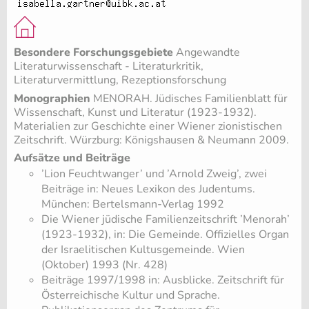
Besondere Forschungsgebiete
Angewandte
Literaturwissenschaft - Literaturkritik,
Literaturvermittlung, Rezeptionsforschung
Monographien
MENORAH. Jüdisches Familienblatt für
Wissenschaft, Kunst und Literatur (1923-1932).
Materialien zur Geschichte einer Wiener zionistischen
Zeitschrift. Würzburg: Königshausen & Neumann 2009.
Aufsätze und Beiträge
’Lion Feuchtwanger’ und ’Arnold Zweig’, zwei
Beiträge in: Neues Lexikon des Judentums.
München: Bertelsmann-Verlag 1992
Die Wiener jüdische Familienzeitschrift ’Menorah’
(1923-1932), in: Die Gemeinde. Offizielles Organ
der Israelitischen Kultusgemeinde. Wien
(Oktober) 1993 (Nr. 428)
Beiträge 1997/1998 in: Ausblicke. Zeitschrift für
Österreichische Kultur und Sprache.