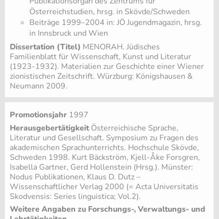
Publikationsorgan des Zentrums für
Österreichstudien, hrsg. in Skövde/Schweden
Beiträge 1999–2004 in: JÖ Jugendmagazin, hrsg.
in Innsbruck und Wien
Dissertation (Titel)
MENORAH. Jüdisches
Familienblatt für Wissenschaft, Kunst und Literatur
(1923-1932). Materialien zur Geschichte einer Wiener
zionistischen Zeitschrift. Würzburg: Königshausen &
Neumann 2009.
Promotionsjahr
1997
Herausgebertätigkeit
Österreichische Sprache,
Literatur und Gesellschaft. Symposium zu Fragen des
akademischen Sprachunterrichts. Hochschule Skövde,
Schweden 1998. Kurt Bäckström, Kjell-Åke Forsgren,
Isabella Gartner, Gerd Hollenstein (Hrsg.). Münster:
Nodus Publikationen, Klaus D. Dutz –
Wissenschaftlicher Verlag 2000 (= Acta Universitatis
Skodvensis: Series linguistica; Vol.2).
Weitere Angaben zu Forschungs-, Verwaltungs- und