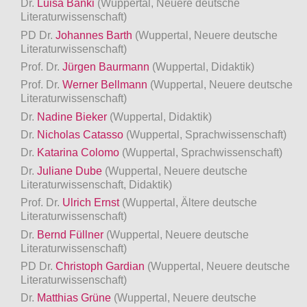
Dr.
Luisa Banki
(Wuppertal, Neuere deutsche
Literaturwissenschaft)
PD Dr.
Johannes Barth
(Wuppertal, Neuere deutsche
Literaturwissenschaft)
Prof. Dr.
Jürgen Baurmann
(Wuppertal, Didaktik)
Prof. Dr.
Werner Bellmann
(Wuppertal, Neuere deutsche
Literaturwissenschaft)
Dr.
Nadine Bieker
(Wuppertal, Didaktik)
Dr.
Nicholas Catasso
(Wuppertal, Sprachwissenschaft)
Dr.
Katarina Colomo
(Wuppertal, Sprachwissenschaft)
Dr.
Juliane Dube
(Wuppertal, Neuere deutsche
Literaturwissenschaft, Didaktik)
Prof. Dr.
Ulrich Ernst
(Wuppertal, Ältere deutsche
Literaturwissenschaft)
Dr.
Bernd Füllner
(Wuppertal, Neuere deutsche
Literaturwissenschaft)
PD Dr.
Christoph Gardian
(Wuppertal, Neuere deutsche
Literaturwissenschaft)
Dr.
Matthias Grüne
(Wuppertal, Neuere deutsche