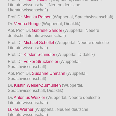
Literaturwissenschaft, Neuere deutsche
Literaturwissenschaft)
Prof. Dr.
Monika Rathert
(Wuppertal, Sprachwissenschaft)
Dr.
Verena Ronge
(Wuppertal, Didaktik)
Apl. Prof. Dr.
Gabriele Sander
(Wuppertal, Neuere
deutsche Literaturwissenschaft)
Prof. Dr.
Michael Scheffel
(Wuppertal, Neuere deutsche
Literaturwissenschaft)
Prof. Dr.
Kirsten Schindler
(Wuppertal, Didaktik)
Prof. Dr.
Volker Struckmeier
(Wuppertal,
Sprachwissenschaft)
Apl. Prof. Dr.
Susanne Uhmann
(Wuppertal,
Sprachwissenschaft)
Dr.
Kristin Weiser-Zurmühlen
(Wuppertal,
Sprachwissenschaft, Didaktik)
Dr.
Antonius Weixler
(Wuppertal, Neuere deutsche
Literaturwissenschaft)
Lukas Werner
(Wuppertal, Neuere deutsche
Literaturwissenschaft)