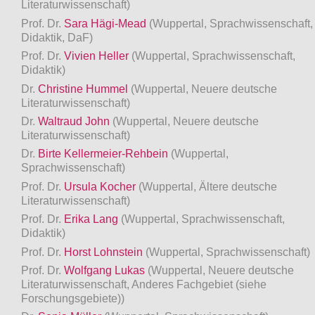
Literaturwissenschaft)
Prof. Dr.
Sara Hägi-Mead
(Wuppertal, Sprachwissenschaft,
Didaktik, DaF)
Prof. Dr.
Vivien Heller
(Wuppertal, Sprachwissenschaft,
Didaktik)
Dr.
Christine Hummel
(Wuppertal, Neuere deutsche
Literaturwissenschaft)
Dr.
Waltraud John
(Wuppertal, Neuere deutsche
Literaturwissenschaft)
Dr.
Birte Kellermeier-Rehbein
(Wuppertal,
Sprachwissenschaft)
Prof. Dr.
Ursula Kocher
(Wuppertal, Ältere deutsche
Literaturwissenschaft)
Prof. Dr.
Erika Lang
(Wuppertal, Sprachwissenschaft,
Didaktik)
Prof. Dr.
Horst Lohnstein
(Wuppertal, Sprachwissenschaft)
Prof. Dr.
Wolfgang Lukas
(Wuppertal, Neuere deutsche
Literaturwissenschaft, Anderes Fachgebiet (siehe
Forschungsgebiete))