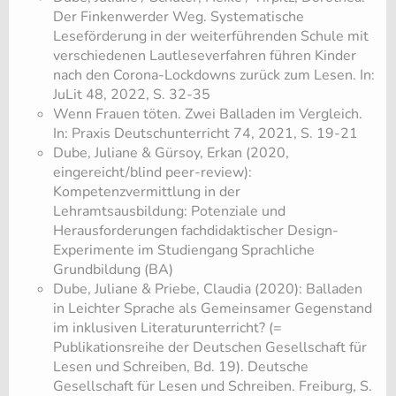
Der Finkenwerder Weg. Systematische
Leseförderung in der weiterführenden Schule mit
verschiedenen Lautleseverfahren führen Kinder
nach den Corona-Lockdowns zurück zum Lesen. In:
JuLit 48, 2022, S. 32-35
​Wenn Frauen töten. Zwei Balladen im Vergleich.
In: Praxis Deutschunterricht 74, 2021, S. 19-21
Dube, Juliane & Gürsoy, Erkan (2020,
eingereicht/blind peer-review):
Kompetenzvermittlung in der
Lehramtsausbildung: Potenziale und
Herausforderungen fachdidaktischer Design-
Experimente im Studiengang Sprachliche
Grundbildung (BA)
Dube, Juliane & Priebe, Claudia (2020): Balladen
in Leichter Sprache als Gemeinsamer Gegenstand
im inklusiven Literaturunterricht? (=
Publikationsreihe der Deutschen Gesellschaft für
Lesen und Schreiben, Bd. 19). Deutsche
Gesellschaft für Lesen und Schreiben. Freiburg, S.