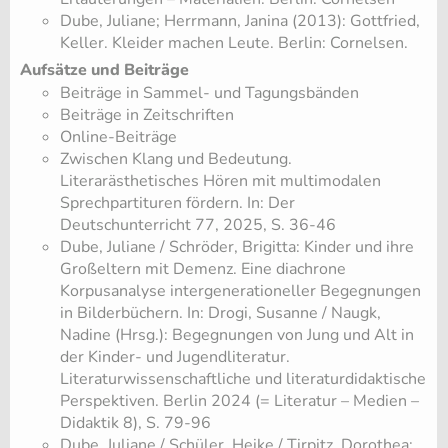
Dube, Juliane; Herrmann, Janina (2013): Gottfried,
Keller. Kleider machen Leute. Berlin: Cornelsen.
Aufsätze und Beiträge
Beiträge in Sammel- und Tagungsbänden
Beiträge in Zeitschriften
Online-Beiträge
​Zwischen Klang und Bedeutung.
Literarästhetisches Hören mit multimodalen
Sprechpartituren fördern. In: Der
Deutschunterricht 77, 2025, S. 36-46
​Dube, Juliane / Schröder, Brigitta: Kinder und ihre
Großeltern mit Demenz. Eine diachrone
Korpusanalyse intergenerationeller Begegnungen
in Bilderbüchern. In: Drogi, Susanne / Naugk,
Nadine (Hrsg.): Begegnungen von Jung und Alt in
der Kinder- und Jugendliteratur.
Literaturwissenschaftliche und literaturdidaktische
Perspektiven. Berlin 2024 (= Literatur – Medien –
Didaktik 8), S. 79-96
​Dube, Juliane / Schüler, Heike / Tirpitz, Dorothea: