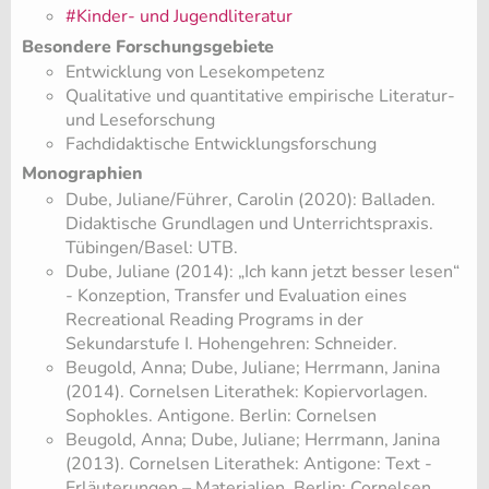
#Kinder- und Jugendliteratur
Besondere Forschungsgebiete
Entwicklung von Lesekompetenz
Qualitative und quantitative empirische Literatur-
und Leseforschung
Fachdidaktische Entwicklungsforschung
Monographien
Dube, Juliane/Führer, Carolin (2020): Balladen.
Didaktische Grundlagen und Unterrichtspraxis.
Tübingen/Basel: UTB.
Dube, Juliane (2014): „Ich kann jetzt besser lesen“
- Konzeption, Transfer und Evaluation eines
Recreational Reading Programs in der
Sekundarstufe I. Hohengehren: Schneider.
Beugold, Anna; Dube, Juliane; Herrmann, Janina
(2014). Cornelsen Literathek: Kopiervorlagen.
Sophokles. Antigone. Berlin: Cornelsen
Beugold, Anna; Dube, Juliane; Herrmann, Janina
(2013). Cornelsen Literathek: Antigone: Text -
Erläuterungen – Materialien. Berlin: Cornelsen