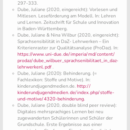
297-333.
Dube, Juliane (2020, eingereicht): Vorlesen und
Mitlesen. Leseförderung am Modell. In: Lehren
und Lernen. Zeitschrift für Schule und Innovation
in Baden-Württemberg.
Dube, Juliane & Nina Wilbur (2020, eingereicht):
Sprachsensibilität in DaZ- Lehrwerken – Ein
Kriterienraster zur Qualitätsanalyse (ProDaz). In:
https://www.
uni-due.
de/
imperia/
md/
content/
prodaz/
dube_wilbuer_sprachsenibilitaet_in_daz-
lehrwerkenl.
pdf
.
Dube, Juliane (2020): Behinderung. (=
Fachlexikon: Stoffe und Motive). In:
kinderundjugendmedien.de.
http:/
/
kinderundjugendmedien.
de/
index.
php/
stoffe-
und-motive/
4320-behinderung.
Dube, Juliane (2020, double blind peer review):
Digitales mehrsprachiges Lernen bei neu
zugewanderten Schülerinnen und Schüler der
Grundschule. Erste Ergebnisse aus einer