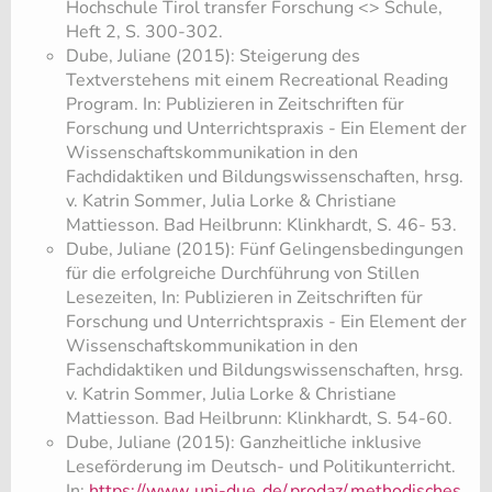
Hochschule Tirol transfer Forschung <> Schule,
Heft 2, S. 300-302.
Dube, Juliane (2015): Steigerung des
Textverstehens mit einem Recreational Reading
Program. In: Publizieren in Zeitschriften für
Forschung und Unterrichtspraxis - Ein Element der
Wissenschaftskommunikation in den
Fachdidaktiken und Bildungswissenschaften, hrsg.
v. Katrin Sommer, Julia Lorke & Christiane
Mattiesson. Bad Heilbrunn: Klinkhardt, S. 46- 53.
Dube, Juliane (2015): Fünf Gelingensbedingungen
für die erfolgreiche Durchführung von Stillen
Lesezeiten, In: Publizieren in Zeitschriften für
Forschung und Unterrichtspraxis - Ein Element der
Wissenschaftskommunikation in den
Fachdidaktiken und Bildungswissenschaften, hrsg.
v. Katrin Sommer, Julia Lorke & Christiane
Mattiesson. Bad Heilbrunn: Klinkhardt, S. 54-60.
Dube, Juliane (2015): Ganzheitliche inklusive
Leseförderung im Deutsch- und Politikunterricht.
In:
https://www.
uni-due.
de/
prodaz/
methodisches.