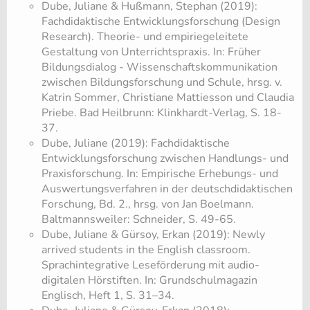
Dube, Juliane & Hußmann, Stephan (2019):
Fachdidaktische Entwicklungsforschung (Design
Research). Theorie- und empiriegeleitete
Gestaltung von Unterrichtspraxis. In: Früher
Bildungsdialog - Wissenschaftskommunikation
zwischen Bildungsforschung und Schule, hrsg. v.
Katrin Sommer, Christiane Mattiesson und Claudia
Priebe. Bad Heilbrunn: Klinkhardt-Verlag, S. 18-
37.
Dube, Juliane (2019): Fachdidaktische
Entwicklungsforschung zwischen Handlungs- und
Praxisforschung. In: Empirische Erhebungs- und
Auswertungsverfahren in der deutschdidaktischen
Forschung, Bd. 2., hrsg. von Jan Boelmann.
Baltmannsweiler: Schneider, S. 49-65.
Dube, Juliane & Gürsoy, Erkan (2019): Newly
arrived students in the English classroom.
Sprachintegrative Leseförderung mit audio-
digitalen Hörstiften. In: Grundschulmagazin
Englisch, Heft 1, S. 31–34.