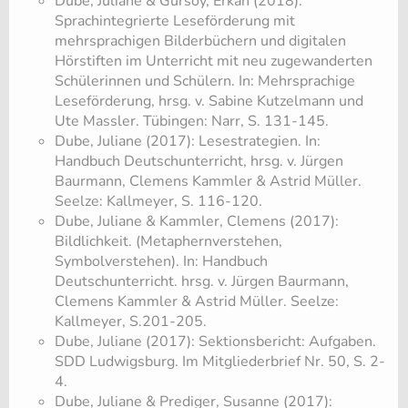
Dube, Juliane & Gürsoy, Erkan (2018):
Sprachintegrierte Leseförderung mit
mehrsprachigen Bilderbüchern und digitalen
Hörstiften im Unterricht mit neu zugewanderten
Schülerinnen und Schülern. In: Mehrsprachige
Leseförderung, hrsg. v. Sabine Kutzelmann und
Ute Massler. Tübingen: Narr, S. 131-145.
Dube, Juliane (2017): Lesestrategien. In:
Handbuch Deutschunterricht, hrsg. v. Jürgen
Baurmann, Clemens Kammler & Astrid Müller.
Seelze: Kallmeyer, S. 116-120.
Dube, Juliane & Kammler, Clemens (2017):
Bildlichkeit. (Metaphernverstehen,
Symbolverstehen). In: Handbuch
Deutschunterricht. hrsg. v. Jürgen Baurmann,
Clemens Kammler & Astrid Müller. Seelze:
Kallmeyer, S.201-205.
Dube, Juliane (2017): Sektionsbericht: Aufgaben.
SDD Ludwigsburg. Im Mitgliederbrief Nr. 50, S. 2-
4.
Dube, Juliane & Prediger, Susanne (2017):