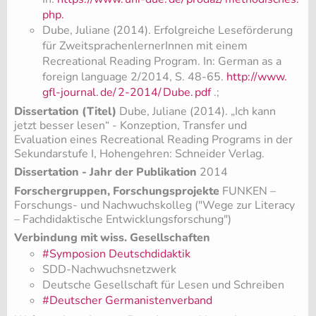
php.
Dube, Juliane (2014). Erfolgreiche Leseförderung
für ZweitsprachenlernerInnen mit einem
Recreational Reading Program. In: German as a
foreign language 2/2014, S. 48-65.
http://www.
gfl-journal.
de/
2-2014/
Dube.
pdf
.;
Dissertation (Titel)
Dube, Juliane (2014). „Ich kann
jetzt besser lesen“ - Konzeption, Transfer und
Evaluation eines Recreational Reading Programs in der
Sekundarstufe I, Hohengehren: Schneider Verlag.
Dissertation - Jahr der Publikation
2014
Forschergruppen, Forschungsprojekte
FUNKEN –
Forschungs- und Nachwuchskolleg ("Wege zur Literacy
– Fachdidaktische Entwicklungsforschung")
Verbindung mit wiss. Gesellschaften
#Symposion Deutschdidaktik
SDD-Nachwuchsnetzwerk
Deutsche Gesellschaft für Lesen und Schreiben
#Deutscher Germanistenverband