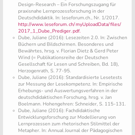
Design-Research – Ein Forschungszugang für
praxisnahe Lernprozessforschung in der
Deutschdidaktik. In: leseforum.ch., Nr. 1/2017.
http://www.
leseforum.
ch/
myUploadData/
files/
2017_1_Dube_Prediger.
pdf.
Dube, Juliane (2016): Lesezeiten 2.0. In: Zwischen
Büchern und Bildschirmen. Besonderes und
Bewährtes, hrsg. v. Florian Dietz & Gerd Peter
Wind (= Publikationsreihe der Deutschen
Gesellschaft für Lesen und Schreiben, Bd. 18),
Herzogenrath, S. 77-95.
Dube, Juliane (2016): Standardisierte Lesetests
zur Messung der Lesekompetenz. In: Empirische
Erhebungs- und Auswertungsverfahren in der
deutschdidaktischen Forschung, hrsg. v. Jan
Boelmann. Hohengehren: Schneider, S. 115-131.
Dube, Juliane (2016): Fachdidaktische
Entwicklungsforschung zur Modellierung von
Lernprozessen zum rhetorischen Stilmittel der
Metapher. In: Annual Journal der Pädagogischen