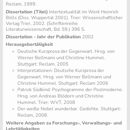
Reclam, 1999.
Dissertation (Titel)
Intertextualität im Werk Heinrich
Bölls (Diss. Wuppertal 2001). Trier: Wissenschaftlicher
Verlag Trier, 2002. (Schriftenreihe
Literaturwissenschaft, Bd. 59.) 396 S.
Dissertation - Jahr der Publikation
2002
Herausgebertätigkeit
Deutsche Kurzprosa der Gegenwart. Hrsg. von
Werner Bellmann und Christine Hummel.
Stuttgart: Reclam, 2005
Interpretationen: Deutsche Kurzprosa der
Gegenwart. Hrsg. von Werner Bellmann und
Christine Hummel. Stuttgart: Reclam 2006
Patrick Südkind: Psychogramme der Postmoderne.
Hrsg. von Andreas Blödorn und Christine
Hummel. Trier: WVT, 2008
Der weiße Nebel wunderbar. Gedichte. Stuttgart:
Reclam, 2008.
Weitere Angaben zu Forschungs-, Verwaltungs- und
Lehrtätigkeiten