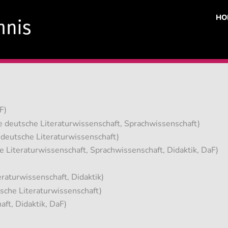
HO
F)
e deutsche Literaturwissenschaft, Sprachwissenschaft)
deutsche Literaturwissenschaft)
 Literaturwissenschaft, Sprachwissenschaft, Didaktik, DaF)
raturwissenschaft, Didaktik)
sche Literaturwissenschaft)
ft, Didaktik, DaF)