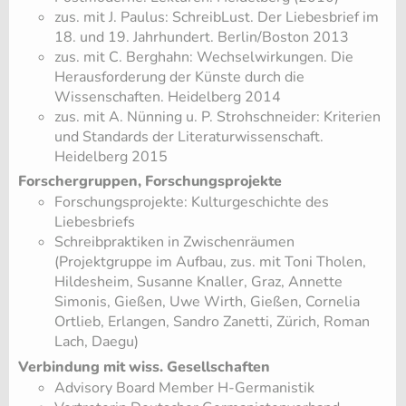
zus. mit J. Paulus: SchreibLust. Der Liebesbrief im
18. und 19. Jahrhundert. Berlin/Boston 2013
zus. mit C. Berghahn: Wechselwirkungen. Die
Herausforderung der Künste durch die
Wissenschaften. Heidelberg 2014
zus. mit A. Nünning u. P. Strohschneider: Kriterien
und Standards der Literaturwissenschaft.
Heidelberg 2015
Forschergruppen, Forschungsprojekte
Forschungsprojekte: Kulturgeschichte des
Liebesbriefs
Schreibpraktiken in Zwischenräumen
(Projektgruppe im Aufbau, zus. mit Toni Tholen,
Hildesheim, Susanne Knaller, Graz, Annette
Simonis, Gießen, Uwe Wirth, Gießen, Cornelia
Ortlieb, Erlangen, Sandro Zanetti, Zürich, Roman
Lach, Daegu)
Verbindung mit wiss. Gesellschaften
Advisory Board Member H-Germanistik