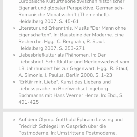
Europäische Kulturtheorie zwischen historischer
Eigenart und globaler Perspektive. Germanisch-
Romanische Monatsschrift (Themenheft).
Heidelberg 2007, S. 45-61
Literatur und Erkenntnis. Musils "Der Mann ohne
Eigenschaften". In: Bausteine der Moderne. Eine
Recherche. Hgg.: C. Berghahn, R. Stauf.
Heidelberg 2007, S. 253-271
Liebesbriefkultur als Phänomen. In: Der
Liebesbrief. Schriftkultur und Medienwechsel vom
18. Jahrhundert bis zur Gegenwart. Hgg.: R. Stauf,
A. Simonis, J. Paulus. Berlin 2008, S. 1-23
"Erklär mir, Liebe". Kunst des Liebens und
Liebessprache im Briefwechsel Ingeborg
Bachmanns mit Hans Werner Henze. In: Ebd., S.
401-425
Auf dem Olymp. Gotthold Ephraim Lessing und
Friedrich Schlegel im Gespräch über die
Postmoderne. In: Umstrittene Postmoderne.