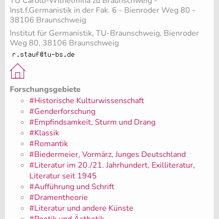
TU Carolo-Wilhelmina zu Braunschweig -
Inst.f.Germanistik in der Fak. 6 - Bienroder Weg 80 -
38106 Braunschweig
Institut für Germanistik, TU-Braunschweig, Bienroder
Weg 80, 38106 Braunschweig
Forschungsgebiete
#Historische Kulturwissenschaft
#Genderforschung
#Empfindsamkeit, Sturm und Drang
#Klassik
#Romantik
#Biedermeier, Vormärz, Junges Deutschland
#Literatur im 20./21. Jahrhundert, Exilliteratur,
Literatur seit 1945
#Aufführung und Schrift
#Dramentheorie
#Literatur und andere Künste
#Poetik und Ästhetik