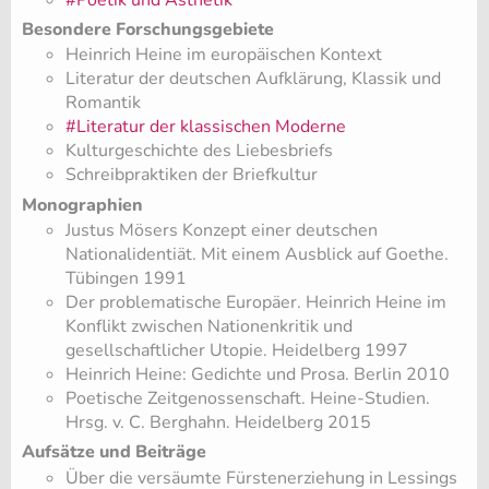
Besondere Forschungsgebiete
Heinrich Heine im europäischen Kontext
Literatur der deutschen Aufklärung, Klassik und
Romantik
#Literatur der klassischen Moderne
Kulturgeschichte des Liebesbriefs
Schreibpraktiken der Briefkultur
Monographien
Justus Mösers Konzept einer deutschen
Nationalidentiät. Mit einem Ausblick auf Goethe.
Tübingen 1991
Der problematische Europäer. Heinrich Heine im
Konflikt zwischen Nationenkritik und
gesellschaftlicher Utopie. Heidelberg 1997
Heinrich Heine: Gedichte und Prosa. Berlin 2010
Poetische Zeitgenossenschaft. Heine-Studien.
Hrsg. v. C. Berghahn. Heidelberg 2015
Aufsätze und Beiträge
Über die versäumte Fürstenerziehung in Lessings