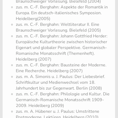
Braunschweiger Vorlesung. Bielefeld (2004)
zus. m. C.-F. Berghahn: Aspekte der Romantik in
Europa. Ein deutsch-italienisches Symposion.
Heidelberg(2005)
zus. m. C.-F. Berghahn: Weltliteratur II. Eine
Braunschweiger Vorlesung. Bielefeld (2005)
zus. m. C.-F. Berghahn: Johann Gottfried Herder:
Europäische Kulturtheorie zwischen historischer
Eigenart und globaler Perspektive. Germanisch-
Romanische Monatsschrift (Themenheft).
Heidelberg (2007)
zus. m. C.-F. Berghahn: Bausteine der Moderne.
Eine Recherche. Heidelberg (2007)
zus. m. A. Simonis u. J. Paulus: Der Liebesbrief.
Schriftkultur und Medienwechsel vom 18.
Jahrhundert bis zur Gegenwart. Berlin (2008)
zus. m. C.-F. Berghahn: Philologie und Kultur. Die
Germanisch-Romanische Monatsschrift 1909-
2009. Heidelberg (2009)
zus. m. A. Hübener u. J. Paulus: Umstrittene
Postmoderne. Lektüren. Heidelberg (2010)