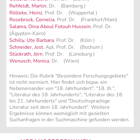
Rehfeldt, Martin
, Dr. (Bamberg )
Rölleke, Heinz
, Prof. Dr. (Wuppertal )
Rosebrock, Cornelia
, Prof. Dr. (Frankfurt/Main)
Salama, Dina Aboul Fotouh Hussein
, Prof. Dr.
(Ägypten-Kairo)
Schilly, Ute Barbara
, Prof. Dr. (Köln )
Schneider, Jost
, Apl. Prof. Dr. (Bochum )
Stückrath, Jörn
, Prof. Dr. (Lüneburg )
Wenusch, Monica
, Dr. (Wien)
Hinweis: Die Rubrik "Besondere Forschungsgebiete"
ist nicht normiert. Hier findet sich bspw. ein
Nebeneinander von "18. Jahrhundert", "18. Jh.",
"Literatur des 18. Jahrhunderts", "Literatur des 18.
bis 21. Jahrhunderts" und "Deutschsprachige
Literatur seit dem 18. Jahrhundert". Weitere
Ergebnisse können womöglich mit gezielten
Suchanfragen in der Suchmaschine gefunden werden.