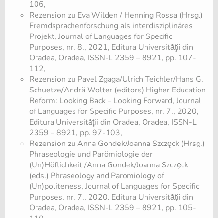
106,
Rezension zu Eva Wilden / Henning Rossa (Hrsg.)
Fremdsprachenforschung als interdisziplinäres
Projekt, Journal of Languages for Specific
Purposes, nr. 8., 2021, Editura Universităţii din
Oradea, Oradea, ISSN-L 2359 – 8921, pp. 107-
112,
Rezension zu Pavel Zgaga/Ulrich Teichler/Hans G.
Schuetze/Andrä Wolter (editors) Higher Education
Reform: Looking Back – Looking Forward, Journal
of Languages for Specific Purposes, nr. 7., 2020,
Editura Universităţii din Oradea, Oradea, ISSN-L
2359 – 8921, pp. 97-103,
Rezension zu Anna Gondek/Joanna Szczęck (Hrsg.)
Phraseologie und Parömiologie der
(Un)Höflichkeit /Anna Gondek/Joanna Szczęck
(eds.) Phraseology and Paromiology of
(Un)politeness, Journal of Languages for Specific
Purposes, nr. 7., 2020, Editura Universităţii din
Oradea, Oradea, ISSN-L 2359 – 8921, pp. 105-