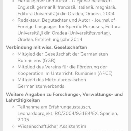
Herausgeber und Autor - Dicţionar de afaceri.
Engleză, germană, franceză, italiană, maghiară.
Editura Universităţii din Oradea, Oradea, 2004
Redakteur, Begutachter und Autor - Journal of
Foreign Languages for Specific Purposes, Editura
Universităţii din Oradea (Universitätsverlag),
Oradea, Entstehungsjahr 2014
Verbindung mit wiss. Gesellschaften
Mitlgied der Gesellschaft der Germanisten
Rumäniens (GGR)
Mitglied des Vereins für die Förderung der
Kooperation im Unterricht, Rumänien (APCE)
Mitlgied des Mitteleuropäischen
Germanistenverbands
Weitere Angaben zu Forschungs-, Verwaltungs- und
Lehrtätigkeiten
Teilnahme am Erfahrungaustausch,
Leonardoprojekt: RO/2004/93184/EX, Spanien,
2005
Wissenschaftlicher Assistent im