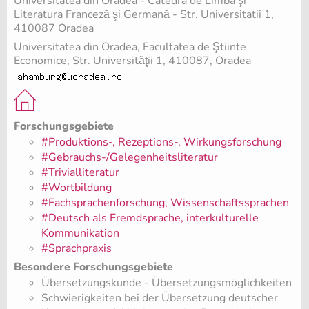
Universitatea din Oradea - Catedra de Limba şi
Literatura Franceză şi Germană - Str. Universitatii 1,
410087 Oradea
Universitatea din Oradea, Facultatea de Ştiinte
Economice, Str. Universităţii 1, 410087, Oradea
Forschungsgebiete
#Produktions-, Rezeptions-, Wirkungsforschung
#Gebrauchs-/Gelegenheitsliteratur
#Trivialliteratur
#Wortbildung
#Fachsprachenforschung, Wissenschaftssprachen
#Deutsch als Fremdsprache, interkulturelle
Kommunikation
#Sprachpraxis
Besondere Forschungsgebiete
Übersetzungskunde - Übersetzungsmöglichkeiten
Schwierigkeiten bei der Übersetzung deutscher