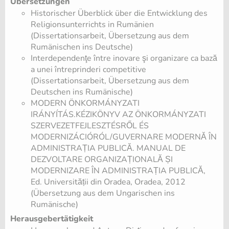
Übersetzungen
Historischer Überblick über die Entwicklung des
Religionsunterrichts in Rumänien
(Dissertationsarbeit, Übersetzung aus dem
Rumänischen ins Deutsche)
Interdependenţe între inovare şi organizare ca bază
a unei întreprinderi competitive
(Dissertationsarbeit, Übersetzung aus dem
Deutschen ins Rumänische)
MODERN ÖNKORMÁNYZATI
IRÁNYÍTÁS.KÉZIKÖNYV AZ ÖNKORMÁNYZATI
SZERVEZETFEJLESZTÉSRŐL ÉS
MODERNIZÁCIÓRÓL/GUVERNARE MODERNĂ ÎN
ADMINISTRAȚIA PUBLICĂ. MANUAL DE
DEZVOLTARE ORGANIZAȚIONALĂ ȘI
MODERNIZARE ÎN ADMINISTRAȚIA PUBLICĂ,
Ed. Universității din Oradea, Oradea, 2012
(Übersetzung aus dem Ungarischen ins
Rumänische)
Herausgebertätigkeit