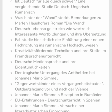
Ist Deutsch für alle gleich schwer? Eine
vergleichende Studie Deutsch-Ungarisch-
Rumänisch
Was hinter der "Wand" steckt. Bemerkungen zu
Marlen Haushofers Roman "Die Wand"
Deutsch- ebenso geistreich wie wortreich.
Interessante Wortbildungen und ihre Übersetzung
Fallstudie hinsichtlich der Einführung einer neuen
Fachrichtung ins rumänische Hochschulwesen
Kreativitätsfördernde Techniken und ihre Stelle im
Fremdsprachenunterricht
Deutsche Mediensprache und ihre
Eigentümlichkeiten
Der tragische Untergang des Antihelden bei
Johannes Mario Simmel
"Gegenwartskinder eines Vergangenheitstaates".
Ostdeutshcland vor und nach der Wende
Johannes Mario Simmels Rezeption in Rumänien
EU-Erfahrungen - Deutschunterricht in Spanien
Johannes Mario Simmel. Versuch einer
literarhistorischen Einordnung