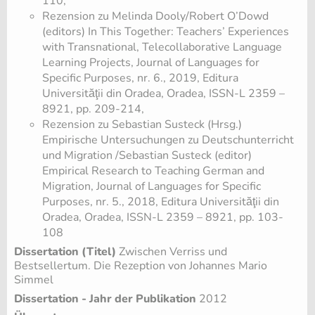
110,
Rezension zu Melinda Dooly/Robert O’Dowd
(editors) In This Together: Teachers’ Experiences
with Transnational, Telecollaborative Language
Learning Projects, Journal of Languages for
Specific Purposes, nr. 6., 2019, Editura
Universităţii din Oradea, Oradea, ISSN-L 2359 –
8921, pp. 209-214,
Rezension zu Sebastian Susteck (Hrsg.)
Empirische Untersuchungen zu Deutschunterricht
und Migration /Sebastian Susteck (editor)
Empirical Research to Teaching German and
Migration, Journal of Languages for Specific
Purposes, nr. 5., 2018, Editura Universităţii din
Oradea, Oradea, ISSN-L 2359 – 8921, pp. 103-
108
Dissertation (Titel)
Zwischen Verriss und
Bestsellertum. Die Rezeption von Johannes Mario
Simmel
Dissertation - Jahr der Publikation
2012