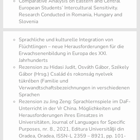
Comparative Analysis on Eastern and Central
European Students’ Intercultural Sensitivity.
Research Conducted in Romania, Hungary and
Slovenia
Sprachliche und kulturelle Integration von
Flüchtlingen – neue Herausforderungen für die
Erwachsenenbildung in Europa des XXI.
Jahrhunderts
Rezension zu Hidasi Judit, Osváth Gábor, Székely
Gábor (Hrsg.) Család és rokonság nyelvek
tükrében (Familie und
Verwandtschaftsbezeichnungen in verschiedenen
Sprachen
Rezension zu Jing Zeng: Sprachlernspiele im DaF-
Unterricht in der Vr China. Möglichkeiten und
Herausforderungen ihres Einsatzes in
Universitäten, Journal of Languages for Specific
Purposes, nr. 8., 2021, Editura Universităţii din
Oradea, Oradea, ISSN-L 2359 – 8921, pp. 101-