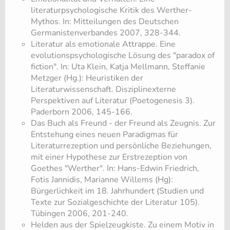
literaturpsychologische Kritik des Werther-
Mythos. In: Mitteilungen des Deutschen
Germanistenverbandes 2007, 328-344.
Literatur als emotionale Attrappe. Eine
evolutionspsychologische Lösung des "paradox of
fiction". In: Uta Klein, Katja Mellmann, Steffanie
Metzger (Hg.): Heuristiken der
Literaturwissenschaft. Disziplinexterne
Perspektiven auf Literatur (Poetogenesis 3).
Paderborn 2006, 145-166.
Das Buch als Freund - der Freund als Zeugnis. Zur
Entstehung eines neuen Paradigmas für
Literaturrezeption und persönliche Beziehungen,
mit einer Hypothese zur Erstrezeption von
Goethes "Werther". In: Hans-Edwin Friedrich,
Fotis Jannidis, Marianne Willems (Hg):
Bürgerlichkeit im 18. Jahrhundert (Studien und
Texte zur Sozialgeschichte der Literatur 105).
Tübingen 2006, 201-240.
Helden aus der Spielzeugkiste. Zu einem Motiv in