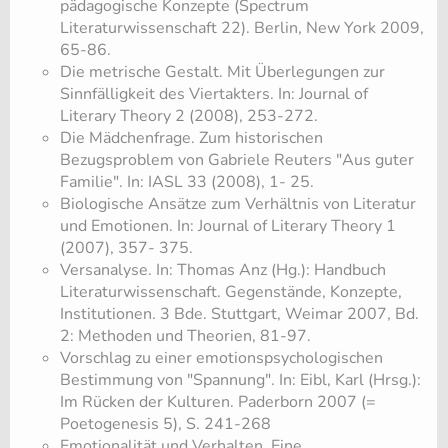
pädagogische Konzepte (Spectrum
Literaturwissenschaft 22). Berlin, New York 2009,
65-86.
Die metrische Gestalt. Mit Überlegungen zur
Sinnfälligkeit des Viertakters. In: Journal of
Literary Theory 2 (2008), 253-272.
Die Mädchenfrage. Zum historischen
Bezugsproblem von Gabriele Reuters "Aus guter
Familie". In: IASL 33 (2008), 1- 25.
Biologische Ansätze zum Verhältnis von Literatur
und Emotionen. In: Journal of Literary Theory 1
(2007), 357- 375.
Versanalyse. In: Thomas Anz (Hg.): Handbuch
Literaturwissenschaft. Gegenstände, Konzepte,
Institutionen. 3 Bde. Stuttgart, Weimar 2007, Bd.
2: Methoden und Theorien, 81-97.
​Vorschlag zu einer emotionspsychologischen
Bestimmung von "Spannung". In: Eibl, Karl (Hrsg.):
Im Rücken der Kulturen. Paderborn 2007 (=
Poetogenesis 5), S. 241-268
​Emotionalität und Verhalten. Eine