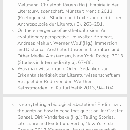
Mellmann, Christoph Rauen (Hg.): Empirie in der
Literaturwissenschaft. Münster: Mentis 2013
(Poetogenesis. Studien und Texte zur empirischen
Anthropologie der Literatur 8), 263-281.
On the emergence of aesthetic illusion. An
evolutionary perspective. In: Walter Bernhart,
Andreas Mahler, Werner Wolf (Hg.): Immersion
and Distance. Aesthetic Illusion in Literature and
Other Media. Amsterdam, New York: Rodopi 2013
(Studies in Intermediality 6), 67-88.
​Was man wissen kann. Oder: Gedanken zur
Erkenntnisfähigkeit der Literaturwissenschaft am
Beispiel der Rede von den Werther-
Selbstmorden. In: KulturPoetik 2013, 94-104.
Is storytelling a biological adaptation? Preliminary
thoughts on how to pose that question. In: Carsten
Gansel, Dirk Vanderbeke (Hg.): Telling Stories.
Literature and Evolution. Berlin, New York: de