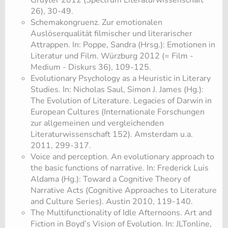
Gruyter 2012 (Spectrum Literaturwissenschaft
26), 30-49.
​Schemakongruenz. Zur emotionalen
Auslöserqualität filmischer und literarischer
Attrappen. In: Poppe, Sandra (Hrsg.): Emotionen in
Literatur und Film. Würzburg 2012 (= Film -
Medium - Diskurs 36), 109-125.
Evolutionary Psychology as a Heuristic in Literary
Studies. In: Nicholas Saul, Simon J. James (Hg.):
The Evolution of Literature. Legacies of Darwin in
European Cultures (Internationale Forschungen
zur allgemeinen und vergleichenden
Literaturwissenschaft 152). Amsterdam u.a.
2011, 299-317.
Voice and perception. An evolutionary approach to
the basic functions of narrative. In: Frederick Luis
Aldama (Hg.): Toward a Cognitive Theory of
Narrative Acts (Cognitive Approaches to Literature
and Culture Series). Austin 2010, 119-140.
The Multifunctionality of Idle Afternoons. Art and
Fiction in Boyd’s Vision of Evolution. In: JLTonline,