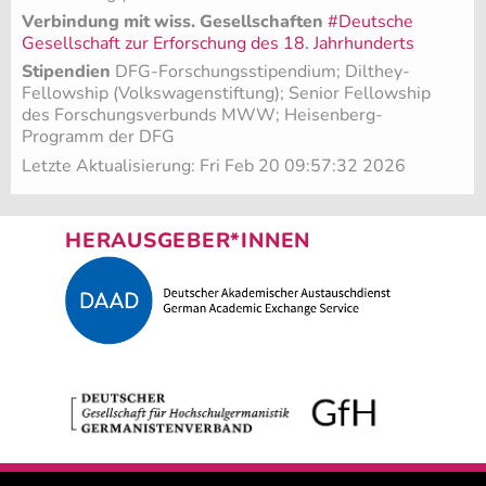
Verbindung mit wiss. Gesellschaften
#Deutsche
Gesellschaft zur Erforschung des 18. Jahrhunderts
Stipendien
DFG-Forschungsstipendium; Dilthey-
Fellowship (Volkswagenstiftung)
; Senior Fellowship
des Forschungsverbunds MWW; Heisenberg-
Programm der DFG
Letzte Aktualisierung: Fri Feb 20 09:57:32 2026
HERAUSGEBER*INNEN