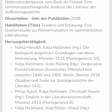
Nebenstundenpoesie zum Buch als Freund. Eine
emotionspsychologische Analyse der Literatur der
Aufklärungsepoche
Dissertation - Jahr der Publikation
2006
Habilitation (Titel)
Tendenz und Erbauung. Eine
Quellenstudie zur Romanrezeption im nachmärzlichen
Liberalismus
Herausgebertätigkeit
Márta Horváth, Katja Mellmann (Hg.): Die
biologisch-kognitiven Grundlagen narrativer
Motivierung. Münster 2016 (Poetogenesis 10).
Katja Mellmann, Jesko Reiling (Hg.): Vergessene
Konstellationen literarischer Öffentlichkeit
zwischen 1840 und 1885. Berlin, Boston 2016
(Studien und Texte zur Sozialgeschichte der
Literatur 142).
Philip Ajouri, Katja Mellmann, Christoph Rauen
(Hg.): Empirie in der Literaturwissenschaft.
Münster 2013 (Poetogenesis 8).
Katja Mellmann, Anja Müller-Wood (Hg.):