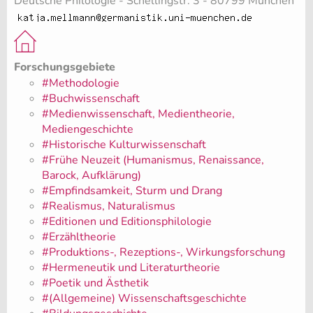
Deutsche Philologie - Schellingstr. 3 - 80799 München
Forschungsgebiete
#Methodologie
#Buchwissenschaft
#Medienwissenschaft, Medientheorie,
Mediengeschichte
#Historische Kulturwissenschaft
#Frühe Neuzeit (Humanismus, Renaissance,
Barock, Aufklärung)
#Empfindsamkeit, Sturm und Drang
#Realismus, Naturalismus
#Editionen und Editionsphilologie
#Erzähltheorie
#Produktions-, Rezeptions-, Wirkungsforschung
#Hermeneutik und Literaturtheorie
#Poetik und Ästhetik
#(Allgemeine) Wissenschaftsgeschichte