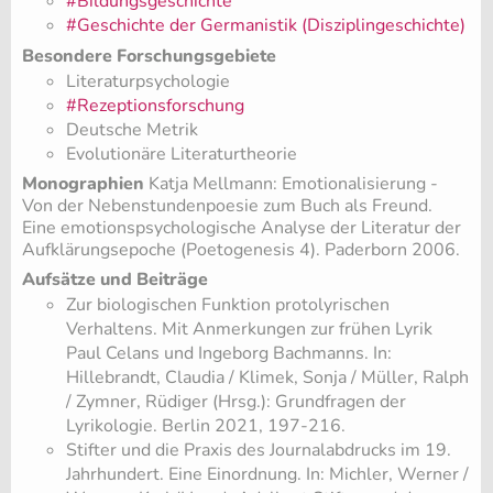
#Bildungsgeschichte
#Geschichte der Germanistik (Disziplingeschichte)
Besondere Forschungsgebiete
Literaturpsychologie
#Rezeptionsforschung
Deutsche Metrik
Evolutionäre Literaturtheorie
Monographien
Katja Mellmann: Emotionalisierung -
Von der Nebenstundenpoesie zum Buch als Freund.
Eine emotionspsychologische Analyse der Literatur der
Aufklärungsepoche (Poetogenesis 4). Paderborn 2006.
Aufsätze und Beiträge
​Zur biologischen Funktion protolyrischen
Verhaltens. Mit Anmerkungen zur frühen Lyrik
Paul Celans und Ingeborg Bachmanns. In:
Hillebrandt, Claudia / Klimek, Sonja / Müller, Ralph
/ Zymner, Rüdiger (Hrsg.): Grundfragen der
Lyrikologie. Berlin 2021, 197-216.
​Stifter und die Praxis des Journalabdrucks im 19.
Jahrhundert. Eine Einordnung. In: Michler, Werner /