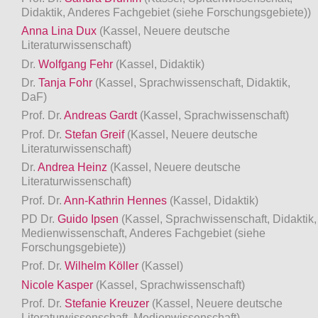
Didaktik, Anderes Fachgebiet (siehe Forschungsgebiete))
Anna Lina Dux
(Kassel, Neuere deutsche
Literaturwissenschaft)
Dr.
Wolfgang Fehr
(Kassel, Didaktik)
Dr.
Tanja Fohr
(Kassel, Sprachwissenschaft, Didaktik,
DaF)
Prof. Dr.
Andreas Gardt
(Kassel, Sprachwissenschaft)
Prof. Dr.
Stefan Greif
(Kassel, Neuere deutsche
Literaturwissenschaft)
Dr.
Andrea Heinz
(Kassel, Neuere deutsche
Literaturwissenschaft)
Prof. Dr.
Ann-Kathrin Hennes
(Kassel, Didaktik)
PD Dr.
Guido Ipsen
(Kassel, Sprachwissenschaft, Didaktik,
Medienwissenschaft, Anderes Fachgebiet (siehe
Forschungsgebiete))
Prof. Dr.
Wilhelm Köller
(Kassel)
Nicole Kasper
(Kassel, Sprachwissenschaft)
Prof. Dr.
Stefanie Kreuzer
(Kassel, Neuere deutsche
Literaturwissenschaft, Medienwissenschaft)