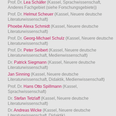
Prof. Dr.
Lea Schäfer
(Kassel, Sprachwissenschaft,
Anderes Fachgebiet (siehe Forschungsgebiete))
Prof. Dr.
Helmut Scheuer
(Kassel, Neuere deutsche
Literaturwissenschaft)
Phoebe Alexa Schmidt
(Kassel, Neuere deutsche
Literaturwissenschaft)
Prof. Dr.
Georg-Michael Schulz
(Kassel, Neuere deutsche
Literaturwissenschaft)
Prof. Dr.
Peter Seibert
(Kassel, Neuere deutsche
Literaturwissenschaft, Medienwissenschaft)
Dr.
Patrick Siegmann
(Kassel, Neuere deutsche
Literaturwissenschaft)
Jan Sinning
(Kassel, Neuere deutsche
Literaturwissenschaft, Didaktik, Medienwissenschaft)
Prof. Dr.
Hans Otto Spillmann
(Kassel,
Sprachwissenschaft)
Dr.
Stefan Tetzlaff
(Kassel, Neuere deutsche
Literaturwissenschaft)
Dr.
Andreas Wicke
(Kassel, Neuere deutsche
Literaturwissenschaft, Didaktik)