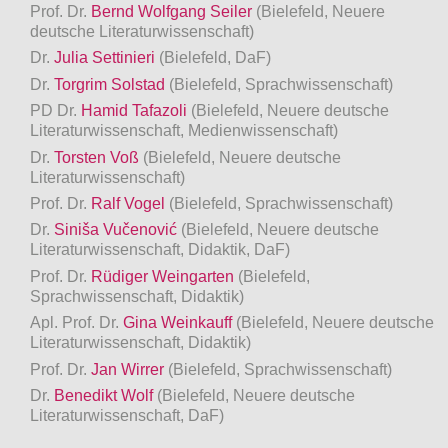
Prof. Dr.
Bernd Wolfgang Seiler
(Bielefeld, Neuere
deutsche Literaturwissenschaft)
Dr.
Julia Settinieri
(Bielefeld, DaF)
Dr.
Torgrim Solstad
(Bielefeld, Sprachwissenschaft)
PD Dr.
Hamid Tafazoli
(Bielefeld, Neuere deutsche
Literaturwissenschaft, Medienwissenschaft)
Dr.
Torsten Voß
(Bielefeld, Neuere deutsche
Literaturwissenschaft)
Prof. Dr.
Ralf Vogel
(Bielefeld, Sprachwissenschaft)
Dr.
Siniša Vučenović
(Bielefeld, Neuere deutsche
Literaturwissenschaft, Didaktik, DaF)
Prof. Dr.
Rüdiger Weingarten
(Bielefeld,
Sprachwissenschaft, Didaktik)
Apl. Prof. Dr.
Gina Weinkauff
(Bielefeld, Neuere deutsche
Literaturwissenschaft, Didaktik)
Prof. Dr.
Jan Wirrer
(Bielefeld, Sprachwissenschaft)
Dr.
Benedikt Wolf
(Bielefeld, Neuere deutsche
Literaturwissenschaft, DaF)