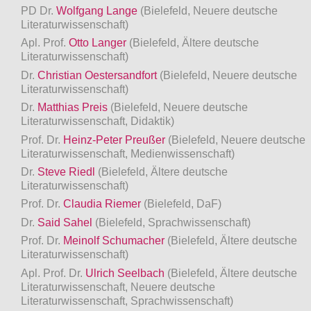
PD Dr.
Wolfgang Lange
(Bielefeld, Neuere deutsche
Literaturwissenschaft)
Apl. Prof.
Otto Langer
(Bielefeld, Ältere deutsche
Literaturwissenschaft)
Dr.
Christian Oestersandfort
(Bielefeld, Neuere deutsche
Literaturwissenschaft)
Dr.
Matthias Preis
(Bielefeld, Neuere deutsche
Literaturwissenschaft, Didaktik)
Prof. Dr.
Heinz-Peter Preußer
(Bielefeld, Neuere deutsche
Literaturwissenschaft, Medienwissenschaft)
Dr.
Steve Riedl
(Bielefeld, Ältere deutsche
Literaturwissenschaft)
Prof. Dr.
Claudia Riemer
(Bielefeld, DaF)
Dr.
Said Sahel
(Bielefeld, Sprachwissenschaft)
Prof. Dr.
Meinolf Schumacher
(Bielefeld, Ältere deutsche
Literaturwissenschaft)
Apl. Prof. Dr.
Ulrich Seelbach
(Bielefeld, Ältere deutsche
Literaturwissenschaft, Neuere deutsche
Literaturwissenschaft, Sprachwissenschaft)