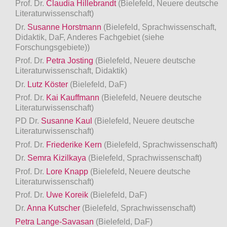
Prof. Dr.
Claudia Hillebrandt
(Bielefeld, Neuere deutsche
Literaturwissenschaft)
Dr.
Susanne Horstmann
(Bielefeld, Sprachwissenschaft,
Didaktik, DaF, Anderes Fachgebiet (siehe
Forschungsgebiete))
Prof. Dr.
Petra Josting
(Bielefeld, Neuere deutsche
Literaturwissenschaft, Didaktik)
Dr.
Lutz Köster
(Bielefeld, DaF)
Prof. Dr.
Kai Kauffmann
(Bielefeld, Neuere deutsche
Literaturwissenschaft)
PD Dr.
Susanne Kaul
(Bielefeld, Neuere deutsche
Literaturwissenschaft)
Prof. Dr.
Friederike Kern
(Bielefeld, Sprachwissenschaft)
Dr.
Semra Kizilkaya
(Bielefeld, Sprachwissenschaft)
Prof. Dr.
Lore Knapp
(Bielefeld, Neuere deutsche
Literaturwissenschaft)
Prof. Dr.
Uwe Koreik
(Bielefeld, DaF)
Dr.
Anna Kutscher
(Bielefeld, Sprachwissenschaft)
Petra Lange-Savasan
(Bielefeld, DaF)