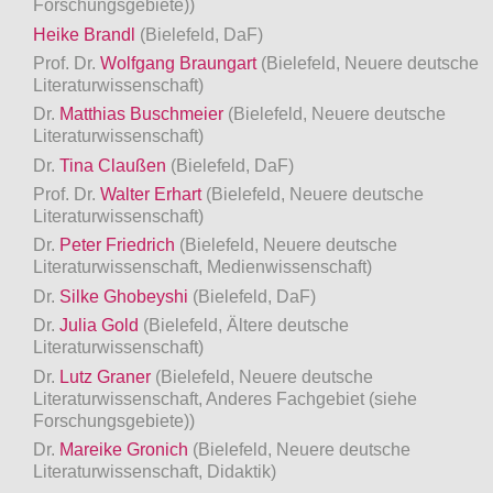
Forschungsgebiete))
Heike Brandl
(Bielefeld, DaF)
Prof. Dr.
Wolfgang Braungart
(Bielefeld, Neuere deutsche
Literaturwissenschaft)
Dr.
Matthias Buschmeier
(Bielefeld, Neuere deutsche
Literaturwissenschaft)
Dr.
Tina Claußen
(Bielefeld, DaF)
Prof. Dr.
Walter Erhart
(Bielefeld, Neuere deutsche
Literaturwissenschaft)
Dr.
Peter Friedrich
(Bielefeld, Neuere deutsche
Literaturwissenschaft, Medienwissenschaft)
Dr.
Silke Ghobeyshi
(Bielefeld, DaF)
Dr.
Julia Gold
(Bielefeld, Ältere deutsche
Literaturwissenschaft)
Dr.
Lutz Graner
(Bielefeld, Neuere deutsche
Literaturwissenschaft, Anderes Fachgebiet (siehe
Forschungsgebiete))
Dr.
Mareike Gronich
(Bielefeld, Neuere deutsche
Literaturwissenschaft, Didaktik)