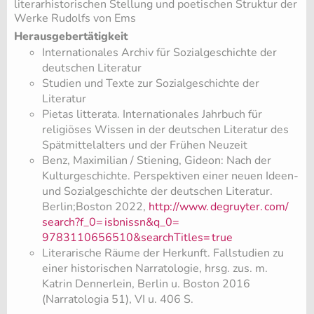
literarhistorischen Stellung und poetischen Struktur der
Werke Rudolfs von Ems
Herausgebertätigkeit
Internationales Archiv für Sozialgeschichte der
deutschen Literatur
Studien und Texte zur Sozialgeschichte der
Literatur
Pietas litterata. Internationales Jahrbuch für
religiöses Wissen in der deutschen Literatur des
Spätmittelalters und der Frühen Neuzeit
​Benz, Maximilian / Stiening, Gideon: Nach der
Kulturgeschichte. Perspektiven einer neuen Ideen-
und Sozialgeschichte der deutschen Literatur.
Berlin;Boston 2022,
http://www.
degruyter.
com/
search?f_0=
isbnissn&q_0=
9783110656510&searchTitles=
true
Literarische Räume der Herkunft. Fallstudien zu
einer historischen Narratologie, hrsg. zus. m.
Katrin Dennerlein, Berlin u. Boston 2016
(Narratologia 51), VI u. 406 S.