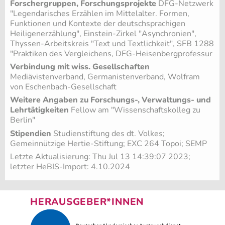
Forschergruppen, Forschungsprojekte
DFG-Netzwerk
"Legendarisches Erzählen im Mittelalter. Formen,
Funktionen und Kontexte der deutschsprachigen
Heiligenerzählung", Einstein-Zirkel "Asynchronien",
Thyssen-Arbeitskreis "Text und Textlichkeit", SFB 1288
"Praktiken des Vergleichens, DFG-Heisenbergprofessur
Verbindung mit wiss. Gesellschaften
Mediävistenverband, Germanistenverband, Wolfram
von Eschenbach-Gesellschaft
Weitere Angaben zu Forschungs-, Verwaltungs- und
Lehrtätigkeiten
Fellow am "Wissenschaftskolleg zu
Berlin"
Stipendien
Studienstiftung des dt. Volkes;
Gemeinnützige Hertie-Stiftung; EXC 264 Topoi; SEMP
Letzte Aktualisierung: Thu Jul 13 14:39:07 2023;
letzter HeBIS-Import: 4.10.2024
HERAUSGEBER*INNEN