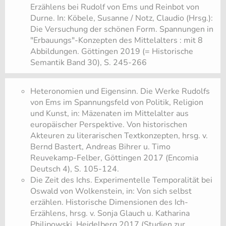
Erzählens bei Rudolf von Ems und Reinbot von
Durne. In: Köbele, Susanne / Notz, Claudio (Hrsg.):
Die Versuchung der schönen Form. Spannungen in
"Erbauungs"-Konzepten des Mittelalters : mit 8
Abbildungen. Göttingen 2019 (= Historische
Semantik Band 30), S. 245-266
Heteronomien und Eigensinn. Die Werke Rudolfs
von Ems im Spannungsfeld von Politik, Religion
und Kunst, in: Mäzenaten im Mittelalter aus
europäischer Perspektive. Von historischen
Akteuren zu literarischen Textkonzepten, hrsg. v.
Bernd Bastert, Andreas Bihrer u. Timo
Reuvekamp-Felber, Göttingen 2017 (Encomia
Deutsch 4), S. 105-124.
Die Zeit des Ichs. Experimentelle Temporalität bei
Oswald von Wolkenstein, in: Von sich selbst
erzählen. Historische Dimensionen des Ich-
Erzählens, hrsg. v. Sonja Glauch u. Katharina
Philipowski, Heidelberg 2017 (Studien zur