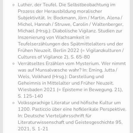
​Luther, der Teufel. Die Selbstbeobachtung im
Prozess der Herausbildung moralischer
Subjektivität. In: Bockmann, Jörn / Martin, Alena /
Michel, Hannah / Struwe, Carolin / Waltenberger,
Michael (Hrsg.): Diabolische Vigilanz. Studien zur
Inszenierung von Wachsamkeit in
Teufelserzählungen des Spätmittelalters und der
Frühen Neuzeit. Berlin 2022 (= Vigilanzkulturen /
Cultures of Vigilance 2), S. 65-80
​Verrätseltes Erzählen vom Mysterium. Wer nimmt
was auf Munsalvæsche wahr? In: Eming, Jutta /
Wels, Volkhard (Hrsg.): Darstellung und
Geheimnis in Mittelalter und Früher Neuzeit.
Wiesbaden 2021 (= Episteme in Bewegung. 21),
S. 125-140
​Volkssprachige Literatur und höfische Kultur um
1200. Pasticcio über eine hofklerikale Perspektive.
In: Deutsche Vierteljahrsschrift für
Literaturwissenschaft und Geistesgeschichte 95,
2021, S. 1-21