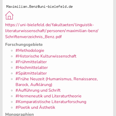
https:/
/
uni-bielefeld.
de/
fakultaeten/
linguistik-
literaturwissenschaft/
personen/
maximilian-benz/
Schriftenverzeichnis_Benz.
pdf
Forschungsgebiete
#Methodologie
#Historische Kulturwissenschaft
#Frühmittelalter
#Hochmittelalter
#Spätmittelalter
#Frühe Neuzeit (Humanismus, Renaissance,
Barock, Aufklärung)
#Aufführung und Schrift
#Hermeneutik und Literaturtheorie
#Komparatistische Literaturforschung
#Poetik und Ästhetik
Monographien