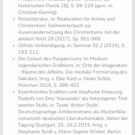
historischen Poetik 26), S. 99-129 (gem. m.
Christian Kiening).
Reiseliteratur, in: Reallexikon für Antike und
Christentum. Sachwörterbuch zur
Auseinandersetzung des Christentums mit der
antiken Welt 28 (2017), Sp. 951-966.
Otfrids Verkündigung, in: Seminar 52.2 (2016), S.
193-211.
Die Geburt des Purgatoriums im Medium
legendarischen Erzählens, in: Orte der Imagination
- Räume des Affekts. Die mediale Formierung des
Sakralen, hrsg. v. Elke Koch u. Heike Schlie,
München 2016, S. 389-402.
Exzentrisches Erzählen und staufische Erbauung.
Rudolfs von Ems 'Alexander' als heterogener Text
zweiter Stufe, in: Texte 'dritter Stufe'.
Deutschsprachige Antikenromane als Musterfälle
romanisch-deutschen Literaturkontakts. Akten der
Tagung Stuttgart, 25.-26.2.2015, hrsg. v.
Stephanie Seidl u. Marie-Sophie Winter, Berlin