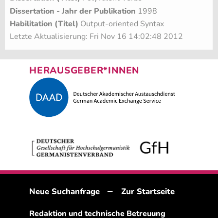
Dissertation - Jahr der Publikation
1998
Habilitation (Titel)
Output-oriented Syntax
Letzte Aktualisierung: Fri Nov 16 14:02:48 2012
HERAUSGEBER*INNEN
–
Neue Suchanfrage
Zur Startseite
Redaktion und technische Betreuung