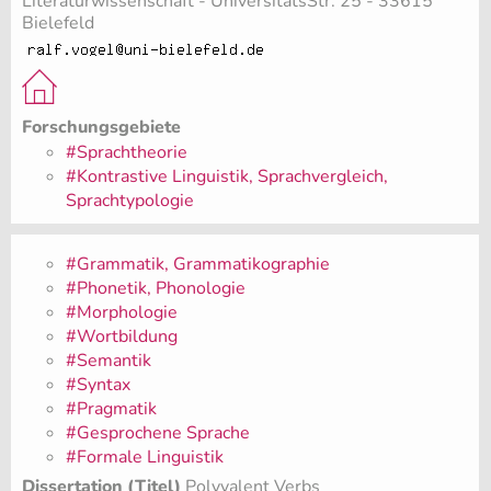
Literaturwissenschaft - UniversitätsStr. 25 - 33615
Bielefeld
Forschungsgebiete
#Sprachtheorie
#Kontrastive Linguistik, Sprachvergleich,
Sprachtypologie
#Grammatik, Grammatikographie
#Phonetik, Phonologie
#Morphologie
#Wortbildung
#Semantik
#Syntax
#Pragmatik
#Gesprochene Sprache
#Formale Linguistik
Dissertation (Titel)
Polyvalent Verbs