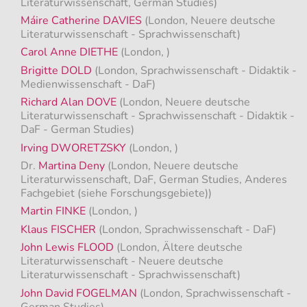
Literaturwissenschaft, German Studies)
Máire Catherine DAVIES
(London, Neuere deutsche
Literaturwissenschaft - Sprachwissenschaft)
Carol Anne DIETHE
(London, )
Brigitte DOLD
(London, Sprachwissenschaft - Didaktik -
Medienwissenschaft - DaF)
Richard Alan DOVE
(London, Neuere deutsche
Literaturwissenschaft - Sprachwissenschaft - Didaktik -
DaF - German Studies)
Irving DWORETZSKY
(London, )
Dr.
Martina Deny
(London, Neuere deutsche
Literaturwissenschaft, DaF, German Studies, Anderes
Fachgebiet (siehe Forschungsgebiete))
Martin FINKE
(London, )
Klaus FISCHER
(London, Sprachwissenschaft - DaF)
John Lewis FLOOD
(London, Ältere deutsche
Literaturwissenschaft - Neuere deutsche
Literaturwissenschaft - Sprachwissenschaft)
John David FOGELMAN
(London, Sprachwissenschaft -
German Studies)