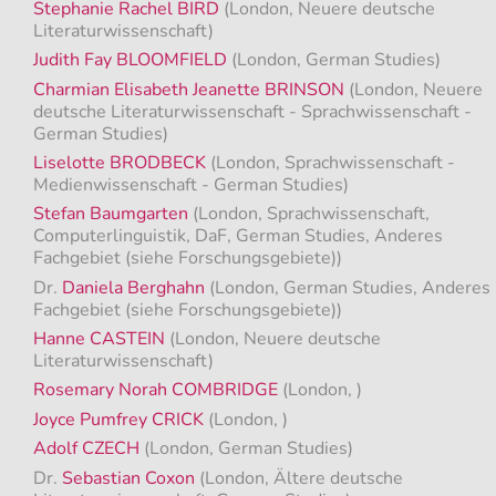
Stephanie Rachel BIRD
(London, Neuere deutsche
Literaturwissenschaft)
Judith Fay BLOOMFIELD
(London, German Studies)
Charmian Elisabeth Jeanette BRINSON
(London, Neuere
deutsche Literaturwissenschaft - Sprachwissenschaft -
German Studies)
Liselotte BRODBECK
(London, Sprachwissenschaft -
Medienwissenschaft - German Studies)
Stefan Baumgarten
(London, Sprachwissenschaft,
Computerlinguistik, DaF, German Studies, Anderes
Fachgebiet (siehe Forschungsgebiete))
Dr.
Daniela Berghahn
(London, German Studies, Anderes
Fachgebiet (siehe Forschungsgebiete))
Hanne CASTEIN
(London, Neuere deutsche
Literaturwissenschaft)
Rosemary Norah COMBRIDGE
(London, )
Joyce Pumfrey CRICK
(London, )
Adolf CZECH
(London, German Studies)
Dr.
Sebastian Coxon
(London, Ältere deutsche