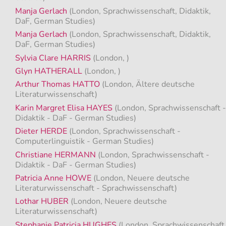
Manja Gerlach
(London, Sprachwissenschaft, Didaktik,
DaF, German Studies)
Manja Gerlach
(London, Sprachwissenschaft, Didaktik,
DaF, German Studies)
Sylvia Clare HARRIS
(London, )
Glyn HATHERALL
(London, )
Arthur Thomas HATTO
(London, Ältere deutsche
Literaturwissenschaft)
Karin Margret Elisa HAYES
(London, Sprachwissenschaft -
Didaktik - DaF - German Studies)
Dieter HERDE
(London, Sprachwissenschaft -
Computerlinguistik - German Studies)
Christiane HERMANN
(London, Sprachwissenschaft -
Didaktik - DaF - German Studies)
Patricia Anne HOWE
(London, Neuere deutsche
Literaturwissenschaft - Sprachwissenschaft)
Lothar HUBER
(London, Neuere deutsche
Literaturwissenschaft)
Stephanie Patricia HUGHES
(London, Sprachwissenschaft