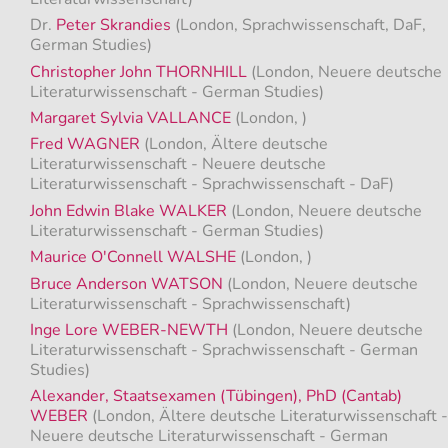
Dr.
Peter Skrandies
(London, Sprachwissenschaft, DaF,
German Studies)
Christopher John THORNHILL
(London, Neuere deutsche
Literaturwissenschaft - German Studies)
Margaret Sylvia VALLANCE
(London, )
Fred WAGNER
(London, Ältere deutsche
Literaturwissenschaft - Neuere deutsche
Literaturwissenschaft - Sprachwissenschaft - DaF)
John Edwin Blake WALKER
(London, Neuere deutsche
Literaturwissenschaft - German Studies)
Maurice O'Connell WALSHE
(London, )
Bruce Anderson WATSON
(London, Neuere deutsche
Literaturwissenschaft - Sprachwissenschaft)
Inge Lore WEBER-NEWTH
(London, Neuere deutsche
Literaturwissenschaft - Sprachwissenschaft - German
Studies)
Alexander, Staatsexamen (Tübingen), PhD (Cantab)
WEBER
(London, Ältere deutsche Literaturwissenschaft -
Neuere deutsche Literaturwissenschaft - German