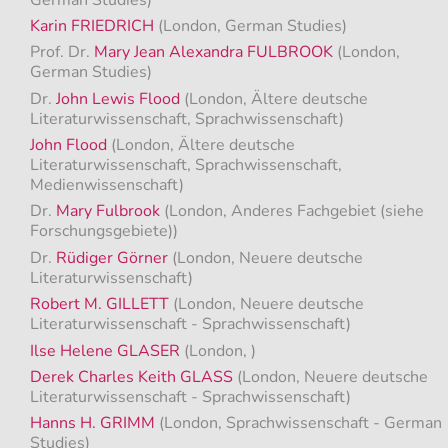
Karin FRIEDRICH
(London, German Studies)
Prof. Dr.
Mary Jean Alexandra FULBROOK
(London,
German Studies)
Dr.
John Lewis Flood
(London, Ältere deutsche
Literaturwissenschaft, Sprachwissenschaft)
John Flood
(London, Ältere deutsche
Literaturwissenschaft, Sprachwissenschaft,
Medienwissenschaft)
Dr.
Mary Fulbrook
(London, Anderes Fachgebiet (siehe
Forschungsgebiete))
Dr.
Rüdiger Görner
(London, Neuere deutsche
Literaturwissenschaft)
Robert M. GILLETT
(London, Neuere deutsche
Literaturwissenschaft - Sprachwissenschaft)
Ilse Helene GLASER
(London, )
Derek Charles Keith GLASS
(London, Neuere deutsche
Literaturwissenschaft - Sprachwissenschaft)
Hanns H. GRIMM
(London, Sprachwissenschaft - German
Studies)