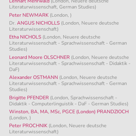
Lennart Mehrwald
(London, Neuere deutsche
Literaturwissenschaft, German Studies)
Peter NEWMARK
(London, )
Dr.
ANGUS NICHOLLS
(London, Neuere deutsche
Literaturwissenschaft)
Etha NICHOLS
(London, Neuere deutsche
Literaturwissenschaft - Sprachwissenschaft - German
Studies)
Leonard Moore OLSCHNER
(London, Neuere deutsche
Literaturwissenschaft - Sprachwissenschaft - Didaktik -
DaF)
Alexander OSTMANN
(London, Neuere deutsche
Literaturwissenschaft - Sprachwissenschaft - German
Studies)
Brigitte PFENDER
(London, Sprachwissenschaft -
Didaktik - Computerlinguistik - DaF - German Studies)
Winston, BA, MA, MSc, PGCE (London) PRANDZIOCH
(London, )
Peter PROCHNIK
(London, Neuere deutsche
Literaturwissenschaft)