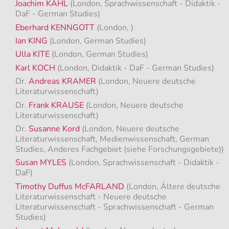
Joachim KAHL
(London, Sprachwissenschaft - Didaktik -
DaF - German Studies)
Eberhard KENNGOTT
(London, )
Ian KING
(London, German Studies)
Ulla KITE
(London, German Studies)
Karl KOCH
(London, Didaktik - DaF - German Studies)
Dr.
Andreas KRAMER
(London, Neuere deutsche
Literaturwissenschaft)
Dr.
Frank KRAUSE
(London, Neuere deutsche
Literaturwissenschaft)
Dr.
Susanne Kord
(London, Neuere deutsche
Literaturwissenschaft, Medienwissenschaft, German
Studies, Anderes Fachgebiet (siehe Forschungsgebiete))
Susan MYLES
(London, Sprachwissenschaft - Didaktik -
DaF)
Timothy Duffus McFARLAND
(London, Ältere deutsche
Literaturwissenschaft - Neuere deutsche
Literaturwissenschaft - Sprachwissenschaft - German
Studies)