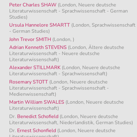
Peter Charles SHAW
(London, Neuere deutsche
Literaturwissenschaft - Sprachwissenschaft - German
Studies)
Ursula Hannelore SMARTT
(London, Sprachwissenschaft
- German Studies)
John Trevor SMITH
(London, )
Adrian Kenneth STEVENS
(London, Ältere deutsche
Literaturwissenschaft - Neuere deutsche
Literaturwissenschaft)
Alexander STILLMARK
(London, Neuere deutsche
Literaturwissenschaft - Sprachwissenschaft)
Rosemary STOTT
(London, Neuere deutsche
Literaturwissenschaft - Sprachwissenschaft -
Medienwissenschaft)
Martin William SWALES
(London, Neuere deutsche
Literaturwissenschaft)
Dr.
Benedict Schofield
(London, Neuere deutsche
Literaturwissenschaft, Niederlandistik, German Studies)
Dr.
Ernest Schonfield
(London, Neuere deutsche
Literaturwissenschaft)