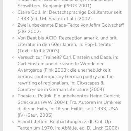
Schwitters, Benjamin (PEGS 2001)
Claire Goll. In: Deutschsprachige Exilliteratur seit
1933 (ed. J.M. Spalek et al.) (2002)
Zwei unbekannte Dada-Texte von Jefim Golyscheff
(ZfG 2002)
Von Beat bis ACID. Rezxeption amerik. und brit.
Literatur in den 60er Jahren, in: Pop-Literatur
(Text + Kritik 2003)
Versuch zur Freiheit? Carl Einstein und Dada, in:
Carl Einstein und die visuelle Wende der
Avantgarde (Fink 2003); die unerheblichkeit
berlins: contemporary German poetry and the
rewriting of regionalism, in: Cityscapes &
Countryside in German Literature (2004)
Poesie u. Politik. Ein unbekanntes Heine Gedicht
Schickeles (WW 2004); Frz. Autoren im Umkreis
d. dt.spr. Exils, in: Dt.spr. Exillit. seit 1933, USA
(IV) (Saur, 2005)
Schnittstellen: Beobachtungen z. dt. Cut-Up-
Texten um 1970, in: Abfälle, ed. D. Linck (2006)