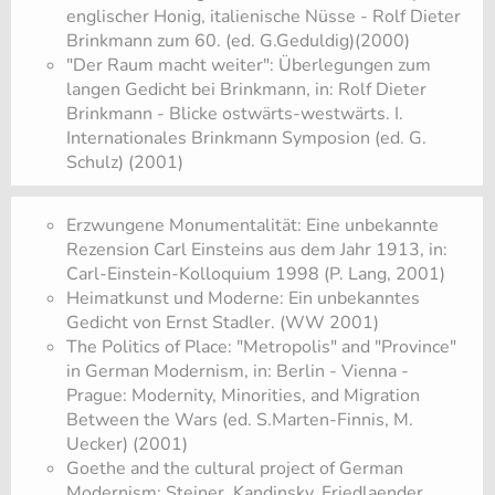
englischer Honig, italienische Nüsse - Rolf Dieter
Brinkmann zum 60. (ed. G.Geduldig)(2000)
"Der Raum macht weiter": Überlegungen zum
langen Gedicht bei Brinkmann, in: Rolf Dieter
Brinkmann - Blicke ostwärts-westwärts. I.
Internationales Brinkmann Symposion (ed. G.
Schulz) (2001)
Erzwungene Monumentalität: Eine unbekannte
Rezension Carl Einsteins aus dem Jahr 1913, in:
Carl-Einstein-Kolloquium 1998 (P. Lang, 2001)
Heimatkunst und Moderne: Ein unbekanntes
Gedicht von Ernst Stadler. (WW 2001)
The Politics of Place: "Metropolis" and "Province"
in German Modernism, in: Berlin - Vienna -
Prague: Modernity, Minorities, and Migration
Between the Wars (ed. S.Marten-Finnis, M.
Uecker) (2001)
Goethe and the cultural project of German
Modernism: Steiner, Kandinsky, Friedlaender,