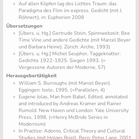
Auf allen Köpfen lag des Lichtes Traum: das
Paradigma des Film im express. Gedicht (mit J.
Röhnert), in: Euphorion 2008
Übersetzungen
[Übers. u. Hg.] Gertrude Stein, Spinnwebzeit: Bee
Time Vine und andere Gedichte (mit Marcel Beyer
und Barbara Heine). Zürich: Arche, 1993)
[Übers. u. Hg.] Michel Seuphor, Taggeknatter:
Gedichte 1922-1925. Siegen 1993. (=
Vergessene Autoren der Moderne, 57)
Herausgebertätigkeit
William S. Burroughs (mit Marcel Beyer).
Eggingen: Isele, 1995. (=Parallelen, 4)
Eugene Jolas, Man from Babel. Edited, annotated
and introduced by Andreas Kramer and Rainer
Rumold. New Haven und London: Yale University
Press, 1998. (=Henry McBride Series in
Modernism)
In Practice: Adorno, Critical Theory and Cultural
Studies (mit Holger Briel), Bern: Peter Lang, 2001