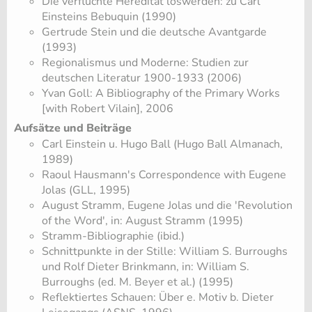
Die verfluchte Heredität loswerden: zu Carl
Einsteins Bebuquin (1990)
Gertrude Stein und die deutsche Avantgarde
(1993)
Regionalismus und Moderne: Studien zur
deutschen Literatur 1900-1933 (2006)
Yvan Goll: A Bibliography of the Primary Works
[with Robert Vilain], 2006
Aufsätze und Beiträge
Carl Einstein u. Hugo Ball (Hugo Ball Almanach,
1989)
Raoul Hausmann's Correspondence with Eugene
Jolas (GLL, 1995)
August Stramm, Eugene Jolas und die 'Revolution
of the Word', in: August Stramm (1995)
Stramm-Bibliographie (ibid.)
Schnittpunkte in der Stille: William S. Burroughs
und Rolf Dieter Brinkmann, in: William S.
Burroughs (ed. M. Beyer et al.) (1995)
Reflektiertes Schauen: Über e. Motiv b. Dieter