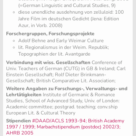
(=German Linguistic and Cultural Studies, 9)
diese unendliche ausdehnung von zelluloid: 100
Jahre Film im deutschen Gedicht (Jena: Edition
Azur, in Vorb. 2008)
Forschergruppen, Forschungsprojekte
Adolf Behne and Early Weimar Culture
lit. Regionalismus in der Weim. Republik;
Topographien der lit. Avantgarde
Verbindung mit wiss. Gesellschaften
Conference of
Univ. Teachers of German (CUTG) in GB & Ireland; Carl
Einstein Gesellschaft; Rolf Dieter Brinkmann-
Gesellschaft; British Comparative Lit. Association;
Weitere Angaben zu Forschungs-, Verwaltungs- und
Lehrtätigkeiten
Institute of Germanic & Romance
Studies, School of Advanced Study, Univ. of London:
Academic committee; postgrad. teaching; conv.ship
European Lit. & Cultural Theory
Stipendien
#DAAD/ACLS 1993-94; British Academy
1997 / 1999; Marbachstipendium (postdoc) 2002/3;
AHRB 2005