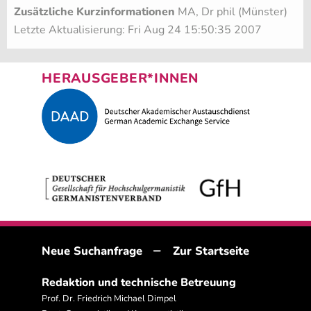
Zusätzliche Kurzinformationen
MA, Dr phil (Münster)
Letzte Aktualisierung: Fri Aug 24 15:50:35 2007
HERAUSGEBER*INNEN
–
Neue Suchanfrage
Zur Startseite
Redaktion und technische Betreuung
Prof. Dr. Friedrich Michael Dimpel