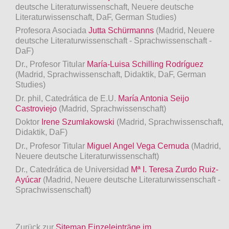
deutsche Literaturwissenschaft, Neuere deutsche
Literaturwissenschaft, DaF, German Studies)
Profesora Asociada
Jutta Schürmanns
(Madrid, Neuere
deutsche Literaturwissenschaft - Sprachwissenschaft -
DaF)
Dr., Profesor Titular
María-Luisa Schilling Rodríguez
(Madrid, Sprachwissenschaft, Didaktik, DaF, German
Studies)
Dr. phil, Catedrática de E.U.
María Antonia Seijo
Castroviejo
(Madrid, Sprachwissenschaft)
Doktor
Irene Szumlakowski
(Madrid, Sprachwissenschaft,
Didaktik, DaF)
Dr., Profesor Titular
Miguel Angel Vega Cernuda
(Madrid,
Neuere deutsche Literaturwissenschaft)
Dr., Catedrática de Universidad
Mª I. Teresa Zurdo Ruiz-
Ayúcar
(Madrid, Neuere deutsche Literaturwissenschaft -
Sprachwissenschaft)
Zurück zur
Sitemap Einzeleinträge im