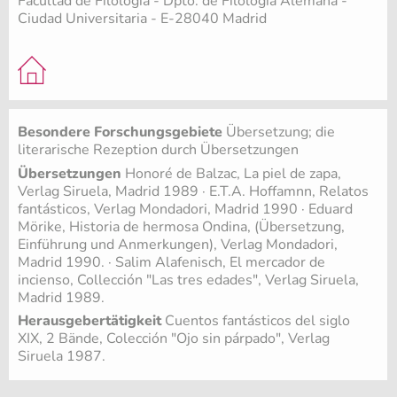
Facultad de Filología - Dpto. de Filología Alemana -
Ciudad Universitaria - E-28040 Madrid
Besondere Forschungsgebiete
Übersetzung; die
literarische Rezeption durch Übersetzungen
Übersetzungen
Honoré de Balzac, La piel de zapa,
Verlag Siruela, Madrid 1989 · E.T.A. Hoffamnn, Relatos
fantásticos, Verlag Mondadori, Madrid 1990 · Eduard
Mörike, Historia de hermosa Ondina, (Übersetzung,
Einführung und Anmerkungen), Verlag Mondadori,
Madrid 1990. · Salim Alafenisch, El mercador de
incienso, Collección "Las tres edades", Verlag Siruela,
Madrid 1989.
Herausgebertätigkeit
Cuentos fantásticos del siglo
XIX, 2 Bände, Colección "Ojo sin párpado", Verlag
Siruela 1987.