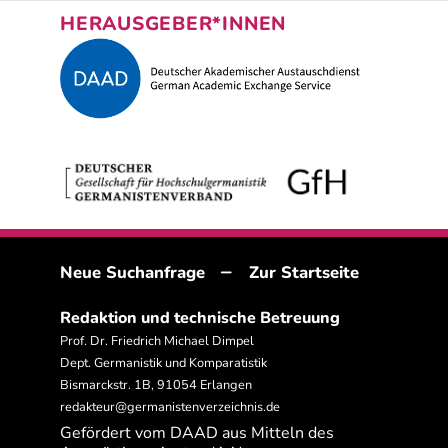
HERAUSGEBER*INNEN
–
Neue Suchanfrage
Zur Startseite
Redaktion und technische Betreuung
Prof. Dr. Friedrich Michael Dimpel
Dept. Germanistik und Komparatistik
Bismarckstr. 1B, 91054 Erlangen
redakteur@germanistenverzeichnis.de
Gefördert vom DAAD aus Mitteln des