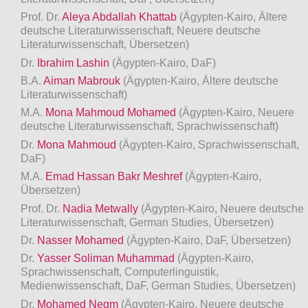
Prof. Dr.
Aleya Abdallah Khattab
(Ägypten-Kairo, Ältere
deutsche Literaturwissenschaft, Neuere deutsche
Literaturwissenschaft, Übersetzen)
Dr.
Ibrahim Lashin
(Ägypten-Kairo, DaF)
B.A.
Aiman Mabrouk
(Ägypten-Kairo, Ältere deutsche
Literaturwissenschaft)
M.A.
Mona Mahmoud Mohamed
(Ägypten-Kairo, Neuere
deutsche Literaturwissenschaft, Sprachwissenschaft)
Dr.
Mona Mahmoud
(Ägypten-Kairo, Sprachwissenschaft,
DaF)
M.A.
Emad Hassan Bakr Meshref
(Ägypten-Kairo,
Übersetzen)
Prof. Dr.
Nadia Metwally
(Ägypten-Kairo, Neuere deutsche
Literaturwissenschaft, German Studies, Übersetzen)
Dr.
Nasser Mohamed
(Ägypten-Kairo, DaF, Übersetzen)
Dr.
Yasser Soliman Muhammad
(Ägypten-Kairo,
Sprachwissenschaft, Computerlinguistik,
Medienwissenschaft, DaF, German Studies, Übersetzen)
Dr.
Mohamed Negm
(Ägypten-Kairo, Neuere deutsche