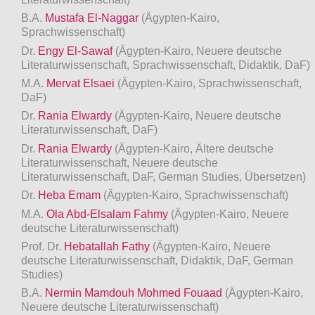
B.A.
Mustafa El-Naggar
(Ägypten-Kairo,
Sprachwissenschaft)
Dr.
Engy El-Sawaf
(Ägypten-Kairo, Neuere deutsche
Literaturwissenschaft, Sprachwissenschaft, Didaktik, DaF)
M.A.
Mervat Elsaei
(Ägypten-Kairo, Sprachwissenschaft,
DaF)
Dr.
Rania Elwardy
(Ägypten-Kairo, Neuere deutsche
Literaturwissenschaft, DaF)
Dr.
Rania Elwardy
(Ägypten-Kairo, Ältere deutsche
Literaturwissenschaft, Neuere deutsche
Literaturwissenschaft, DaF, German Studies, Übersetzen)
Dr.
Heba Emam
(Ägypten-Kairo, Sprachwissenschaft)
M.A.
Ola Abd-Elsalam Fahmy
(Ägypten-Kairo, Neuere
deutsche Literaturwissenschaft)
Prof. Dr.
Hebatallah Fathy
(Ägypten-Kairo, Neuere
deutsche Literaturwissenschaft, Didaktik, DaF, German
Studies)
B.A.
Nermin Mamdouh Mohmed Fouaad
(Ägypten-Kairo,
Neuere deutsche Literaturwissenschaft)