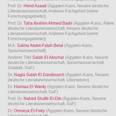
Prof. Dr.
Hend Asaad
(Ägypten-Kairo, Neuere deutsche
Literaturwissenschaft, Anderes Fachgebiet (siehe
Forschungsgebiete))
Prof. Dr.
Taha Ibrahim Ahmed Badri
(Ägypten-Kairo, Ältere
deutsche Literaturwissenschaft, Neuere deutsche
Literaturwissenschaft, Anderes Fachgebiet (siehe
Forschungsgebiete))
M.A.
Salma Abdel-Fatah Belal
(Ägypten-Kairo,
Sprachwissenschaft)
Anderer Titel
Salah El Akschar
(Ägypten-Kairo, Neuere
deutsche Literaturwissenschaft, Sprachwissenschaft,
Didaktik, DaF)
Dr.
Nagla Salah El Dandousch
(Ägypten-Kairo, Neuere
deutsche Literaturwissenschaft, Übersetzen)
Dr.
Haimaa El Wardy
(Ägypten-Kairo, Neuere deutsche
Literaturwissenschaft, DaF)
Prof. Dr.
Nahed Shafik El-Dib
(Ägypten-Kairo, Neuere
deutsche Literaturwissenschaft, DaF)
Dr.
Omneya El-Feky
(Ägypten-Kairo, Neuere deutsche
Literaturwissenschaft)