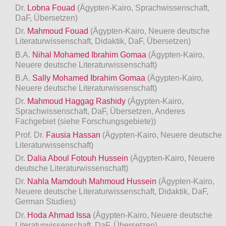
Dr.
Lobna Fouad
(Ägypten-Kairo, Sprachwissenschaft,
DaF, Übersetzen)
Dr.
Mahmoud Fouad
(Ägypten-Kairo, Neuere deutsche
Literaturwissenschaft, Didaktik, DaF, Übersetzen)
B.A.
Nihal Mohamed Ibrahim Gomaa
(Ägypten-Kairo,
Neuere deutsche Literaturwissenschaft)
B.A.
Sally Mohamed Ibrahim Gomaa
(Ägypten-Kairo,
Neuere deutsche Literaturwissenschaft)
Dr.
Mahmoud Haggag Rashidy
(Ägypten-Kairo,
Sprachwissenschaft, DaF, Übersetzen, Anderes
Fachgebiet (siehe Forschungsgebiete))
Prof. Dr.
Fausia Hassan
(Ägypten-Kairo, Neuere deutsche
Literaturwissenschaft)
Dr.
Dalia Aboul Fotouh Hussein
(Ägypten-Kairo, Neuere
deutsche Literaturwissenschaft)
Dr.
Nahla Mamdouh Mahmoud Hussein
(Ägypten-Kairo,
Neuere deutsche Literaturwissenschaft, Didaktik, DaF,
German Studies)
Dr.
Hoda Ahmad Issa
(Ägypten-Kairo, Neuere deutsche
Literaturwissenschaft, DaF, Übersetzen)