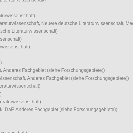
aturwissenschaft)
iteraturwissenschaft, Neuere deutsche Literaturwissenschaft, M
sche Literaturwissenschaft)
ssenschaft)
rwissenschaft)
)
t, Anderes Fachgebiet (siehe Forschungsgebiete))
wissenschaft, Anderes Fachgebiet (siehe Forschungsgebiete))
eraturwissenschaft)
)
eraturwissenschaft)
ik, DaF, Anderes Fachgebiet (siehe Forschungsgebiete))
wissenschaft)