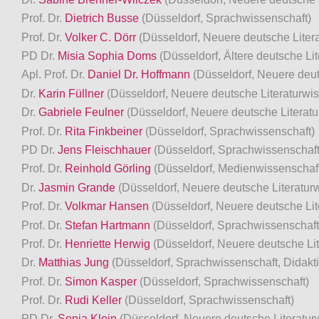
Prof. Dr.
Dietrich Busse
(Düsseldorf, Sprachwissenschaft)
Prof. Dr.
Volker C. Dörr
(Düsseldorf, Neuere deutsche Liter
PD Dr.
Misia Sophia Doms
(Düsseldorf, Ältere deutsche L
Apl. Prof. Dr.
Daniel Dr. Hoffmann
(Düsseldorf, Neuere deut
Dr.
Karin Füllner
(Düsseldorf, Neuere deutsche Literaturwi
Dr.
Gabriele Feulner
(Düsseldorf, Neuere deutsche Literatu
Prof. Dr.
Rita Finkbeiner
(Düsseldorf, Sprachwissenschaft)
PD Dr.
Jens Fleischhauer
(Düsseldorf, Sprachwissenschaft
Prof. Dr.
Reinhold Görling
(Düsseldorf, Medienwissenschaf
Dr.
Jasmin Grande
(Düsseldorf, Neuere deutsche Literatur
Prof. Dr.
Volkmar Hansen
(Düsseldorf, Neuere deutsche Lit
Prof. Dr.
Stefan Hartmann
(Düsseldorf, Sprachwissenschaft
Prof. Dr.
Henriette Herwig
(Düsseldorf, Neuere deutsche Lit
Dr.
Matthias Jung
(Düsseldorf, Sprachwissenschaft, Didakt
Prof. Dr.
Simon Kasper
(Düsseldorf, Sprachwissenschaft)
Prof. Dr.
Rudi Keller
(Düsseldorf, Sprachwissenschaft)
PD Dr.
Sonja Klein
(Düsseldorf, Neuere deutsche Literatur