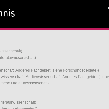
wissenschaft)
iteraturwissenschaft)
senschaft, Anderes Fachgebiet (siehe Forschungsgebiete))
urwissenschaft, Medienwissenschaft, Anderes Fachgebiet (sieh
utsche Literaturwissenschaft)
iteraturwissenschaft)
Literaturwissenschaft)