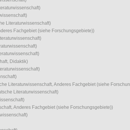
teraturwissenschaft)
rwissenschaft)
he Literaturwissenschaft)
nderes Fachgebiet (siehe Forschungsgebiete))
teraturwissenschaft)
raturwissenschaft)
teraturwissenschaft)
aft, Didaktik)
eraturwissenschaft)
nschaft)
che Literaturwissenschaft, Anderes Fachgebiet (siehe Forschun
tsche Literaturwissenschaft)
issenschaft)
schaft, Anderes Fachgebiet (siehe Forschungsgebiete))
rwissenschaft)