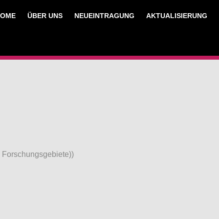
HOME
ÜBER UNS
NEUEINTRAGUNG
AKTUALISIERUNG
e Forschungsgebiete))