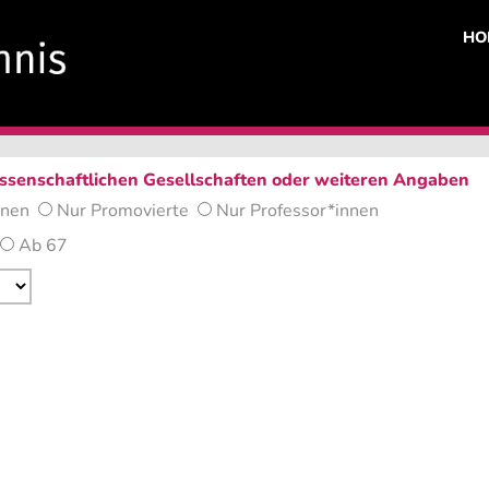
HO
wissenschaftlichen Gesellschaften oder weiteren Angaben
nnen
Nur Promovierte
Nur Professor*innen
Ab 67