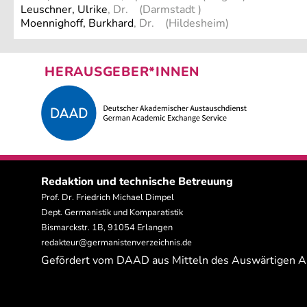
Leuschner, Ulrike
, Dr. (Darmstadt )
Moennighoff, Burkhard
, Dr. (Hildesheim)
HERAUSGEBER*INNEN
Redaktion und technische Betreuung
Prof. Dr. Friedrich Michael Dimpel
Dept. Germanistik und Komparatistik
Bismarckstr. 1B, 91054 Erlangen
redakteur@germanistenverzeichnis.de
Gefördert vom DAAD aus Mitteln des Auswärtigen 