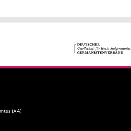
Amtes (AA)