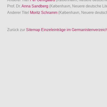
Prof. Dr.
Anna Sandberg
(København, Neuere deutsche Lite
Anderer Titel
Moritz Schramm
(København, Neuere deutsche
Zurück zur
Sitemap Einzeleinträge im Germanistenverzeic