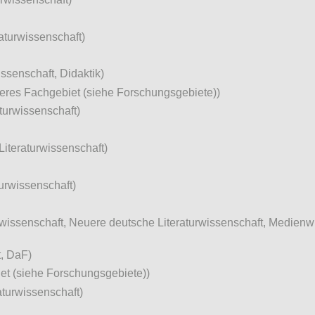
aturwissenschaft)
ssenschaft, Didaktik)
deres Fachgebiet (siehe Forschungsgebiete))
turwissenschaft)
Literaturwissenschaft)
turwissenschaft)
rwissenschaft, Neuere deutsche Literaturwissenschaft, Medienw
, DaF)
et (siehe Forschungsgebiete))
turwissenschaft)