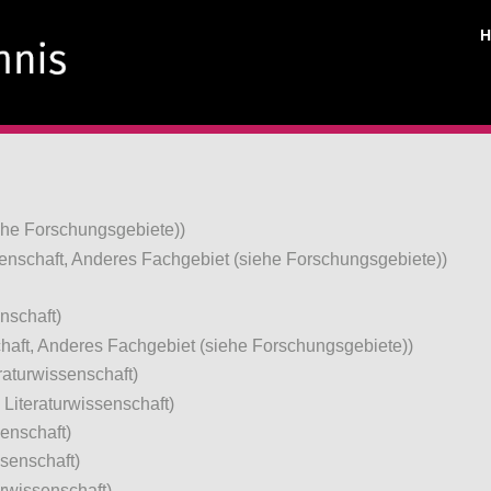
ehe Forschungsgebiete))
enschaft, Anderes Fachgebiet (siehe Forschungsgebiete))
nschaft)
chaft, Anderes Fachgebiet (siehe Forschungsgebiete))
raturwissenschaft)
Literaturwissenschaft)
senschaft)
senschaft)
rwissenschaft)