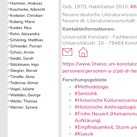
Geb. 1970, Habilitation 2010,
#K
Neuere deutsche Literaturwissen
Neuere dt. Literaturwissenschaft 
Kontaktinformationen:
Universität Konstanz - Fachbereic
Universitätsstr. 10 - 78464 Kons
https://www.
litwiss.
uni-konstanz
personen/
personen-a-z/
pd-dr-be
Forschungsgebiete
#Methodologie
#Semiotik
#Historische Kulturwissens
#Historische Anthropologie
#Frühe Neuzeit (Humanismus
Aufklärung)
#Empfindsamkeit, Sturm un
#Klassik