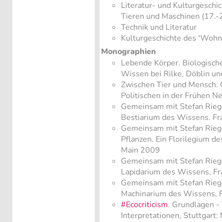
Literatur- und Kulturgeschic
Tieren und Maschinen (17.-2
Technik und Literatur
Kulturgeschichte des 'Wohn
Monographien
Lebende Körper. Biologisch
Wissen bei Rilke, Döblin u
Zwischen Tier und Mensch. 
Politischen in der Frühen 
Gemeinsam mit Stefan Riege
Bestiarium des Wissens. Fr
Gemeinsam mit Stefan Rieg
Pflanzen. Ein Florilegium d
Main 2009
Gemeinsam mit Stefan Riege
Lapidarium des Wissens, F
Gemeinsam mit Stefan Rieger
Machinarium des Wissens, 
#Ecocriticism
. Grundlagen -
Interpretationen, Stuttgart