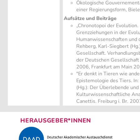
Ökologische Gouvernemental
einer Regierungsform, Biel
Aufsätze und Beiträge
„Chronotopoi der Evolution
Grenzziehungen in der Evolu
Humanwissenschaften und de
Rehberg, Karl-Siegbert (Hg.
Gesellschaft. Verhandlungs
der Deutschen Gesellschaft 
2006, Frankfurt am Main 
"Er denkt in Tieren wie ande
Epistemologie des Tiers. I
(Hg.): Der Überlebende und
Kulturwissenschaftliche An
Canettis. Freiburg i. Br. 20
HERAUSGEBER*INNEN