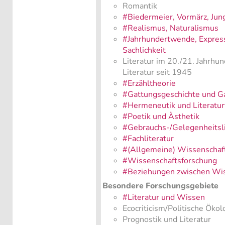
Romantik
#Biedermeier, Vormärz, Jun
#Realismus, Naturalismus
#Jahrhundertwende, Expres
Sachlichkeit
Literatur im 20./21. Jahrhund
Literatur seit 1945
#Erzähltheorie
#Gattungsgeschichte und G
#Hermeneutik und Literatur
#Poetik und Ästhetik
#Gebrauchs-/Gelegenheitsli
#Fachliteratur
#(Allgemeine) Wissenschaf
#Wissenschaftsforschung
#Beziehungen zwischen Wis
Besondere Forschungsgebiete
#Literatur und Wissen
Ecocriticism/Politische Ökol
Prognostik und Literatur