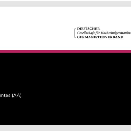
Amtes (AA)