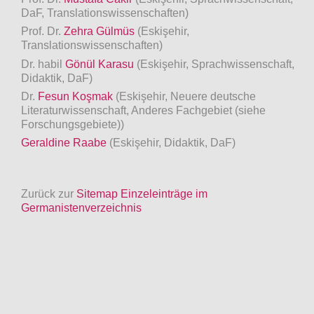
DaF, Translationswissenschaften)
Prof. Dr.
Zehra Gülmüs
(Eskişehir,
Translationswissenschaften)
Dr. habil
Gönül Karasu
(Eskişehir, Sprachwissenschaft,
Didaktik, DaF)
Dr.
Fesun Koşmak
(Eskişehir, Neuere deutsche
Literaturwissenschaft, Anderes Fachgebiet (siehe
Forschungsgebiete))
Geraldine Raabe
(Eskişehir, Didaktik, DaF)
Zurück zur
Sitemap Einzeleinträge im
Germanistenverzeichnis