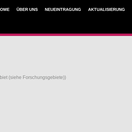
HOME
ÜBER UNS
NEUEINTRAGUNG
AKTUALISIERUNG
iet (siehe Forschungsgebiete))