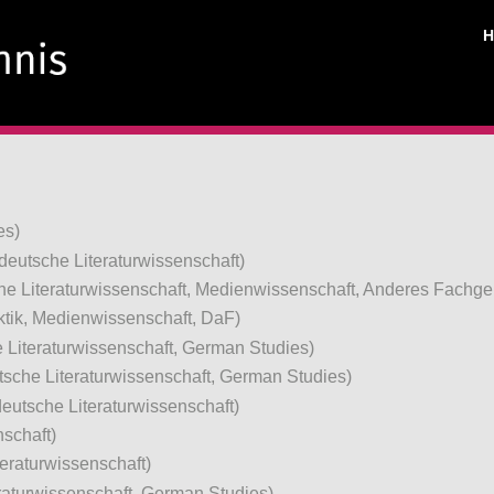
es)
eutsche Literaturwissenschaft)
e Literaturwissenschaft, Medienwissenschaft, Anderes Fachgeb
tik, Medienwissenschaft, DaF)
Literaturwissenschaft, German Studies)
sche Literaturwissenschaft, German Studies)
eutsche Literaturwissenschaft)
schaft)
eraturwissenschaft)
aturwissenschaft, German Studies)