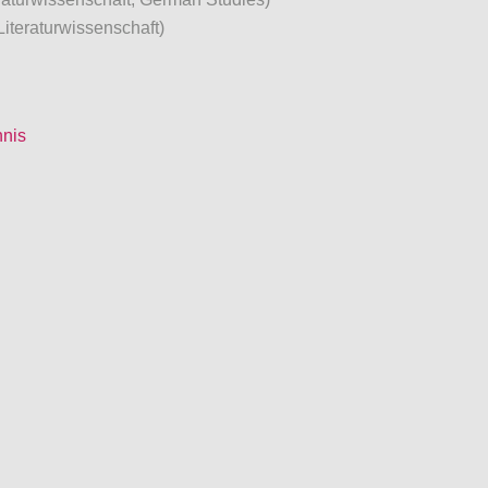
iteraturwissenschaft)
hnis