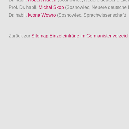
Prof. Dr. habil.
Michał Skop
(Sosnowiec, Neuere deutsche L
Dr. habil.
Iwona Wowro
(Sosnowiec, Sprachwissenschaft)
Zurück zur
Sitemap Einzeleinträge im Germanistenverzeic