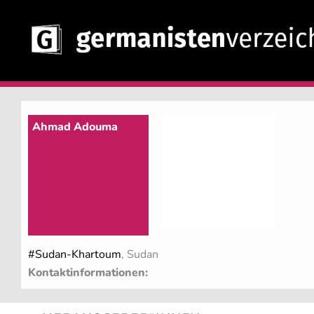
Ahmad Adouma
#Sudan-Khartoum
, Sudan
Kontaktinformationen: