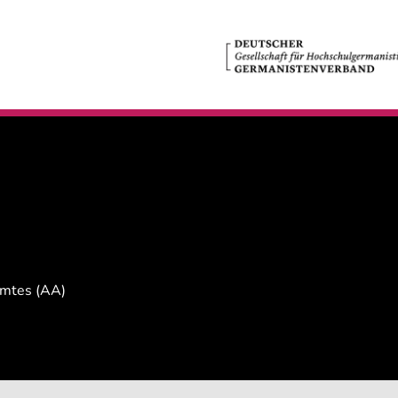
Amtes (AA)