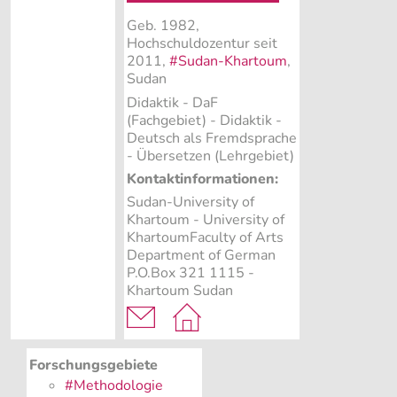
Geb. 1982,
Hochschuldozentur seit
2011,
#Sudan-Khartoum
,
Sudan
Didaktik - DaF
(Fachgebiet)
- Didaktik -
Deutsch als Fremdsprache
- Übersetzen (Lehrgebiet)
Kontaktinformationen:
Sudan-University of
Khartoum - University of
KhartoumFaculty of Arts
Department of German
P.O.Box 321 1115 -
Khartoum Sudan
Forschungsgebiete
#Methodologie