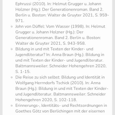
Ephrussi (2010). In: Helmut Grugger u. Johann
Holzner (Hg.): Der Generationenroman. Band 2.
Berlin u. Boston: Walter de Gruyter 2021, S. 959-
971.
John von Düffel: Vom Wasser (1998). In: Helmut
Grugger u. Johann Holzner (Hg.): Der
Generationenroman. Band 2. Berlin u. Boston:
Walter de Gruyter 2021, S. 943-958.
Bildung in und mit Texten der Kinder- und
Jugendliteratur? In: Anna Braun (Hg.): Bildung in
und mit Texten der Kinder- und Jugendliteratur.
Baltmannsweiler: Schneider Hohengehren 2020,
S. 1-15.
Die Reise zu sich selbst: Bildung und Identität in
Wolfgang Herrndorfs Tschick (2010). In: Anna
Braun (Hg.): Bildung in und mit Texten der Kinder-
und Jugendliteratur. Baltmannsweiler: Schneider
Hohengehren 2020, S. 102-118.
Erinnerungs-, Identitäts- und Rechtsordnungen in
Goethes Götz von Berlichingen mit der eisernen