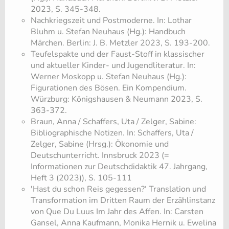
2023, S. 345-348.
Nachkriegszeit und Postmoderne. In: Lothar
Bluhm u. Stefan Neuhaus (Hg.): Handbuch
Märchen. Berlin: J. B. Metzler 2023, S. 193-200.
Teufelspakte und der Faust-Stoff in klassischer
und aktueller Kinder- und Jugendliteratur. In:
Werner Moskopp u. Stefan Neuhaus (Hg.):
Figurationen des Bösen. Ein Kompendium.
Würzburg: Königshausen & Neumann 2023, S.
363-372.
​Braun, Anna / Schaffers, Uta / Zelger, Sabine:
Bibliographische Notizen. In: Schaffers, Uta /
Zelger, Sabine (Hrsg.): Ökonomie und
Deutschunterricht. Innsbruck 2023 (=
Informationen zur Deutschdidaktik 47. Jahrgang,
Heft 3 (2023)), S. 105-111
'Hast du schon Reis gegessen?‘ Translation und
Transformation im Dritten Raum der Erzählinstanz
von Que Du Luus Im Jahr des Affen. In: Carsten
Gansel, Anna Kaufmann, Monika Hernik u. Ewelina