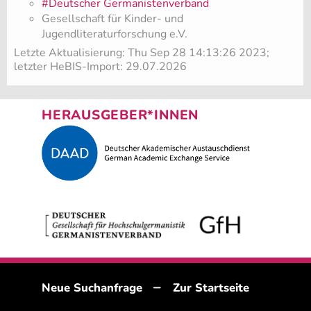
#Deutscher Germanistenverband
Gesellschaft für Kinder- und
Jugendliteraturforschung e.V.
Letzte Aktualisierung: Thu Sep 28 14:13:26 2023;
letzter HeBIS-Import: 29.07.2026
HERAUSGEBER*INNEN
–
Neue Suchanfrage
Zur Startseite