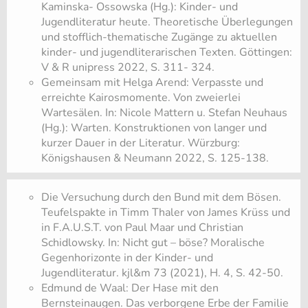
Kaminska- Ossowska (Hg.): Kinder- und
Jugendliteratur heute. Theoretische Überlegungen
und stofflich-thematische Zugänge zu aktuellen
kinder- und jugendliterarischen Texten. Göttingen:
V & R unipress 2022, S. 311- 324.
Gemeinsam mit Helga Arend: Verpasste und
erreichte Kairosmomente. Von zweierlei
Wartesälen. In: Nicole Mattern u. Stefan Neuhaus
(Hg.): Warten. Konstruktionen von langer und
kurzer Dauer in der Literatur. Würzburg:
Königshausen & Neumann 2022, S. 125-138.
Die Versuchung durch den Bund mit dem Bösen.
Teufelspakte in Timm Thaler von James Krüss und
in F.A.U.S.T. von Paul Maar und Christian
Schidlowsky. In: Nicht gut – böse? Moralische
Gegenhorizonte in der Kinder- und
Jugendliteratur. kjl&m 73 (2021), H. 4, S. 42-50.
Edmund de Waal: Der Hase mit den
Bernsteinaugen. Das verborgene Erbe der Familie