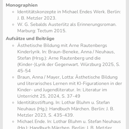
Monographien
Identitätskonzepte in Michael Endes Werk. Berlin:
J. B. Metzler 2023.
W. G. Sebalds Austerlitz als Erinnerungsroman.
Marburg: Tectum 2015.
Aufsätze und Beiträge
​Ästhetische Bildung mit Arne Rautenbergs
Kinderlyrik. In: Braun-Beneke, Anna / Neuhaus,
Stefan (Hrsg.): Arne Rautenberg und die
(Kinder-)Lyrik der Gegenwart. Würzburg 2025, S.
45-54
​Braun, Anna / Mayer, Lotta: Ästhetische Bildung
und literarisches Lernen mit KI-Figurationen in der
Kinder- und Jugendliteratur. In: Literatur im
Unterricht 25, 2024, S. 37-49
Identitätsstiftung. In: Lothar Bluhm u. Stefan
Neuhaus (Hg.): Handbuch Märchen. Berlin: J. B.
Metzler 2023, S. 435-439.
Michael Ende. In: Lothar Bluhm u. Stefan Neuhaus
(Hg.): Handbuch Märchen. Berlin: J. B. Metzler