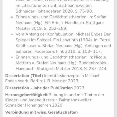
im Literaturunterricht. Baltmannsweiler:
Schneider Hohengehren 2020, S. 75-90.
Erinnerungs- und Gedächtnistheorien. In: Stefan
Neuhaus (Hg.): Effi Briest-Handbuch. Stuttgart:
Metzler 2019, S. 252-259.
Vom Anfang der Konfabulation: Michael Endes Der
Spiegel im Spiegel. Ein Labyrinth (1984). In: Petra
Kindhäuser u. Stefan Neuhaus (Hg.): Anfangen und
aufhören. Paderborn: Fink 2019, S. 103- 117.
Erinnerungs- und Gedächtnistheorien. In: Nicole
Mattern u. Stefan Neuhaus (Hg.): Buddenbrooks-
Handbuch. Stuttgart: Metzler 2018, S. 237-244.
Dissertation (Titel)
Identitätskonzepte in Michael
Endes Werk. Berlin: J. B. Metzler 2023.
Dissertation - Jahr der Publikation
2023
Herausgebertätigkeit
Bildung in und mit Texten der
Kinder- und Jugendliteratur. Baltmannsweiler:
Schneider Hohengehren 2020.
Verbindung mit wiss. Gesellschaften