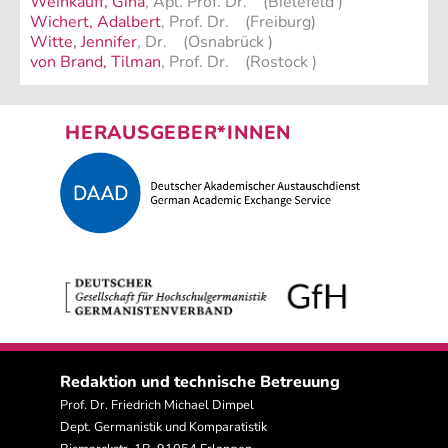
Weinkauff, Gina
, Apl. Prof. Dr. (Bielefeld )
Wichert, Adalbert
, Prof. Dr. (Freiburg)
Witte, Jennifer
, Dr. (Osnabrück )
von Brand, Tilman
, Prof. Dr. (Rostock )
HERAUSGEBER*INNEN
Redaktion und technische Betreuung
Prof. Dr. Friedrich Michael Dimpel
Dept. Germanistik und Komparatistik