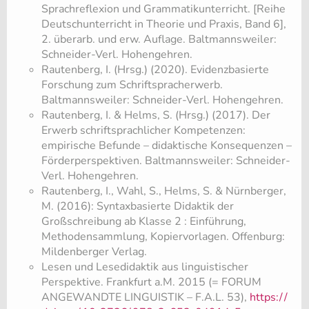
Sprachreflexion und Grammatikunterricht. [Reihe
Deutschunterricht in Theorie und Praxis, Band 6],
2. überarb. und erw. Auflage. Baltmannsweiler:
Schneider-Verl. Hohengehren.
Rautenberg, I. (Hrsg.) (2020). Evidenzbasierte
Forschung zum Schriftspracherwerb.
Baltmannsweiler: Schneider-Verl. Hohengehren.
Rautenberg, I. & Helms, S. (Hrsg.) (2017). Der
Erwerb schriftsprachlicher Kompetenzen:
empirische Befunde – didaktische Konsequenzen –
Förderperspektiven. Baltmannsweiler: Schneider-
Verl. Hohengehren.
Rautenberg, I., Wahl, S., Helms, S. & Nürnberger,
M. (2016): Syntaxbasierte Didaktik der
Großschreibung ab Klasse 2 : Einführung,
Methodensammlung, Kopiervorlagen. Offenburg:
Mildenberger Verlag.
Lesen und Lesedidaktik aus linguistischer
Perspektive. Frankfurt a.M. 2015 (= FORUM
ANGEWANDTE LINGUISTIK – F.A.L. 53),
https:/
/