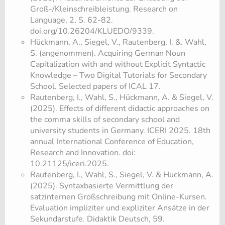
Groß-/Kleinschreibleistung. Research on
Language, 2, S. 62-82.
doi.org/10.26204/KLUEDO/9339.
Hückmann, A., Siegel, V., Rautenberg, I. &. Wahl,
S. (angenommen). Acquiring German Noun
Capitalization with and without Explicit Syntactic
Knowledge – Two Digital Tutorials for Secondary
School. Selected papers of ICAL 17.
Rautenberg, I., Wahl, S., Hückmann, A. & Siegel, V.
(2025). Effects of different didactic approaches on
the comma skills of secondary school and
university students in Germany. ICERI 2025. 18th
annual International Conference of Education,
Research and Innovation. doi:
10.21125/iceri.2025.
Rautenberg, I., Wahl, S., Siegel, V. & Hückmann, A.
(2025). Syntaxbasierte Vermittlung der
satzinternen Großschreibung mit Online-Kursen.
Evaluation impliziter und expliziter Ansätze in der
Sekundarstufe. Didaktik Deutsch, 59.