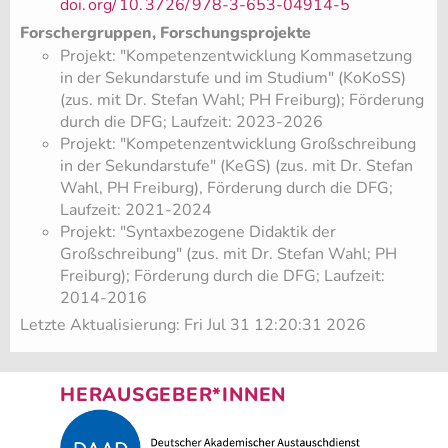
doi.
org/
10.
3726/
978-3-653-04914-5
​
Forschergruppen, Forschungsprojekte
Projekt: "Kompetenzentwicklung Kommasetzung
in der Sekundarstufe und im Studium" (KoKoSS)
(zus. mit Dr. Stefan Wahl; PH Freiburg)
; Förderung
durch die DFG; Laufzeit: 2023-2026
Projekt: "Kompetenzentwicklung Großschreibung
in der Sekundarstufe" (KeGS) (zus. mit Dr. Stefan
Wahl, PH Freiburg), Förderung durch die DFG;
Laufzeit: 2021-2024
Projekt: "Syntaxbezogene Didaktik der
Großschreibung" (zus. mit Dr. Stefan Wahl; PH
Freiburg)
; Förderung durch die DFG; Laufzeit:
2014-2016
Letzte Aktualisierung: Fri Jul 31 12:20:31 2026
HERAUSGEBER*INNEN