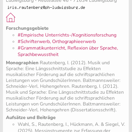
Ludwigsburg - Reuteallee 46 - 71634 Ludwigsburg
Forschungsgebiete
#Empirische Unterrichts-/Kognitionsforschung
#Schrifterwerb, Orthographieerwerb
#Grammatikunterricht, Reflexion über Sprache,
Sprachbewusstheit
Monographien
Rautenberg, I. (2012). Musik und
Sprache: Eine Längsschnittstudie zu Effekten
musikalischer Förderung auf die schriftsprachlichen
Leistungen von GrundschülerInnen. Baltmannsweiler:
Schneider-Verl. Hohengehren. Rautenberg, I. (2012).
Musik und Sprache: Eine Längsschnittstudie zu Effekten
musikalischer Förderung auf die schriftsprachlichen
Leistungen von GrundschülerInnen. Baltmannsweiler:
Schneider-Verl. Hohengehren (Dissertationsschrift).
Aufsätze und Beiträge
Wahl, S., Rautenberg, I., Hückmann, A. & Siegel, V.
(2025). Messinstrumente zur Erfassung der