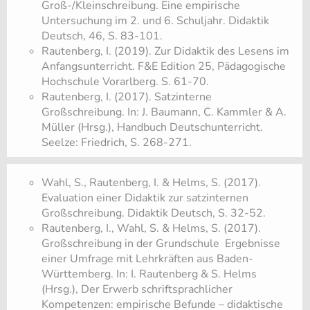
Groß-/Kleinschreibung. Eine empirische
Untersuchung im 2. und 6. Schuljahr. Didaktik
Deutsch, 46, S. 83-101.
Rautenberg, I. (2019). Zur Didaktik des Lesens im
Anfangsunterricht. F&E Edition 25, Pädagogische
Hochschule Vorarlberg. S. 61-70.
Rautenberg, I. (2017). Satzinterne
Großschreibung. In: J. Baumann, C. Kammler & A.
Müller (Hrsg.), Handbuch Deutschunterricht.
Seelze: Friedrich, S. 268-271.
Wahl, S., Rautenberg, I. & Helms, S. (2017).
Evaluation einer Didaktik zur satzinternen
Großschreibung. Didaktik Deutsch, S. 32-52.
Rautenberg, I., Wahl, S. & Helms, S. (2017).
Großschreibung in der Grundschule ­ Ergebnisse
einer Umfrage mit Lehrkräften aus Baden-
Württemberg. In: I. Rautenberg & S. Helms
(Hrsg.), Der Erwerb schriftsprachlicher
Kompetenzen: empirische Befunde – didaktische