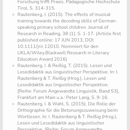
Forschung trifft Praxis. Pädagogische Hochschule
Tirol, S. 314-315.
Rautenberg, I. (2015). The effects of musical
training towards the decoding skills of German-
speaking primary school children. Journal of
Research in Reading, 38 (1), S. 1-17. (Article first
published online: 17 JUN 2013, DOI:
10.1111/jrir.12010. Nominiert für den
UKLA/Wiley.Blackwell Research in Literacy
Education Award 2016)
Rautenberg, I. & Reißig, T. (2015). Lesen und
Lesedidaktik aus linguistischer Perspektive. In: I.
Rautenberg & T. Reißig (Hrsg.), Lesen und
Lesedidaktik aus linguistischer Perspektive.
[Reihe: Forum Angewandte Linguistik, Band 53],
Frankfurt am Main u.a.: Peter Lang, S. 9-16.
Rautenberg, I. & Wahl, S. (2015). Die Rolle der
Orthographie für die Betonungszuweisung beim
Wortlesen. In: I. Rautenberg & T. Reißig (Hrsg.),
Lesen und Lesedidaktik aus linguistischer
Perspektive. [Reihe: Forum Angewandte