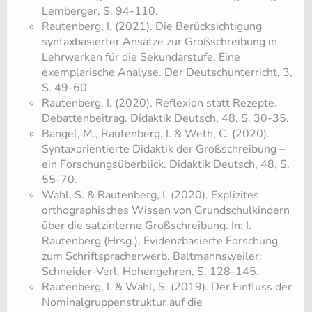
Lemberger, S. 94-110.
Rautenberg, I. (2021). Die Berücksichtigung
syntaxbasierter Ansätze zur Großschreibung in
Lehrwerken für die Sekundarstufe. Eine
exemplarische Analyse. Der Deutschunterricht, 3,
S. 49-60.
Rautenberg, I. (2020). Reflexion statt Rezepte.
Debattenbeitrag. Didaktik Deutsch, 48, S. 30-35.
Bangel, M., Rautenberg, I. & Weth, C. (2020).
Syntaxorientierte Didaktik der Großschreibung –
ein Forschungsüberblick. Didaktik Deutsch, 48, S.
55-70.
Wahl, S. & Rautenberg, I. (2020). Explizites
orthographisches Wissen von Grundschulkindern
über die satzinterne Großschreibung. In: I.
Rautenberg (Hrsg.), Evidenzbasierte Forschung
zum Schriftspracherwerb. Baltmannsweiler:
Schneider-Verl. Hohengehren, S. 128-145.
Rautenberg, I. & Wahl, S. (2019). Der Einfluss der
Nominalgruppenstruktur auf die