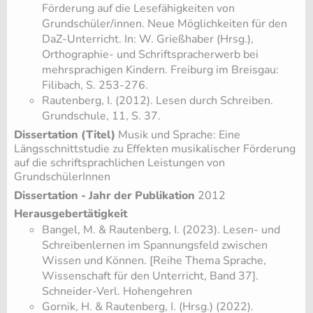
Förderung auf die Lesefähigkeiten von
Grundschüler/innen. Neue Möglichkeiten für den
DaZ-Unterricht. In: W. Grießhaber (Hrsg.),
Orthographie- und Schriftspracherwerb bei
mehrsprachigen Kindern. Freiburg im Breisgau:
Filibach, S. 253-276.
Rautenberg, I. (2012). Lesen durch Schreiben.
Grundschule, 11, S. 37.
Dissertation (Titel)
Musik und Sprache: Eine
Längsschnittstudie zu Effekten musikalischer Förderung
auf die schriftsprachlichen Leistungen von
GrundschülerInnen
Dissertation - Jahr der Publikation
2012
Herausgebertätigkeit
​Bangel, M. & Rautenberg, I. (2023). Lesen- und
Schreibenlernen im Spannungsfeld zwischen
Wissen und Können. [Reihe Thema Sprache,
Wissenschaft für den Unterricht, Band 37].
Schneider-Verl. Hohengehren
Gornik, H. & Rautenberg, I. (Hrsg.) (2022).