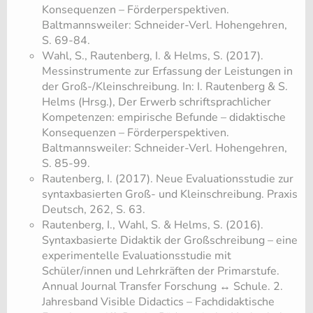
Konsequenzen – Förderperspektiven.
Baltmannsweiler: Schneider-Verl. Hohengehren,
S. 69-84.
Wahl, S., Rautenberg, I. & Helms, S. (2017).
Messinstrumente zur Erfassung der Leistungen in
der Groß-/Kleinschreibung. In: I. Rautenberg & S.
Helms (Hrsg.), Der Erwerb schriftsprachlicher
Kompetenzen: empirische Befunde – didaktische
Konsequenzen – Förderperspektiven.
Baltmannsweiler: Schneider-Verl. Hohengehren,
S. 85-99.
Rautenberg, I. (2017). Neue Evaluationsstudie zur
syntaxbasierten Groß- und Kleinschreibung. Praxis
Deutsch, 262, S. 63.
Rautenberg, I., Wahl, S. & Helms, S. (2016).
Syntaxbasierte Didaktik der Großschreibung – eine
experimentelle Evaluationsstudie mit
Schüler/innen und Lehrkräften der Primarstufe.
Annual Journal Transfer Forschung ↔ Schule. 2.
Jahresband Visible Didactics – Fachdidaktische