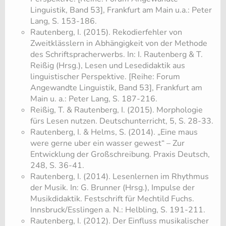
Linguistik, Band 53], Frankfurt am Main u.a.: Peter
Lang, S. 153-186.
Rautenberg, I. (2015). Rekodierfehler von
Zweitklässlern in Abhängigkeit von der Methode
des Schriftspracherwerbs. In: I. Rautenberg & T.
Reißig (Hrsg.), Lesen und Lesedidaktik aus
linguistischer Perspektive. [Reihe: Forum
Angewandte Linguistik, Band 53], Frankfurt am
Main u. a.: Peter Lang, S. 187-216.
Reißig, T. & Rautenberg, I. (2015). Morphologie
fürs Lesen nutzen. Deutschunterricht, 5, S. 28-33.
Rautenberg, I. & Helms, S. (2014). „Eine maus
were gerne uber ein wasser gewest“ – Zur
Entwicklung der Großschreibung. Praxis Deutsch,
248, S. 36-41.
Rautenberg, I. (2014). Lesenlernen im Rhythmus
der Musik. In: G. Brunner (Hrsg.), Impulse der
Musikdidaktik. Festschrift für Mechtild Fuchs.
Innsbruck/Esslingen a. N.: Helbling, S. 191-211.
Rautenberg, I. (2012). Der Einfluss musikalischer