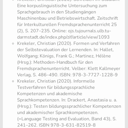
Eine korpuslinguistische Untersuchung zum
Sprachgebrauch in den Studiengängen
Maschinenbau und Betriebswirtschaft. Zeitschrift
für Interkulturellen Fremdsprachenunterricht 25
(2), S. 207–235. Online: ojs.tujournals.ulb.tu-
darmstadt.de/index.php/zif/article/view/1093
Krekeler, Christian (2020). Formen und Verfahren
der Selbstevaluation der Lernenden. In: Hallet,
Wolfgang; Königs, Frank G.; Martinez, Hélène
(Hrsg.): Methoden-Handbuch für den
Fremdsprachenunterricht. Velber: Klett Kallmeyer
Verlag, S. 486–490. ISBN: 978-3-7727-1228-9
Krekeler, Christian (2020). Informelle
Testverfahren für bildungssprachliche
Kompetenzen und akademische
Sprachkompetenzen. In: Drackert, Anastasia u. a.
(Hrsg.): Testen bildungssprachlicher Kompetenzen
und akademischer Sprachkompetenzen.
(=Language Testing and Evaluation, Band 43), S.
241–262. ISBN 978-3-631-82519-8