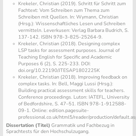
Krekeler, Christian (2019). Schritt für Schritt zum
Fachtext: Vom Schreiben zum Thema zum
Schreiben mit Quellen. In: Wymann, Christian
(Hrsg.): Wissenschaftliches Lesen und Schreiben
vermitteln. Leverkusen: Verlag Barbara Budrich, S.
137-142. ISBN 978-3-825-25264-9.
Krekeler, Christian (2018). Designing complex
LSP tasks for assessment purposes. Journal of
Teaching English for Specific and Academic
Purposes 6 (2), S. 225-233. DOI:
doi.org/10.22190/JTESAP1802225K
Krekeler, Christian (2018). Improving feedback on
complex tasks. In: Bell, Maggi Lussi (Hrsg.):
Building practical assessment skills for teachers.
Conference proceedings. Luton: IATEFL, University
of Bedfordshire, S. 47–51. ISBN 978-1-912588-
09-1. Online: edition.pagesuite-
professional.co.uk/html5/reader/production/default.a
Dissertation (Titel)
Grammatik und Fachbezug in
Sprachtests für den Hochschulzugang.