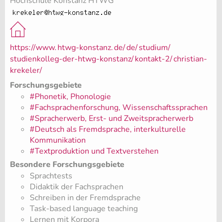
Hochschule Konstanz HTWG
https://www.
htwg-konstanz.
de/
de/
studium/
studienkolleg-der-htwg-konstanz/
kontakt-2/
christian-
krekeler/
Forschungsgebiete
#Phonetik, Phonologie
#Fachsprachenforschung, Wissenschaftssprachen
#Spracherwerb, Erst- und Zweitspracherwerb
#Deutsch als Fremdsprache, interkulturelle
Kommunikation
#Textproduktion und Textverstehen
Besondere Forschungsgebiete
Sprachtests
Didaktik der Fachsprachen
Schreiben in der Fremdsprache
Task-based language teaching
Lernen mit Korpora