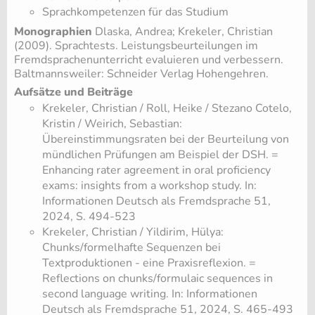
Sprachkompetenzen für das Studium
Monographien
Dlaska, Andrea; Krekeler, Christian
(2009). Sprachtests. Leistungsbeurteilungen im
Fremdsprachenunterricht evaluieren und verbessern.
Baltmannsweiler: Schneider Verlag Hohengehren.
Aufsätze und Beiträge
​Krekeler, Christian / Roll, Heike / Stezano Cotelo,
Kristin / Weirich, Sebastian:
Übereinstimmungsraten bei der Beurteilung von
mündlichen Prüfungen am Beispiel der DSH. =
Enhancing rater agreement in oral proficiency
exams: insights from a workshop study. In:
Informationen Deutsch als Fremdsprache 51,
2024, S. 494-523
​Krekeler, Christian / Yildirim, Hülya:
Chunks/formelhafte Sequenzen bei
Textproduktionen - eine Praxisreflexion. =
Reflections on chunks/formulaic sequences in
second language writing. In: Informationen
Deutsch als Fremdsprache 51, 2024, S. 465-493