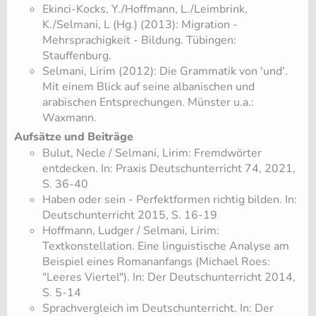
Ekinci-Kocks, Y./Hoffmann, L./Leimbrink,
K./Selmani, L (Hg.) (2013): Migration -
Mehrsprachigkeit - Bildung. Tübingen:
Stauffenburg.
Selmani, Lirim (2012): Die Grammatik von 'und'.
Mit einem Blick auf seine albanischen und
arabischen Entsprechungen. Münster u.a.:
Waxmann.
Aufsätze und Beiträge
​Bulut, Necle / Selmani, Lirim: Fremdwörter
entdecken. In: Praxis Deutschunterricht 74, 2021,
S. 36-40
​Haben oder sein - Perfektformen richtig bilden. In:
Deutschunterricht 2015, S. 16-19
​Hoffmann, Ludger / Selmani, Lirim:
Textkonstellation. Eine linguistische Analyse am
Beispiel eines Romananfangs (Michael Roes:
"Leeres Viertel"). In: Der Deutschunterricht 2014,
S. 5-14
​Sprachvergleich im Deutschunterricht. In: Der