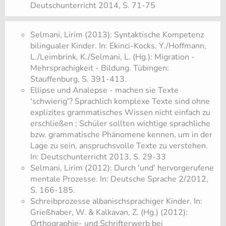
Deutschunterricht 2014, S. 71-75
Selmani, Lirim (2013): Syntaktische Kompetenz
bilingualer Kinder. In: Ekinci-Kocks, Y./Hoffmann,
L./Leimbrink, K./Selmani, L. (Hg.): Migration -
Mehrsprachigkeit - Bildung. Tübingen:
Stauffenburg, S. 391-413.
​Ellipse und Analepse - machen sie Texte
'schwierig'? Sprachlich komplexe Texte sind ohne
explizites grammatisches Wissen nicht einfach zu
erschließen ; Schüler sollten wichtige sprachliche
bzw. grammatische Phänomene kennen, um in der
Lage zu sein, anspruchsvolle Texte zu verstehen.
In: Deutschunterricht 2013, S. 29-33
Selmani, Lirim (2012): Durch 'und' hervorgerufene
mentale Prozesse. In: Deutsche Sprache 2/2012,
S. 166-185.
Schreibprozesse albanischsprachiger Kinder. In:
Grießhaber, W. & Kalkavan, Z. (Hg.) (2012):
Orthographie- und Schrifterwerb bei