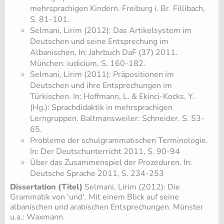
mehrsprachigen Kindern. Freiburg i. Br. Fillibach,
S. 81-101.
Selmani, Lirim (2012): Das Artikelsystem im
Deutschen und seine Entsprechung im
Albanischen. In: Jahrbuch DaF (37) 2011.
München: iudicium, S. 160-182.
Selmani, Lirim (2011): Präpositionen im
Deutschen und ihre Entsprechungen im
Türkischen. In: Hoffmann, L. & Ekinci-Kocks, Y.
(Hg.): Sprachdidaktik in mehrsprachigen
Lerngruppen. Baltmansweiler: Schneider, S. 53-
65.
​Probleme der schulgrammatischen Terminologie.
In: Der Deutschunterricht 2011, S. 90-94
​Über das Zusammenspiel der Prozeduren. In:
Deutsche Sprache 2011, S. 234-253
Dissertation (Titel)
Selmani, Lirim (2012): Die
Grammatik von 'und'. Mit einem Blick auf seine
albanischen und arabischen Entsprechungen. Münster
u.a.: Waxmann.