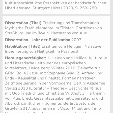
Kulturgeschichtliche Perspektiven der handschriftlichen
Überlieferung, Stuttgart: Hirzel 2020, S. 259–280
Dissertation (Titel)
Tradierung und Transformation.
Mythische Erzählelemente im 'Tristan' Gottfrieds von
Straßburg und im 'Iwein' Hartmanns von Aue
Dissertation - Jahr der Publikation
2007
Habilitation (Titel)
Erzählen vom Heiligen. Narrative
Inszenierung von Heiligkeit im Passional
Herausgebertätigkeit
1. Helden und Heilige. Kulturelle
und Literarische Leitbilder des europäischen
Mittelalters, Heidelberg: Winter 2010 (Beihefte zur
GRM, Bd. 42); zus. mit Stephanie Seidl 2. Anfang und
Ende – Kausalität und Finalität. Formen narrativer
Zeitmodellierung in der Vormoderne, Berlin: Akademie
Verlag 2013 (Literatur – Theorie – Geschichte 4); zus.
mit Udo Friedrich und Christiane Witthöft 3. Hartmann
von Aue: Ereck. Gesamtausgabe mit Übersetzung und
Abdruck sämtlicher Fragmente, Berlin/Boston: de
Gruyter 2017; zusammen mit Victor Millet und Timo