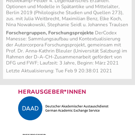
Reuvekamp-Felber 4. Legendarisches Erzählen.
Optionen und Modelle in Spätantike und Mittelalter,
Berlin 2019 (Philologische Studien und Quellen 273),
zus. mit Julia Weitbrecht, Maximilian Benz, Elke Koch,
Nina Nowakowski, Stephanie Seidl u. Johannes Traulsen
Forschergruppen, Forschungsprojekte
DerCodex
Manesse: Sammlungsaufbau und Kontextualisierung
der Autorcorpora Forschungsprojekt, gemeinsam mit
Prof. Dr. Anna-Kathrin Bleuler (Universität Salzburg) im
Rahmen der D-A-CH-Zusammenarbeit gefördert von
DFG und FWF; Laufzeit: 3 Jahre, Beginn: März 2021
Letzte Aktualisierung: Tue Feb 9 20:38:01 2021
HERAUSGEBER*INNEN