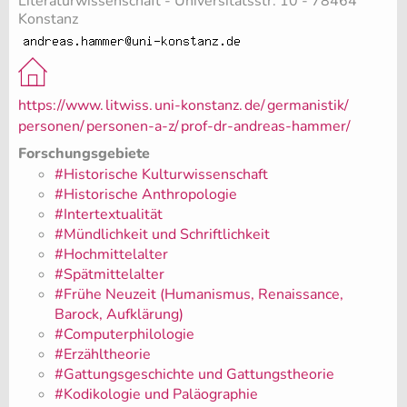
Literaturwissenschaft - Universitätsstr. 10 - 78464
Konstanz
https://www.
litwiss.
uni-konstanz.
de/
germanistik/
personen/
personen-a-z/
prof-dr-andreas-hammer/
Forschungsgebiete
#Historische Kulturwissenschaft
#Historische Anthropologie
#Intertextualität
#Mündlichkeit und Schriftlichkeit
#Hochmittelalter
#Spätmittelalter
#Frühe Neuzeit (Humanismus, Renaissance,
Barock, Aufklärung)
#Computerphilologie
#Erzähltheorie
#Gattungsgeschichte und Gattungstheorie
#Kodikologie und Paläographie