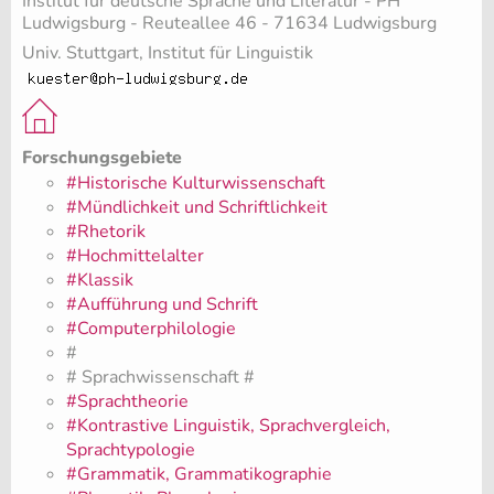
Institut für deutsche Sprache und Literatur - PH
Ludwigsburg - Reuteallee 46 - 71634 Ludwigsburg
Univ. Stuttgart, Institut für Linguistik
Forschungsgebiete
#Historische Kulturwissenschaft
#Mündlichkeit und Schriftlichkeit
#Rhetorik
#Hochmittelalter
#Klassik
#Aufführung und Schrift
#Computerphilologie
#
# Sprachwissenschaft #
#Sprachtheorie
#Kontrastive Linguistik, Sprachvergleich,
Sprachtypologie
#Grammatik, Grammatikographie