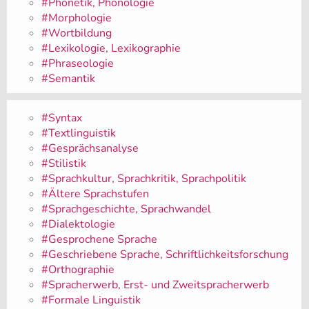
#Phonetik, Phonologie
#Morphologie
#Wortbildung
#Lexikologie, Lexikographie
#Phraseologie
#Semantik
#Syntax
#Textlinguistik
#Gesprächsanalyse
#Stilistik
#Sprachkultur, Sprachkritik, Sprachpolitik
#Ältere Sprachstufen
#Sprachgeschichte, Sprachwandel
#Dialektologie
#Gesprochene Sprache
#Geschriebene Sprache, Schriftlichkeitsforschung
#Orthographie
#Spracherwerb, Erst- und Zweitspracherwerb
#Formale Linguistik