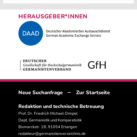
HERAUSGEBER*INNEN
–
Neue Suchanfrage
Zur Startseite
Redaktion und technische Betreuung
Prof. Dr. Friedrich Michael Dimpel
Dept. Germanistik und Komparatistik
Bismarckstr. 1B, 91054 Erlangen
redakteur@germanistenverzeichnis.de